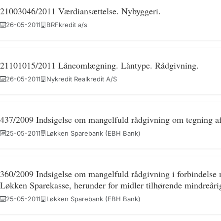
21003046/2011 Værdiansættelse. Nybyggeri.
26-05-2011
BRFkredit a/s
21101015/2011 Låneomlægning. Låntype. Rådgivning.
26-05-2011
Nykredit Realkredit A/S
437/2009 Indsigelse om mangelfuld rådgivning om tegning af 
25-05-2011
Løkken Sparebank (EBH Bank)
360/2009 Indsigelse om mangelfuld rådgivning i forbindelse m
Løkken Sparekasse, herunder for midler tilhørende mindreåri
25-05-2011
Løkken Sparebank (EBH Bank)