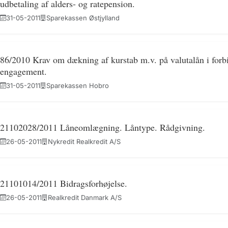
udbetaling af alders- og ratepension.
31-05-2011
Sparekassen Østjylland
86/2010 Krav om dækning af kurstab m.v. på valutalån i forbi
engagement.
31-05-2011
Sparekassen Hobro
21102028/2011 Låneomlægning. Låntype. Rådgivning.
26-05-2011
Nykredit Realkredit A/S
21101014/2011 Bidragsforhøjelse.
26-05-2011
Realkredit Danmark A/S