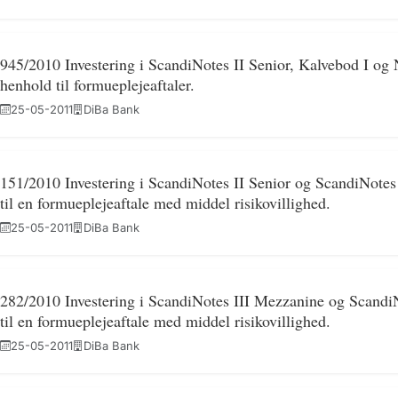
945/2010 Investering i ScandiNotes II Senior, Kalvebod I og
henhold til formueplejeaftaler.
25-05-2011
DiBa Bank
151/2010 Investering i ScandiNotes II Senior og ScandiNotes
til en formueplejeaftale med middel risikovillighed.
25-05-2011
DiBa Bank
282/2010 Investering i ScandiNotes III Mezzanine og ScandiN
til en formueplejeaftale med middel risikovillighed.
25-05-2011
DiBa Bank