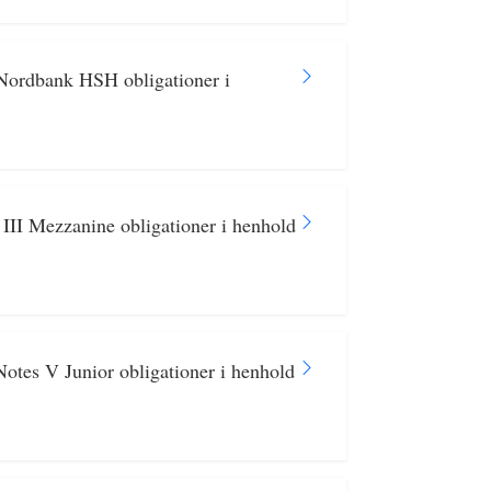
 Nordbank HSH obligationer i
 III Mezzanine obligationer i henhold
otes V Junior obligationer i henhold