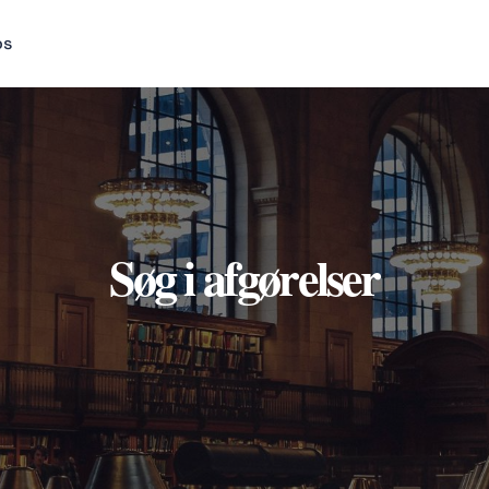
os
Søg i afgørelser