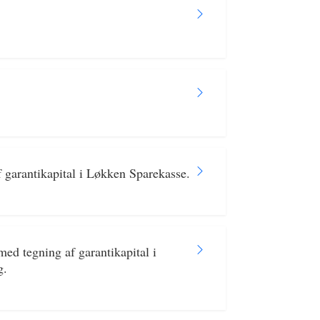
garantikapital i Løkken Sparekasse.
ed tegning af garantikapital i
g.