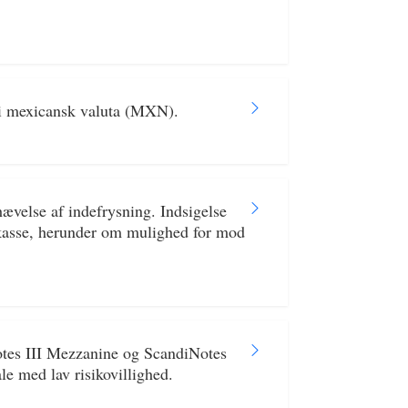
 i mexicansk valuta (MXN).
ævelse af indefrysning. Indsigelse
kasse, herunder om mulighed for mod
otes III Mezzanine og ScandiNotes
le med lav risikovillighed.