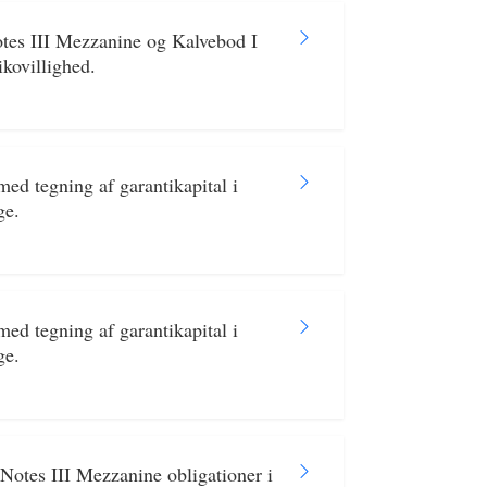
otes III Mezzanine og Kalvebod I
ikovillighed.
ed tegning af garantikapital i
ge.
ed tegning af garantikapital i
ge.
Notes III Mezzanine obligationer i