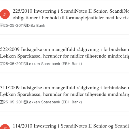
225/2010 Investering i ScandiNotes II Senior, ScandiN
IF
obligationer i henhold til formueplejeaftaler med lav ris
25-05-2011
DiBa Bank
522/2009 Indsigelse om mangelfuld rådgivning i forbindelse m
Løkken Sparekasse, herunder for midler tilhørende mindreåri
25-05-2011
Løkken Sparebank (EBH Bank)
311/2009 Indsigelse om mangelfuld rådgivning i forbindelse m
Løkken Sparekasse, herunder for midler tilhørende mindreåri
25-05-2011
Løkken Sparebank (EBH Bank)
114/2010 Investering i ScandiNotes II Senior og Scandi
IF