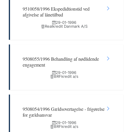
9510058/1996 Ekspedidtionstid ved
afgivelse af lånetilbud
29-01-1996
Realkredit Danmark A/S
9508055/1996 Behandling af nødlidende
engagement
29-01-1996
BRFkredit a/s
9508054/1996 Gældsovertagelse - frigørelse
for gældsansvar
29-01-1996
BRFkredit a/s