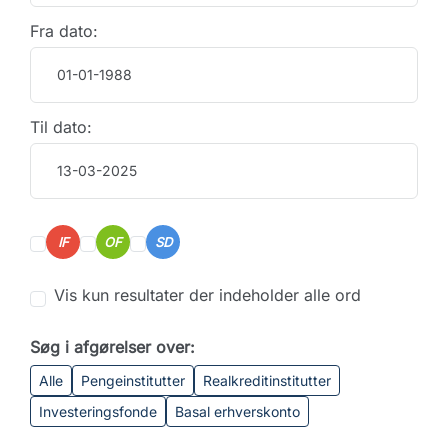
Fra dato:
Til dato:
IF
OF
SD
Vis kun resultater der indeholder alle ord
Søg i afgørelser over:
Alle
Pengeinstitutter
Realkreditinstitutter
Investeringsfonde
Basal erhverskonto