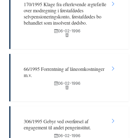
170/1995 Klage fra efterlevende ægtefælle
over modregning i førstafdødes
selvpensioneringskonto, førstafdødes bo
behandlet som insolvent dødsbo.
06-02-1996
66/1995 Forrentning af låneomkostninger
m.v.
06-02-1996
306/1995 Gebyr ved overførsel af
engagement til andet pengeinstitut.
06-02-1996