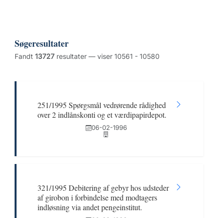
Søgeresultater
Fandt
13727
resultater — viser 10561 - 10580
251/1995 Spørgsmål vedrørende rådighed
over 2 indlånskonti og et værdipapirdepot.
06-02-1996
321/1995 Debitering af gebyr hos udsteder
af girobon i forbindelse med modtagers
indløsning via andet pengeinstitut.