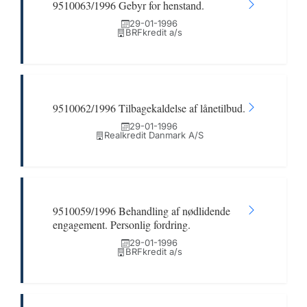
9510063/1996 Gebyr for henstand.
29-01-1996
BRFkredit a/s
9510062/1996 Tilbagekaldelse af lånetilbud.
29-01-1996
Realkredit Danmark A/S
9510059/1996 Behandling af nødlidende
engagement. Personlig fordring.
29-01-1996
BRFkredit a/s