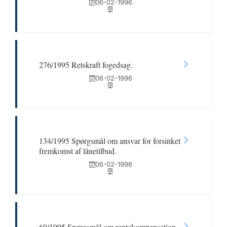
06-02-1996
276/1995 Retskraft fogedsag.
06-02-1996
134/1995 Spørgsmål om ansvar for forsinket
fremkomst af lånetilbud.
06-02-1996
69/1995 Spørgsmål om rentekompensation