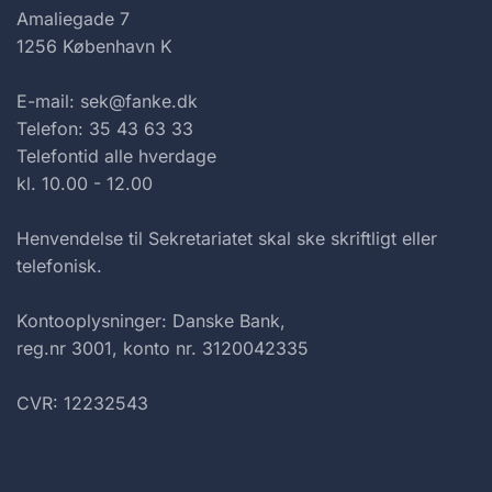
Amaliegade 7
1256 København K
E-mail: sek@fanke.dk
Telefon: 35 43 63 33
Telefontid alle hverdage
kl. 10.00 - 12.00
Henvendelse til Sekretariatet skal ske skriftligt eller
telefonisk.
Kontooplysninger: Danske Bank,
reg.nr 3001, konto nr. 3120042335
CVR: 12232543