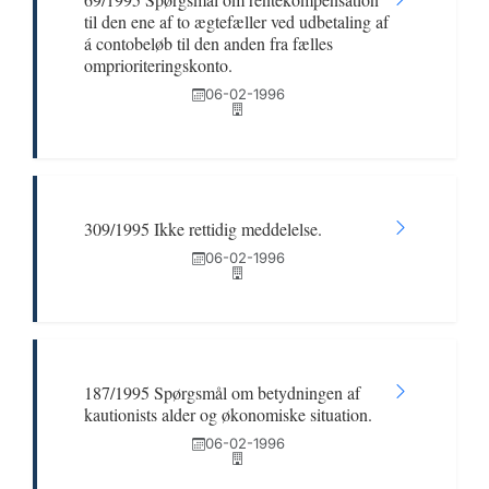
til den ene af to ægtefæller ved udbetaling af
á contobeløb til den anden fra fælles
omprioriteringskonto.
06-02-1996
309/1995 Ikke rettidig meddelelse.
06-02-1996
187/1995 Spørgsmål om betydningen af
kautionists alder og økonomiske situation.
06-02-1996