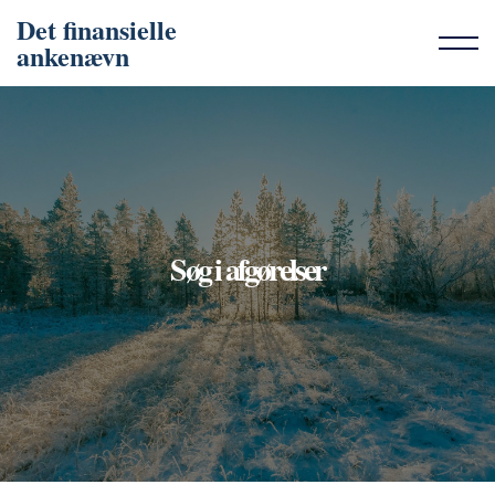
Det finansielle
ankenævn
Søg i afgørelser