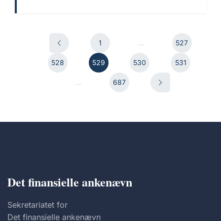
1
...
527
528
529
530
531
...
687
Det finansielle ankenævn
Sekretariatet for
Det finansielle ankenævn