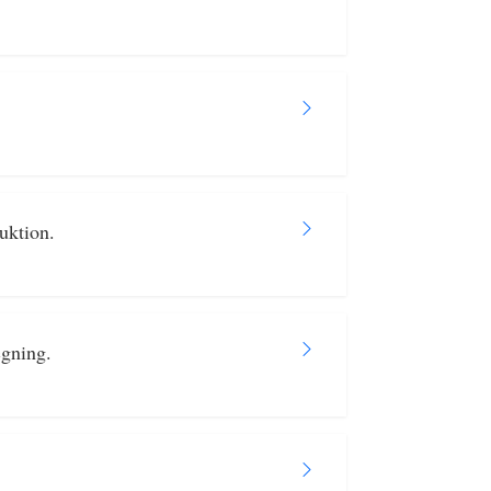
uktion.
ægning.