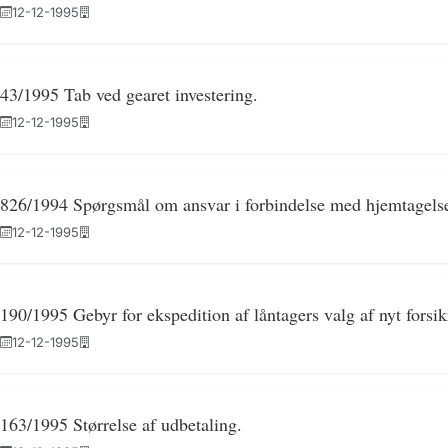
12-12-1995
43/1995 Tab ved gearet investering.
12-12-1995
826/1994 Spørgsmål om ansvar i forbindelse med hjemtagelse 
12-12-1995
190/1995 Gebyr for ekspedition af låntagers valg af nyt forsik
12-12-1995
163/1995 Størrelse af udbetaling.