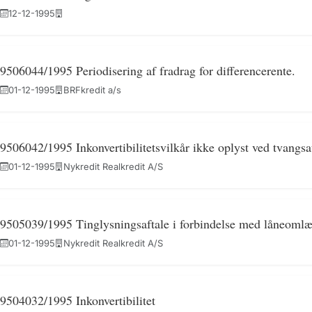
12-12-1995
9506044/1995 Periodisering af fradrag for differencerente.
01-12-1995
BRFkredit a/s
9506042/1995 Inkonvertibilitetsvilkår ikke oplyst ved tvangsa
01-12-1995
Nykredit Realkredit A/S
9505039/1995 Tinglysningsaftale i forbindelse med låneoml
01-12-1995
Nykredit Realkredit A/S
9504032/1995 Inkonvertibilitet