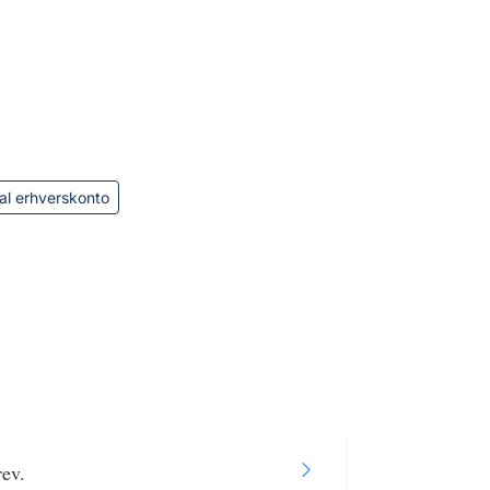
al erhverskonto
rev.