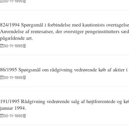
30-11-1995
824/1994 Spørgsmål i forbindelse med kautionists overtagelse 
Anvendelse af rentesatser, der overstiger pengeinstitutters sæd
pågældende art.
30-11-1995
86/1995 Spørgsmål om rådgivning vedrørende køb af aktier i
30-11-1995
191/1995 Rådgivning vedrørende salg af højtforrentede og køb 
januar 1994.
30-11-1995