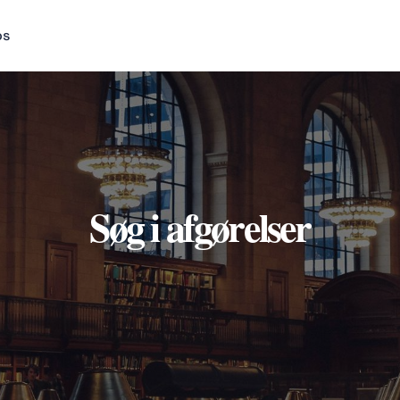
os
Søg i afgørelser