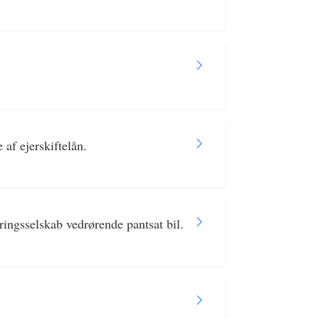
af ejerskiftelån.
ringsselskab vedrørende pantsat bil.