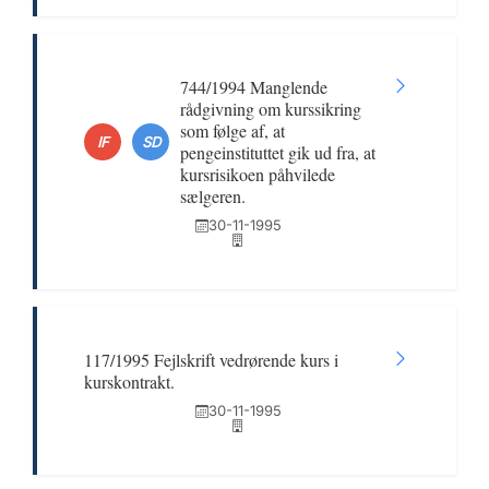
744/1994 Manglende
rådgivning om kurssikring
som følge af, at
IF
SD
pengeinstituttet gik ud fra, at
kursrisikoen påhvilede
sælgeren.
30-11-1995
117/1995 Fejlskrift vedrørende kurs i
kurskontrakt.
30-11-1995