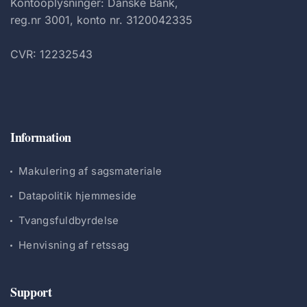
Kontooplysninger: Danske Bank,
reg.nr 3001, konto nr. 3120042335
CVR: 12232543
Information
Makulering af sagsmateriale
Datapolitik hjemmeside
Tvangsfuldbyrdelse
Henvisning af retssag
Support