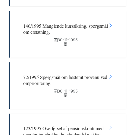
146/1995 Manglende kurssikring, spørgsmål
om erstatning.
30-11-1995
72/1995 Spørgsmål om bestemt provenu ved
omprioritering.
30-11-1995
123/1995 Overførsel af pensionskonti med
depoter indeholdende udenlandske aktier.