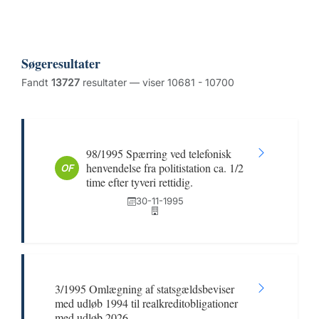
Søgeresultater
Fandt
13727
resultater — viser 10681 - 10700
98/1995 Spærring ved telefonisk
henvendelse fra politistation ca. 1/2
OF
time efter tyveri rettidig.
30-11-1995
3/1995 Omlægning af statsgældsbeviser
med udløb 1994 til realkreditobligationer
med udløb 2026.