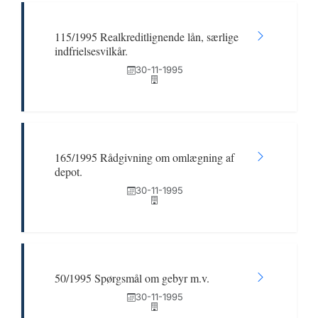
115/1995 Realkreditlignende lån, særlige
indfrielsesvilkår.
30-11-1995
165/1995 Rådgivning om omlægning af
depot.
30-11-1995
50/1995 Spørgsmål om gebyr m.v.
30-11-1995