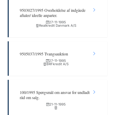
9503027/1995 Overholdelse af indgåede
aftaler/ ideelle anparter.
27-11-1995
Realkredit Danmark A/S
9505037/1995 Tvangsauktion
27-11-1995
BRFkredit A/S
100/1995 Spørgsmål om ansvar for undladt
råd om salg.
21-11-1995