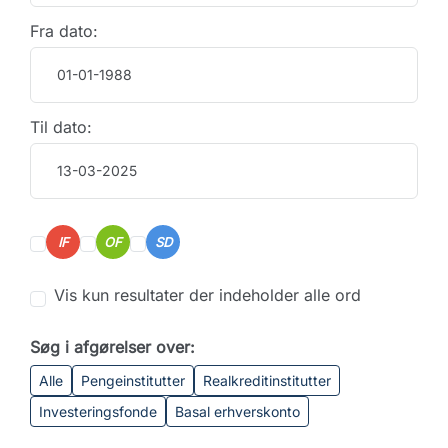
Fra dato:
Til dato:
IF
OF
SD
Vis kun resultater der indeholder alle ord
Søg i afgørelser over:
Alle
Pengeinstitutter
Realkreditinstitutter
Investeringsfonde
Basal erhverskonto