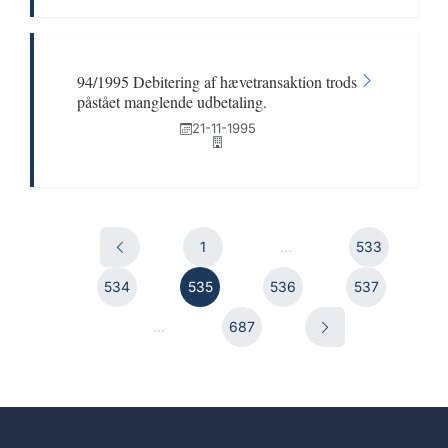
94/1995 Debitering af hævetransaktion trods
påstået manglende udbetaling.
21-11-1995
1
...
533
534
535
536
537
...
687