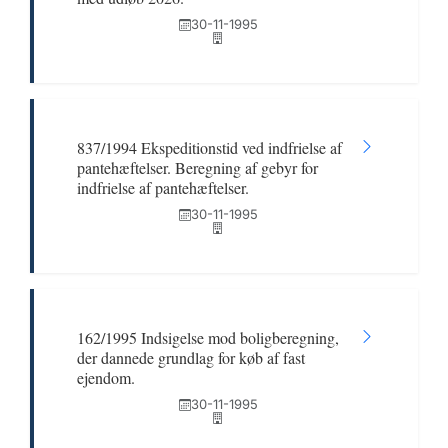
30-11-1995
837/1994 Ekspeditionstid ved indfrielse af
pantehæftelser. Beregning af gebyr for
indfrielse af pantehæftelser.
30-11-1995
162/1995 Indsigelse mod boligberegning,
der dannede grundlag for køb af fast
ejendom.
30-11-1995