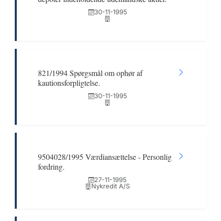
30-11-1995
821/1994 Spørgsmål om ophør af
kautionsforpligtelse.
30-11-1995
9504028/1995 Værdiansættelse - Personlig
fordring.
27-11-1995
Nykredit A/S