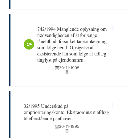
742/1994 Manglende oplysning om
nødvendigheden af at forlænge
lånetilbud, forsinket låneomlægning
OF
som følge heraf. Opsigelse af
eksisterende lån som følge af udlæg
tinglyst på ejendommen.
30-11-1995
32/1995 Underskud på
omprioriteringskonto. Ekstraordinært afdrag
til efterstående panthaver.
30-11-1995