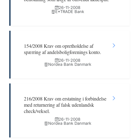
26-11-2008
E*TRADE Bank
154/2008 Krav om opretholdelse af
spærring af andelsboligforenings konto.
26-11-2008
Nordea Bank Danmark
216/2008 Krav om erstatning i forbindelse
med returnering af falsk udenlandsk
check/veksel.
26-11-2008
Nordea Bank Danmark