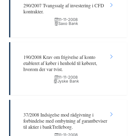
290/2007 Tvangssalg af investering i CFD
kontrakter.
11-11-2008
Saxo Bank
190/2008 Krav om frigivelse af konto
etableret af køber i henhold til køberet,
hvorom der var tvist.
11-11-2008
Jyske Bank
37/2008 Indsigelse mod rådgivning i
forbindelse med ombytning af garantbeviser
til aktier i bankTrelleborg.
11-11-2008