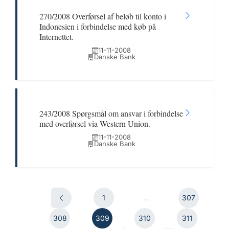
270/2008 Overførsel af beløb til konto i
Indonesien i forbindelse med køb på
Internettet.
11-11-2008
Danske Bank
243/2008 Spørgsmål om ansvar i forbindelse
med overførsel via Western Union.
11-11-2008
Danske Bank
1
...
307
308
309
310
311