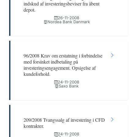
indskud af investeringsbeviser fra åbent
depot.
26-11-2008
Nordea Bank Danmark
96/2008 Krav om erstatning i forbindelse
med forsínket indbetaling på
investeringsengagement. Opsigelse af
kundeforhold.
24-11-2008
Saxo Bank
209/2008 Tvangssalg af investering i CFD
kontrakter.
24-11-2008