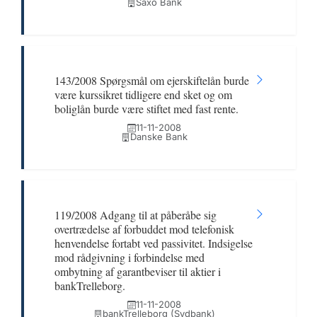
Saxo Bank
143/2008 Spørgsmål om ejerskiftelån burde
være kurssikret tidligere end sket og om
boliglån burde være stiftet med fast rente.
11-11-2008
Danske Bank
119/2008 Adgang til at påberåbe sig
overtrædelse af forbuddet mod telefonisk
henvendelse fortabt ved passivitet. Indsigelse
mod rådgivning i forbindelse med
ombytning af garantbeviser til aktier i
bankTrelleborg.
11-11-2008
bankTrelleborg (Sydbank)