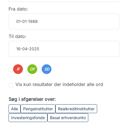
Fra dato:
Til dato:
IF
OF
SD
Vis kun resultater der indeholder alle ord
Søg i afgørelser over:
Alle
Pengeinstitutter
Realkreditinstitutter
Investeringsfonde
Basal erhverskonto