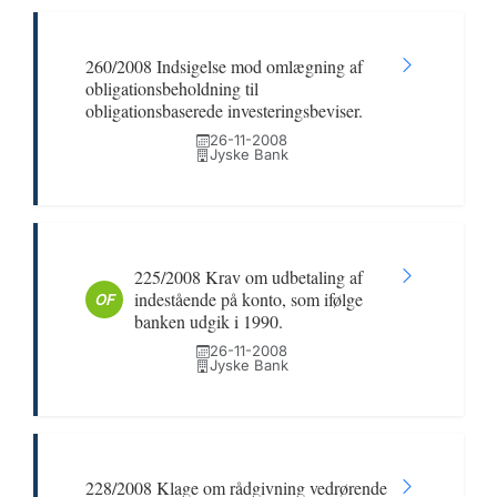
260/2008 Indsigelse mod omlægning af
obligationsbeholdning til
obligationsbaserede investeringsbeviser.
26-11-2008
Jyske Bank
225/2008 Krav om udbetaling af
indestående på konto, som ifølge
OF
banken udgik i 1990.
26-11-2008
Jyske Bank
228/2008 Klage om rådgivning vedrørende