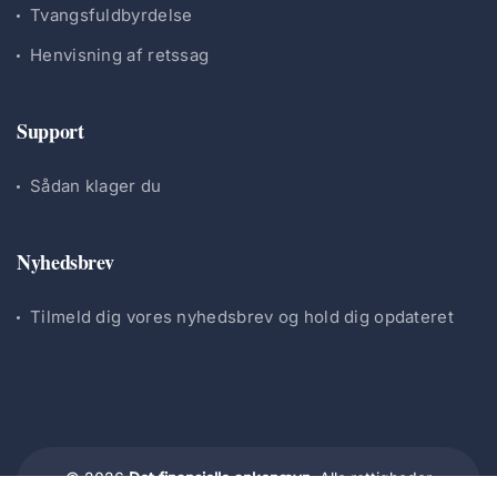
Tvangsfuldbyrdelse
Henvisning af retssag
Support
Sådan klager du
Nyhedsbrev
Tilmeld dig vores nyhedsbrev og hold dig opdateret
© 2026
Det finansielle ankenævn.
Alle rettigheder
forbeholdes.