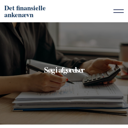
Det finansielle
ankenævn
Søg i afgørelser