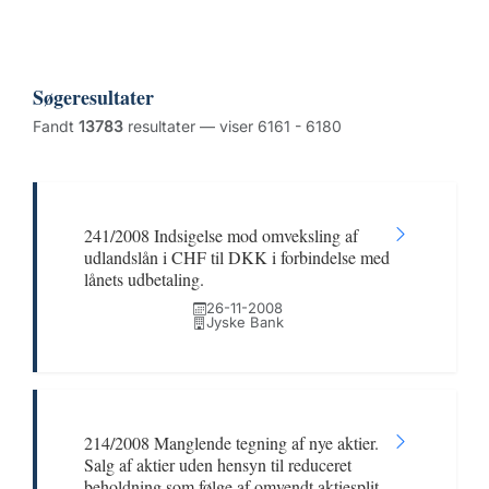
Søgeresultater
Fandt
13783
resultater — viser 6161 - 6180
241/2008 Indsigelse mod omveksling af
udlandslån i CHF til DKK i forbindelse med
lånets udbetaling.
26-11-2008
Jyske Bank
214/2008 Manglende tegning af nye aktier.
Salg af aktier uden hensyn til reduceret
beholdning som følge af omvendt aktiesplit.