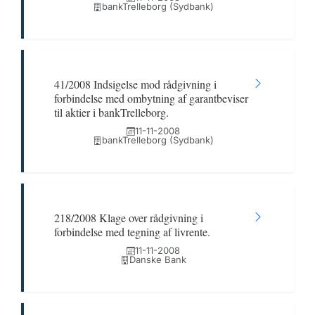
bankTrelleborg (Sydbank)
41/2008 Indsigelse mod rådgivning i
forbindelse med ombytning af garantbeviser
til aktier i bankTrelleborg.
11-11-2008
bankTrelleborg (Sydbank)
218/2008 Klage over rådgivning i
forbindelse med tegning af livrente.
11-11-2008
Danske Bank