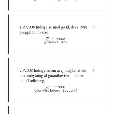
165/2008 Indsigelse mod gæld, der i 1988
overgik til inkasso.
11-11-2008
Danske Bank
70/2008 Indsigelse om at ej indgået aftale
om ombytning af garantbeviser til aktier i
bankTrelleborg.
11-11-2008
bankTrelleborg (Sydbank)