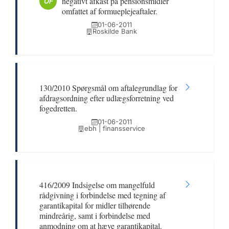
negativt afkast på pensionsmidler
OF
omfattet af formueplejeaftaler.
01-06-2011
Roskilde Bank
130/2010 Spørgsmål om aftalegrundlag for
afdragsordning efter udlægsforretning ved
fogedretten.
01-06-2011
ebh | finansservice
416/2009 Indsigelse om mangelfuld
rådgivning i forbindelse med tegning af
garantikapital for midler tilhørende
mindreårig, samt i forbindelse med
anmodning om at hæve garantikapital.