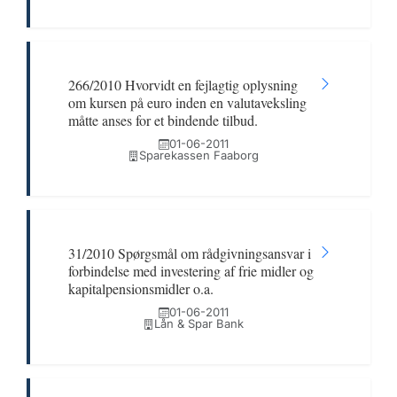
266/2010 Hvorvidt en fejlagtig oplysning
om kursen på euro inden en valutaveksling
måtte anses for et bindende tilbud.
01-06-2011
Sparekassen Faaborg
31/2010 Spørgsmål om rådgivningsansvar i
forbindelse med investering af frie midler og
kapitalpensionsmidler o.a.
01-06-2011
Lån & Spar Bank