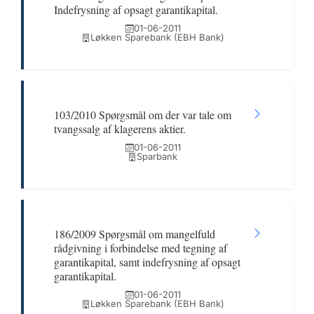
Indefrysning af opsagt garantikapital.
01-06-2011
Løkken Sparebank (EBH Bank)
103/2010 Spørgsmål om der var tale om
tvangssalg af klagerens aktier.
01-06-2011
Sparbank
186/2009 Spørgsmål om mangelfuld
rådgivning i forbindelse med tegning af
garantikapital, samt indefrysning af opsagt
garantikapital.
01-06-2011
Løkken Sparebank (EBH Bank)