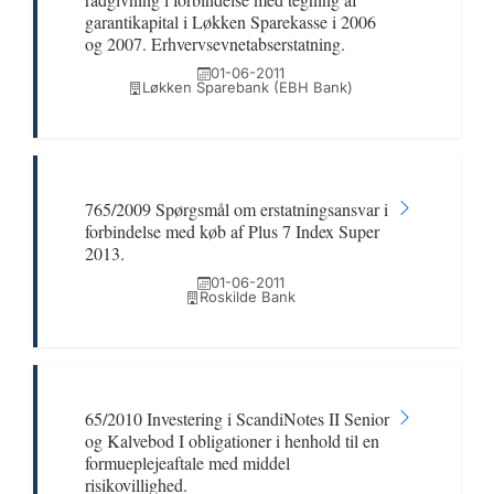
garantikapital i Løkken Sparekasse i 2006
og 2007. Erhvervsevnetabserstatning.
01-06-2011
Løkken Sparebank (EBH Bank)
765/2009 Spørgsmål om erstatningsansvar i
forbindelse med køb af Plus 7 Index Super
2013.
01-06-2011
Roskilde Bank
65/2010 Investering i ScandiNotes II Senior
og Kalvebod I obligationer i henhold til en
formueplejeaftale med middel
risikovillighed.