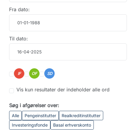
Fra dato:
Til dato:
IF
OF
SD
Vis kun resultater der indeholder alle ord
Søg i afgørelser over:
Alle
Pengeinstitutter
Realkreditinstitutter
Investeringsfonde
Basal erhverskonto