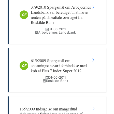
379/2010 Spørgsmål om Arbejdernes
Landsbank var berettiget til at hæve
OF
renten på låneaftale overtaget fra
Roskilde Bank.
01-06-2011
Arbejdernes Landsbank
615/2009 Spørgsmål om
erstatningsansvar i forbindelse med
OF
køb af Plus 7 Index Super 2012.
01-06-2011
Roskilde Bank
165/2009 Indsigelse om mangelfuld
rådgivning i forbindelse med tegning af