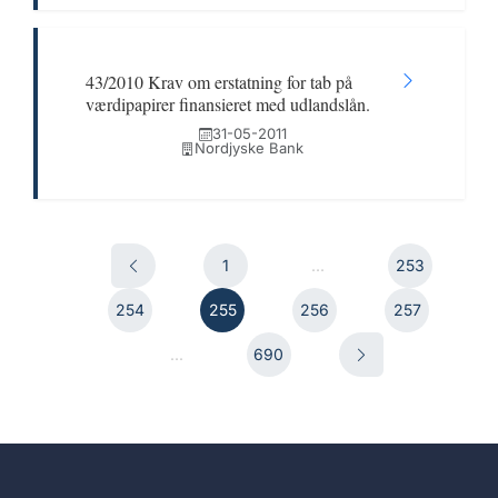
43/2010 Krav om erstatning for tab på
værdipapirer finansieret med udlandslån.
31-05-2011
Nordjyske Bank
1
...
253
254
255
256
257
...
690