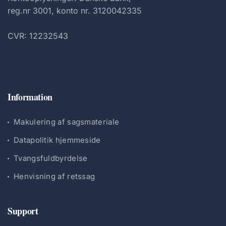
reg.nr 3001, konto nr. 3120042335
CVR: 12232543
Information
Makulering af sagsmateriale
Datapolitik hjemmeside
Tvangsfuldbyrdelse
Henvisning af retssag
Support