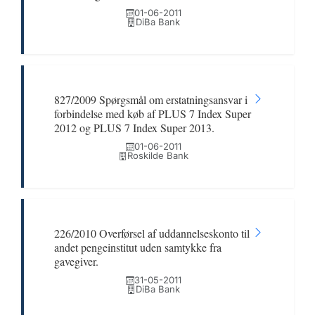
01-06-2011
DiBa Bank
827/2009 Spørgsmål om erstatningsansvar i
forbindelse med køb af PLUS 7 Index Super
2012 og PLUS 7 Index Super 2013.
01-06-2011
Roskilde Bank
226/2010 Overførsel af uddannelseskonto til
andet pengeinstitut uden samtykke fra
gavegiver.
31-05-2011
DiBa Bank