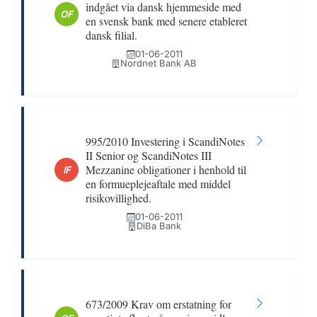
indgået via dansk hjemmeside med
OF
en svensk bank med senere etableret
dansk filial.
01-06-2011
Nordnet Bank AB
995/2010 Investering i ScandiNotes
II Senior og ScandiNotes III
Mezzanine obligationer i henhold til
IF
en formueplejeaftale med middel
risikovillighed.
01-06-2011
DiBa Bank
673/2009 Krav om erstatning for