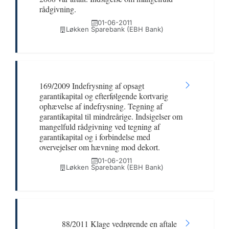
rådgivning.
01-06-2011
Løkken Sparebank (EBH Bank)
169/2009 Indefrysning af opsagt
garantikapital og efterfølgende kortvarig
ophævelse af indefrysning. Tegning af
garantikapital til mindreårige. Indsigelser om
mangelfuld rådgivning ved tegning af
garantikapital og i forbindelse med
overvejelser om hævning mod dekort.
01-06-2011
Løkken Sparebank (EBH Bank)
88/2011 Klage vedrørende en aftale