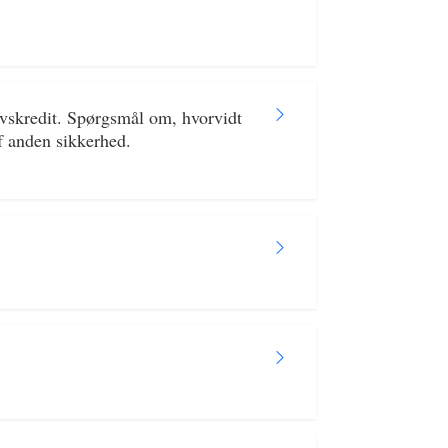
rvskredit. Spørgsmål om, hvorvidt
af anden sikkerhed.