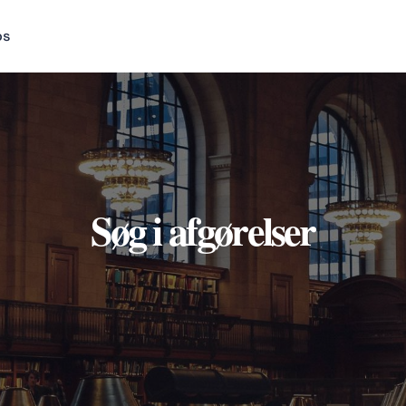
os
Søg i afgørelser