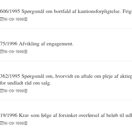
606/1995 Spørgsmål om bortfald af kautionsforpligtelse. Frigiv
16-09-1996
75/1996 Afvikling af engagement.
16-09-1996
362/1995 Spørgsmål om, hvorvidt en aftale om pleje af aktiep
for undladt råd om salg.
16-09-1996
19/1996 Krav som følge af forsinket overførsel af beløb til ud
16-09-1996