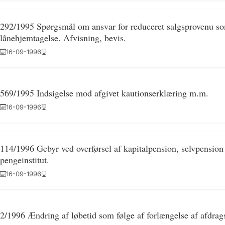
292/1995 Spørgsmål om ansvar for reduceret salgsprovenu som
lånehjemtagelse. Afvisning, bevis.
16-09-1996
569/1995 Indsigelse mod afgivet kautionserklæring m.m.
16-09-1996
114/1996 Gebyr ved overførsel af kapitalpension, selvpension 
pengeinstitut.
16-09-1996
2/1996 Ændring af løbetid som følge af forlængelse af afdrags