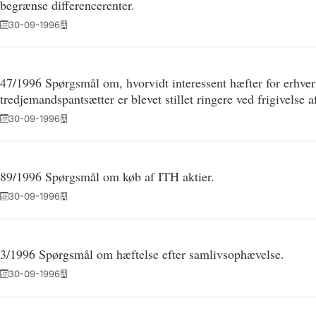
begrænse differencerenter.
30-09-1996
47/1996 Spørgsmål om, hvorvidt interessent hæfter for erhve
tredjemandspantsætter er blevet stillet ringere ved frigivelse 
30-09-1996
89/1996 Spørgsmål om køb af ITH aktier.
30-09-1996
3/1996 Spørgsmål om hæftelse efter samlivsophævelse.
30-09-1996