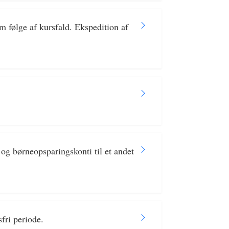
 følge af kursfald. Ekspedition af
og børneopsparingskonti til et andet
fri periode.