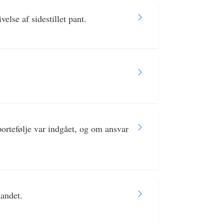
else af sidestillet pant.
ortefølje var indgået, og om ansvar
landet.