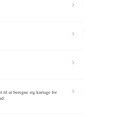
 til at beregne sig kurtage for
ud.