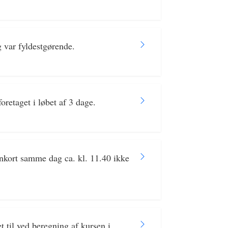
 var fyldestgørende.
retaget i løbet af 3 dage.
ankort samme dag ca. kl. 11.40 ikke
 til ved beregning af kursen i