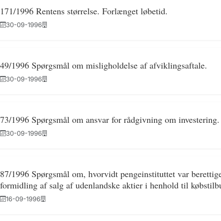
171/1996 Rentens størrelse. Forlænget løbetid.
30-09-1996
49/1996 Spørgsmål om misligholdelse af afviklingsaftale.
30-09-1996
73/1996 Spørgsmål om ansvar for rådgivning om investering.
30-09-1996
87/1996 Spørgsmål om, hvorvidt pengeinstituttet var berettiget
formidling af salg af udenlandske aktier i henhold til købstilb
16-09-1996