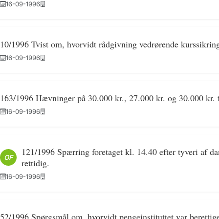
16-09-1996
10/1996 Tvist om, hvorvidt rådgivning vedrørende kurssikring
16-09-1996
163/1996 Hævninger på 30.000 kr., 27.000 kr. og 30.000 kr. fo
16-09-1996
121/1996 Spærring foretaget kl. 14.40 efter tyveri af d
OF
rettidig.
16-09-1996
52/1996 Spørgsmål om, hvorvidt pengeinstituttet var berettiget