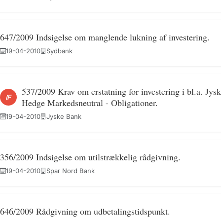
647/2009 Indsigelse om manglende lukning af investering.
19-04-2010
Sydbank
537/2009 Krav om erstatning for investering i bl.a. Jy
IF
Hedge Markedsneutral - Obligationer.
19-04-2010
Jyske Bank
356/2009 Indsigelse om utilstrækkelig rådgivning.
19-04-2010
Spar Nord Bank
646/2009 Rådgivning om udbetalingstidspunkt.