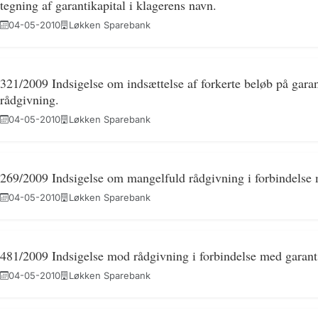
tegning af garantikapital i klagerens navn.
04-05-2010
Løkken Sparebank
321/2009 Indsigelse om indsættelse af forkerte beløb på gara
rådgivning.
04-05-2010
Løkken Sparebank
269/2009 Indsigelse om mangelfuld rådgivning i forbindelse m
04-05-2010
Løkken Sparebank
481/2009 Indsigelse mod rådgivning i forbindelse med garant
04-05-2010
Løkken Sparebank