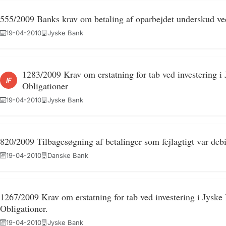
555/2009 Banks krav om betaling af oparbejdet underskud ved
19-04-2010
Jyske Bank
1283/2009 Krav om erstatning for tab ved investering i
IF
Obligationer
19-04-2010
Jyske Bank
820/2009 Tilbagesøgning af betalinger som fejlagtigt var deb
19-04-2010
Danske Bank
1267/2009 Krav om erstatning for tab ved investering i Jyske
Obligationer.
19-04-2010
Jyske Bank