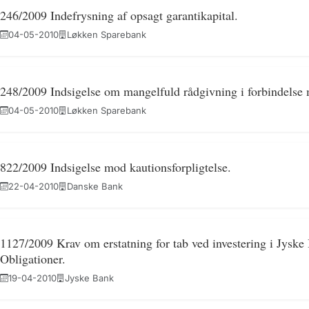
246/2009 Indefrysning af opsagt garantikapital.
04-05-2010
Løkken Sparebank
248/2009 Indsigelse om mangelfuld rådgivning i forbindelse 
04-05-2010
Løkken Sparebank
822/2009 Indsigelse mod kautionsforpligtelse.
22-04-2010
Danske Bank
1127/2009 Krav om erstatning for tab ved investering i Jyske
Obligationer.
19-04-2010
Jyske Bank