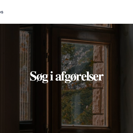
os
Søg i afgørelser