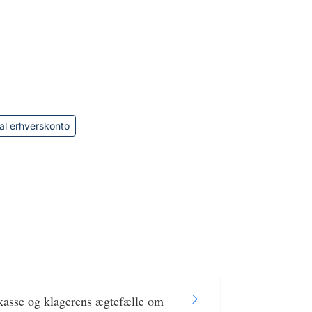
al erhverskonto
kasse og klagerens ægtefælle om