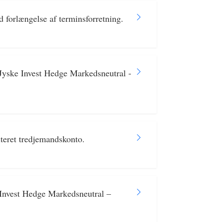
 forlængelse af terminsforretning.
 Jyske Invest Hedge Markedsneutral -
iteret tredjemandskonto.
 Invest Hedge Markedsneutral –