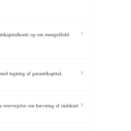
ntikapitalkonti og om mangelfuld
ed tegning af garantikapital.
s overvejelse om hævning af indskud.