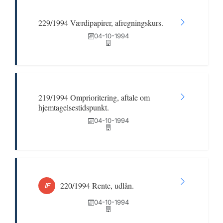
229/1994 Værdipapirer, afregningskurs.
04-10-1994
219/1994 Omprioritering, aftale om
hjemtagelsestidspunkt.
04-10-1994
220/1994 Rente, udlån.
IF
04-10-1994