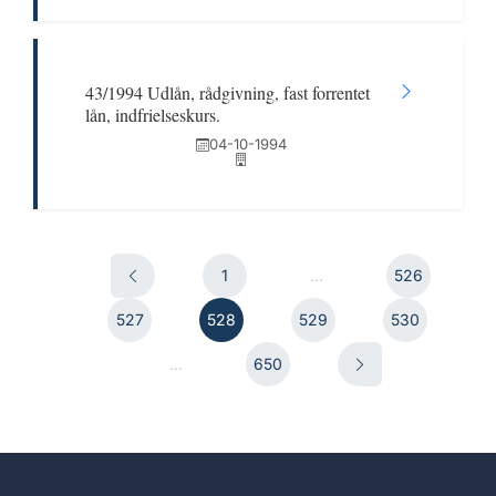
43/1994 Udlån, rådgivning, fast forrentet
lån, indfrielseskurs.
04-10-1994
1
...
526
527
528
529
530
...
650