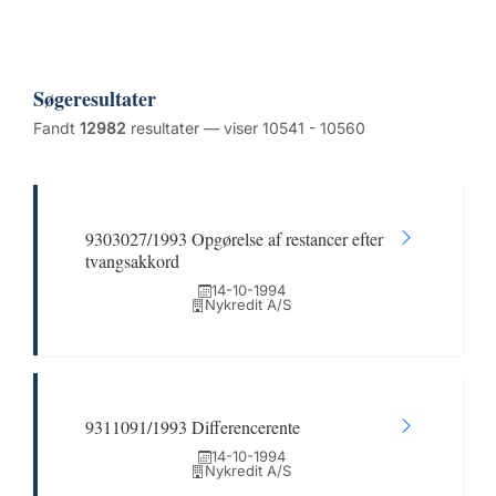
Søgeresultater
Fandt
12982
resultater — viser 10541 - 10560
9303027/1993 Opgørelse af restancer efter
tvangsakkord
14-10-1994
Nykredit A/S
9311091/1993 Differencerente
14-10-1994
Nykredit A/S