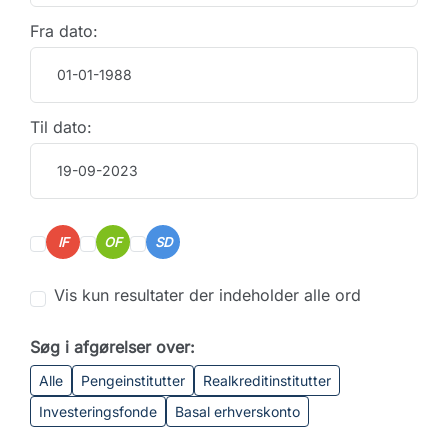
Fra dato:
Til dato:
IF
OF
SD
Vis kun resultater der indeholder alle ord
Søg i afgørelser over:
Alle
Pengeinstitutter
Realkreditinstitutter
Investeringsfonde
Basal erhverskonto