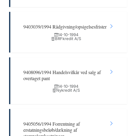
9403039/1994 Rådgivning/opsigelsesfrister
14-10-1994
BRFkredit A/S
9408096/1994 Handelsvilkår ved salg af
overtaget pant
14-10-1994
Nykredit A/S
9405056/1994 Forrentning af
erstatningsbeløb/dækning af
stempelomkostninger