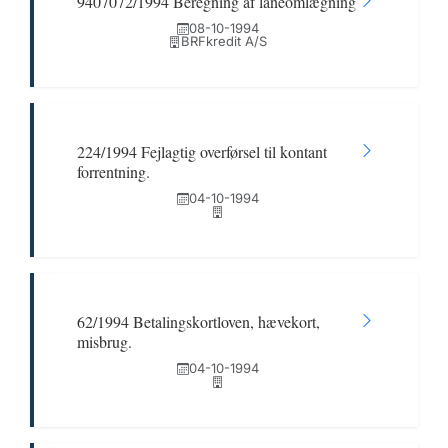
9407072/1994 Beregning af låneomlægning
08-10-1994
BRFkredit A/S
224/1994 Fejlagtig overførsel til kontant
forrentning.
04-10-1994
62/1994 Betalingskortloven, hævekort,
misbrug.
04-10-1994