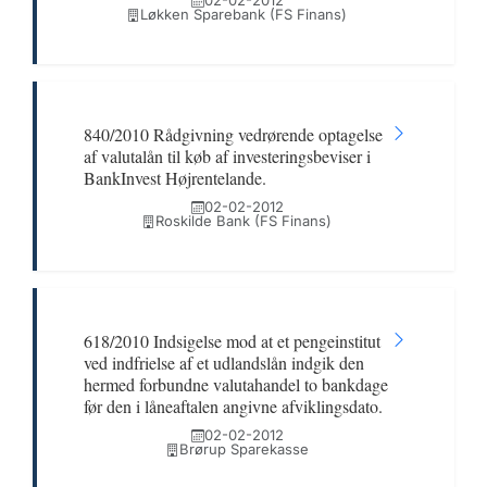
02-02-2012
Løkken Sparebank (FS Finans)
840/2010 Rådgivning vedrørende optagelse
af valutalån til køb af investeringsbeviser i
BankInvest Højrentelande.
02-02-2012
Roskilde Bank (FS Finans)
618/2010 Indsigelse mod at et pengeinstitut
ved indfrielse af et udlandslån indgik den
hermed forbundne valutahandel to bankdage
før den i låneaftalen angivne afviklingsdato.
02-02-2012
Brørup Sparekasse