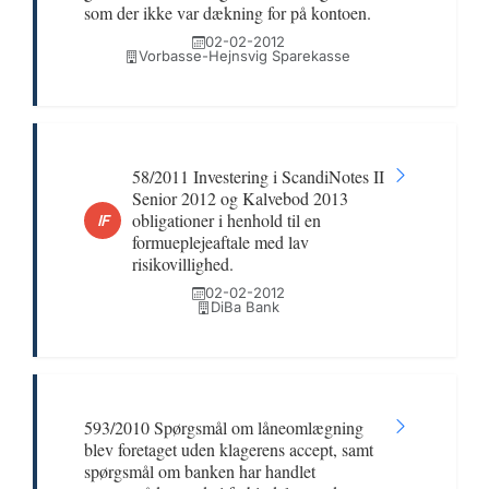
som der ikke var dækning for på kontoen.
02-02-2012
Vorbasse-Hejnsvig Sparekasse
58/2011 Investering i ScandiNotes II
Senior 2012 og Kalvebod 2013
obligationer i henhold til en
IF
formueplejeaftale med lav
risikovillighed.
02-02-2012
DiBa Bank
593/2010 Spørgsmål om låneomlægning
blev foretaget uden klagerens accept, samt
spørgsmål om banken har handlet