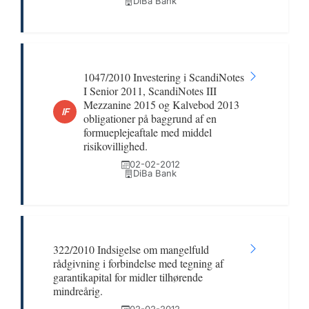
DiBa Bank
1047/2010 Investering i ScandiNotes
I Senior 2011, ScandiNotes III
Mezzanine 2015 og Kalvebod 2013
IF
obligationer på baggrund af en
formueplejeaftale med middel
risikovillighed.
02-02-2012
DiBa Bank
322/2010 Indsigelse om mangelfuld
rådgivning i forbindelse med tegning af
garantikapital for midler tilhørende
mindreårig.