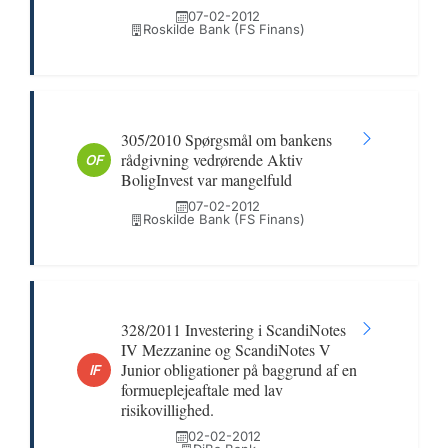
07-02-2012
Roskilde Bank (FS Finans)
305/2010 Spørgsmål om bankens
rådgivning vedrørende Aktiv
OF
BoligInvest var mangelfuld
07-02-2012
Roskilde Bank (FS Finans)
328/2011 Investering i ScandiNotes
IV Mezzanine og ScandiNotes V
Junior obligationer på baggrund af en
IF
formueplejeaftale med lav
risikovillighed.
02-02-2012