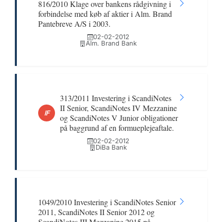
816/2010 Klage over bankens rådgivning i
forbindelse med køb af aktier i Alm. Brand
Pantebreve A/S i 2003.
02-02-2012
Alm. Brand Bank
313/2011 Investering i ScandiNotes
II Senior, ScandiNotes IV Mezzanine
IF
og ScandiNotes V Junior obligationer
på baggrund af en formueplejeaftale.
02-02-2012
DiBa Bank
1049/2010 Investering i ScandiNotes Senior
2011, ScandiNotes II Senior 2012 og
ScandiNotes III Mezzanine 2015 på