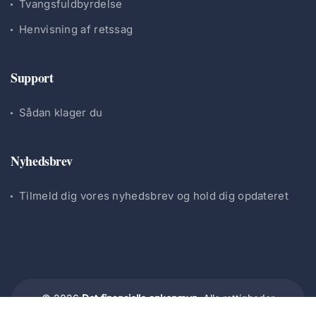
Tvangsfuldbyrdelse
Henvisning af retssag
Support
Sådan klager du
Nyhedsbrev
Tilmeld dig vores nyhedsbrev og hold dig opdateret
© 2026
Det finansielle ankenævn.
Alle rettigheder
forbeholdes.