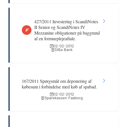
427/2011 Investering i ScandiNotes
II Senior og ScandiNotes IV
IF
Mezzanine obligationer på baggrund
af en formueplejeaftale.
02-02-2012
DiBa Bank
167/2011 Spørgsmål om deponering af
købesum i forbindelse med køb af spabad.
02-02-2012
Sparekassen Faaborg