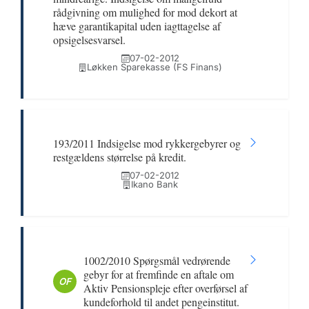
rådgivning om mulighed for mod dekort at
hæve garantikapital uden iagttagelse af
opsigelsesvarsel.
07-02-2012
Løkken Sparekasse (FS Finans)
193/2011 Indsigelse mod rykkergebyrer og
restgældens størrelse på kredit.
07-02-2012
Ikano Bank
1002/2010 Spørgsmål vedrørende
gebyr for at fremfinde en aftale om
OF
Aktiv Pensionspleje efter overførsel af
kundeforhold til andet pengeinstitut.