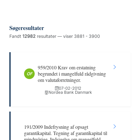
Søgeresultater
Fandt
12982
resultater — viser 3881 - 3900
959/2010 Krav om erstatning
begrundet i mangelfuld rådgivning
OF
om valutaforretninger.
07-02-2012
Nordea Bank Danmark
191/2009 Indefrysning af opsagt
garantikapital. Tegning af garantikapital til
mindreårige. Indsigelse om mangelfuld