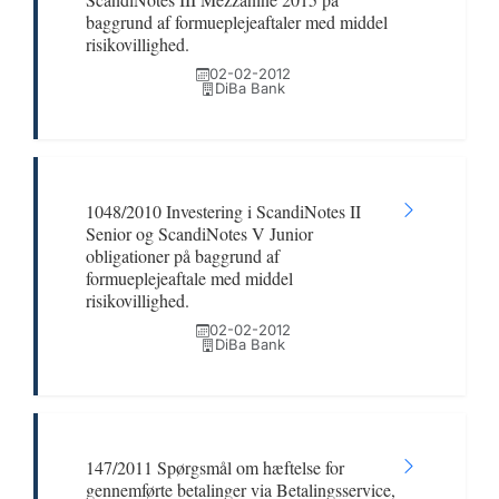
baggrund af formueplejeaftaler med middel
risikovillighed.
02-02-2012
DiBa Bank
1048/2010 Investering i ScandiNotes II
Senior og ScandiNotes V Junior
obligationer på baggrund af
formueplejeaftale med middel
risikovillighed.
02-02-2012
DiBa Bank
147/2011 Spørgsmål om hæftelse for
gennemførte betalinger via Betalingsservice,