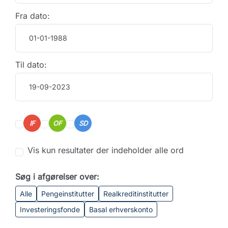
Fra dato:
Til dato:
IF
OF
SD
Vis kun resultater der indeholder alle ord
Søg i afgørelser over:
Alle
Pengeinstitutter
Realkreditinstitutter
Investeringsfonde
Basal erhverskonto