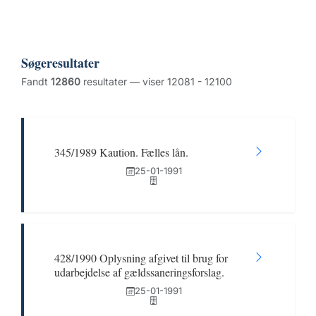
Søgeresultater
Fandt
12860
resultater — viser 12081 - 12100
345/1989 Kaution. Fælles lån.
25-01-1991
428/1990 Oplysning afgivet til brug for
udarbejdelse af gældssaneringsforslag.
25-01-1991