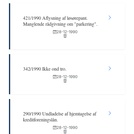
421/1990 Aflysning af løsørepant.
Manglende rådgivning om "parkering".
28-12-1990
342/1990 Ikke ond tro.
28-12-1990
290/1990 Undladelse af hjemtagelse af
kreditforeningslån.
28-12-1990