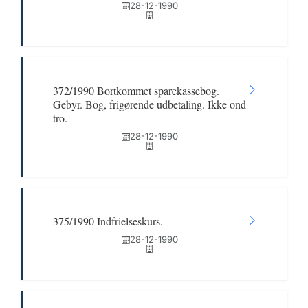
28-12-1990
372/1990 Bortkommet sparekassebog.
Gebyr. Bog, frigørende udbetaling. Ikke ond
tro.
28-12-1990
375/1990 Indfrielseskurs.
28-12-1990