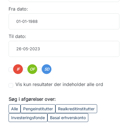
Fra dato:
Til dato:
IF
OF
SD
Vis kun resultater der indeholder alle ord
Søg i afgørelser over:
Alle
Pengeinstitutter
Realkreditinstitutter
Investeringsfonde
Basal erhverskonto