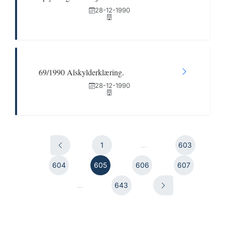
28-12-1990
69/1990 Alskylderklæring.
28-12-1990
1
...
603
604
605
606
607
...
643