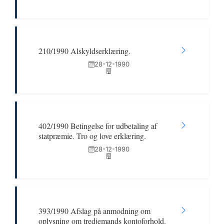
210/1990 Alskyldserklæring.
28-12-1990
402/1990 Betingelse for udbetaling af
statpræmie. Tro og love erklæring.
28-12-1990
393/1990 Afslag på anmodning om
oplysning om tredjemands kontoforhold.