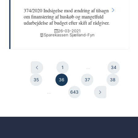
374/2020 Indsigelse mod ændring af tilsagn
om finansiering af huskøb og mangelfuld
udarbejdelse af budget efter skift af rådgiver.
26-03-2021
Sparekassen Sjælland-Fyn
1
...
34
35
36
37
38
...
643