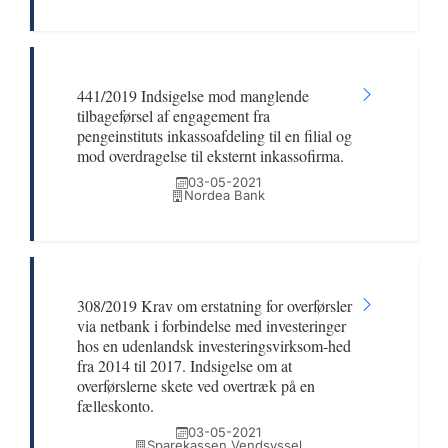
441/2019 Indsigelse mod manglende
tilbageførsel af engagement fra
pengeinstituts inkassoafdeling til en filial og
mod overdragelse til eksternt inkassofirma.
03-05-2021
Nordea Bank
308/2019 Krav om erstatning for overførsler
via netbank i forbindelse med investeringer
hos en udenlandsk investeringsvirksom-hed
fra 2014 til 2017. Indsigelse om at
overførslerne skete ved overtræk på en
fælleskonto.
03-05-2021
Sparekassen Vendsyssel