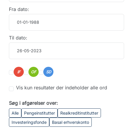
Fra dato:
Til dato:
IF
OF
SD
Vis kun resultater der indeholder alle ord
Søg i afgørelser over:
Alle
Pengeinstitutter
Realkreditinstitutter
Investeringsfonde
Basal erhverskonto