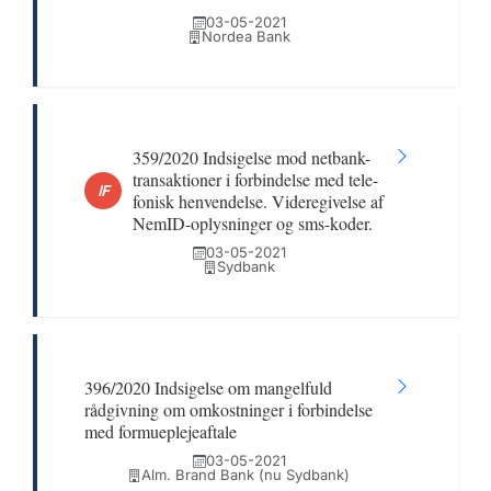
03-05-2021
Nordea Bank
359/2020 Indsigelse mod netbank-
transaktioner i forbindelse med tele-
IF
fonisk henvendelse. Videregivelse af
NemID-oplysninger og sms-koder.
03-05-2021
Sydbank
396/2020 Indsigelse om mangelfuld
rådgivning om omkostninger i forbindelse
med formueplejeaftale
03-05-2021
Alm. Brand Bank (nu Sydbank)