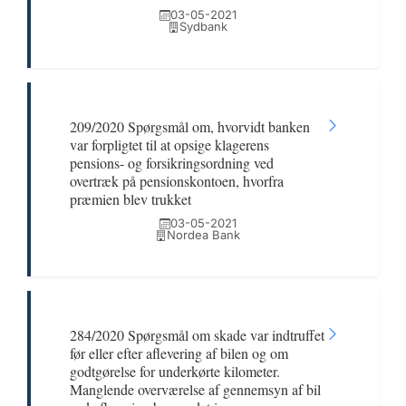
03-05-2021
Sydbank
209/2020 Spørgsmål om, hvorvidt banken
var forpligtet til at opsige klagerens
pensions- og forsikringsordning ved
overtræk på pensionskontoen, hvorfra
præmien blev trukket
03-05-2021
Nordea Bank
284/2020 Spørgsmål om skade var indtruffet
før eller efter aflevering af bilen og om
godtgørelse for underkørte kilometer.
Manglende overværelse af gennemsyn af bil