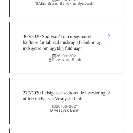
Alm. Brand Bank (nu Sydbank)
305/2020 Spørgsmål om ubegrænset
hæftelse for tab ved misbrug af dankort og
indsigelse om ugyldig fuldmagt
26-03-2021
Spar Nord Bank
277/2020 Indsigelser vedrørende investering
af frie midler via Vestjysk Bank
26-03-2021
Vestjysk Bank