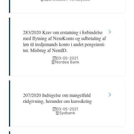
283/2020 Krav om erstatning i forbindelse
med flytning af NemKonto og udbetaling af
løn til tredjemands konto i andet pengeinsti-
tut. Misbrug af NemID.
03-05-2021
Nordea Bank
207/2020 Indsigelse om mangelfuld
rådgivning, herunder om kurssikring
03-05-2021
Sydbank