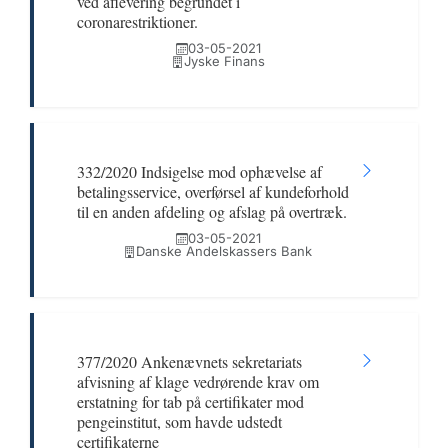
ved aflevering begrundet i
coronarestriktioner.
03-05-2021
Jyske Finans
332/2020 Indsigelse mod ophævelse af
betalingsservice, overførsel af kundeforhold
til en anden afdeling og afslag på overtræk.
03-05-2021
Danske Andelskassers Bank
377/2020 Ankenævnets sekretariats
afvisning af klage vedrørende krav om
erstatning for tab på certifikater mod
pengeinstitut, som havde udstedt
certifikaterne