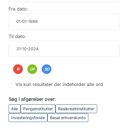
Fra dato:
Til dato:
IF
OF
SD
Vis kun resultater der indeholder alle ord
Søg i afgørelser over:
Alle
Pengeinstitutter
Realkreditinstitutter
Investeringsfonde
Basal erhverskonto