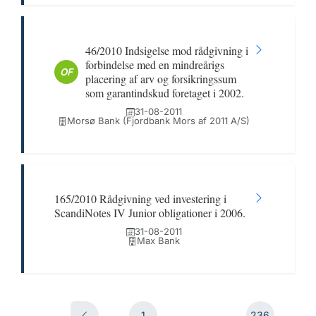
46/2010 Indsigelse mod rådgivning i
forbindelse med en mindreårigs
OF
placering af arv og forsikringssum
som garantindskud foretaget i 2002.
31-08-2011
Morsø Bank (Fjordbank Mors af 2011 A/S)
165/2010 Rådgivning ved investering i
ScandiNotes IV Junior obligationer i 2006.
31-08-2011
Max Bank
1
...
236