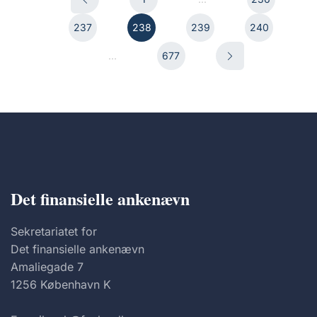
237
238
239
240
...
677
Det finansielle ankenævn
Sekretariatet for
Det finansielle ankenævn
Amaliegade 7
1256 København K