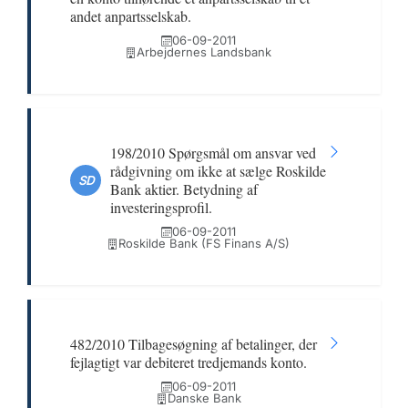
andet anpartsselskab.
06-09-2011
Arbejdernes Landsbank
198/2010 Spørgsmål om ansvar ved
rådgivning om ikke at sælge Roskilde
SD
Bank aktier. Betydning af
investeringsprofil.
06-09-2011
Roskilde Bank (FS Finans A/S)
482/2010 Tilbagesøgning af betalinger, der
fejlagtigt var debiteret tredjemands konto.
06-09-2011
Danske Bank