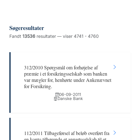
Søgeresultater
Fandt
13536
resultater — viser 4741 - 4760
312/2010 Spørgsmål om forhøjelse af
præmie i et forsikringsselskab som banken
var mægler for, henhørte under Ankenævnet
for Forsikring.
06-09-2011
Danske Bank
112/2011 Tilbageførsel af beløb overført fra
en konto tilhørende et anpartsselskab til et