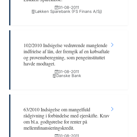
31-08-2011
Løkken Sparebank (FS Finans A/Sj)
102/2010 Indsigelse vedrørende manglende
indfrielse af lån, der fremgik af en købsaftale
og provenuberegning, som pengeinstituttet
havde modtaget.
31-08-2011
Danske Bank
63/2010 Indsigelse om mangelfuld
rådgivning i forbindelse med ejerskifte. Krav
om bl.a. godtgørelse for renter på
mellemfinansieringskredit.
31-08-2011