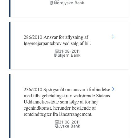
Nordjyske Bank
286/2010 Ansvar for aflysning af
løsøreejerpantebrev ved salg af bil.
31-08-2011
Skjern Bank
236/2010 Spørgsmål om ansvar i forbindelse
med tilbagebetalingskrav vedrørende Statens
Uddannelsesstøtte som følge af for høj
egenindkomst, herunder bestående af
renteindtægter fra lånearrangement.
31-08-2011
Jyske Bank