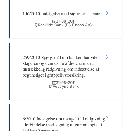
146/2010 Indsigelse mod størrelse af rente.
31-08-2011
Roskilde Bank (FS Finans A/S)
259/2010 Spørgsmål om banken har ydet
klageren og dennes nu afdøde samlever
tilstrækkelig rådgivning om indsættelse af
begunstiget i gruppelivsforsikring.
31-08-2011
Vestfyns Bank
6/2010 Indsigelse om mangelfuld rådgivning
i forbindelse med tegning af garantikapital i
Løkken Sparekasse.