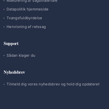
Makulering af sagsmateriale
Datapolitik hjemmeside
Tvangsfuldbyrdelse
Henvisning af retssag
Support
Sådan klager du
Nyhedsbrev
Tilmeld dig vores nyhedsbrev og hold dig opdateret