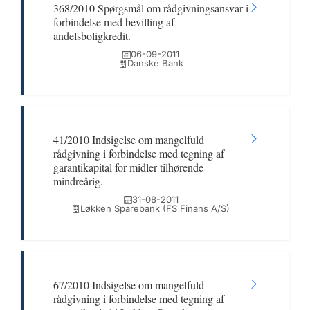
368/2010 Spørgsmål om rådgivningsansvar i
forbindelse med bevilling af
andelsboligkredit.
06-09-2011
Danske Bank
41/2010 Indsigelse om mangelfuld
rådgivning i forbindelse med tegning af
garantikapital for midler tilhørende
mindreårig.
31-08-2011
Løkken Sparebank (FS Finans A/S)
67/2010 Indsigelse om mangelfuld
rådgivning i forbindelse med tegning af