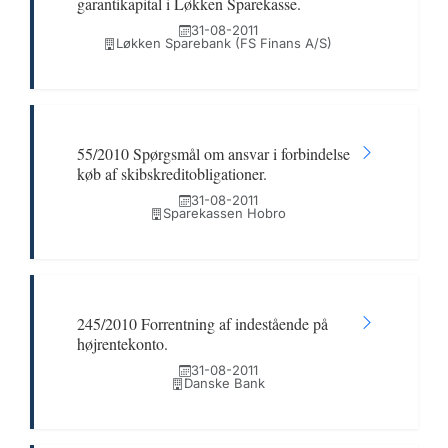
garantikapital i Løkken Sparekasse.
31-08-2011
Løkken Sparebank (FS Finans A/S)
55/2010 Spørgsmål om ansvar i forbindelse
køb af skibskreditobligationer.
31-08-2011
Sparekassen Hobro
245/2010 Forrentning af indestående på
højrentekonto.
31-08-2011
Danske Bank