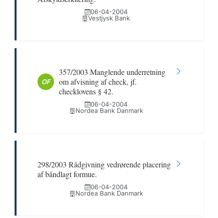
06-04-2004
Vestjysk Bank
357/2003 Manglende underretning
om afvisning af check, jf.
OF
checklovens § 42.
06-04-2004
Nordea Bank Danmark
298/2003 Rådgivning vedrørende placering
af båndlagt formue.
06-04-2004
Nordea Bank Danmark