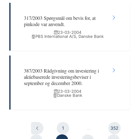
317/2003 Spørgsmål om bevis for, at
pinkode var anvendt.
23-03-2004
PBS International A/S, Danske Bank
387/2003 Rådgivning om investering i
aktiebaserede investeringsbeviser i
september og december 2000.
23-03-2004
Danske Bank
1
...
352