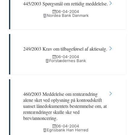
445/2003 Spørgsmål om rettidig meddelelse.
06-04-2004
Nordea Bank Danmark
249/2003 Krav om tilbageførsel af aktiesalg.
06-04-2004
Forstædernes Bank
460/2003 Meddelelse om renteændring
alene sket ved oplysning på kontoudskrift
uanset lånedokumentets bestemmelse om, at
renteændringer skulle ske ved
brev/annoncering.
06-04-2004
Egnsbank Han Herred