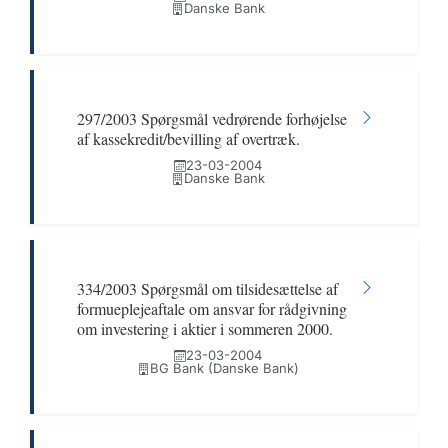
Danske Bank
297/2003 Spørgsmål vedrørende forhøjelse
af kassekredit/bevilling af overtræk.
23-03-2004
Danske Bank
334/2003 Spørgsmål om tilsidesættelse af
formueplejeaftale om ansvar for rådgivning
om investering i aktier i sommeren 2000.
23-03-2004
BG Bank (Danske Bank)