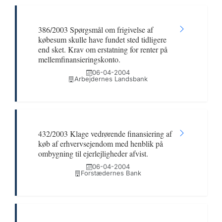
386/2003 Spørgsmål om frigivelse af
købesum skulle have fundet sted tidligere
end sket. Krav om erstatning for renter på
mellemfinansieringskonto.
06-04-2004
Arbejdernes Landsbank
432/2003 Klage vedrørende finansiering af
køb af erhvervsejendom med henblik på
ombygning til ejerlejligheder afvist.
06-04-2004
Forstædernes Bank