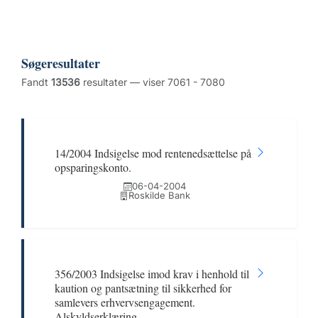
Søgeresultater
Fandt
13536
resultater — viser 7061 - 7080
14/2004 Indsigelse mod rentenedsættelse på
opsparingskonto.
06-04-2004
Roskilde Bank
356/2003 Indsigelse imod krav i henhold til
kaution og pantsætning til sikkerhed for
samlevers erhvervsengagement.
Alskyldserklæring.