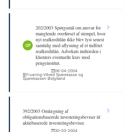
202/2003 Spørgsmål om ansvar for
manglende overførsel af stempel, hvor
nyt realkreditlån ikke blev lyst senest
samtidig med aflysning af et indfriet
OF
realkreditlån. Advokats indtræden i
klienters eventuelle krav mod
pengeinstitut.
06-04-2004
Fruering-Vitved Sparekasse og
Sparekassen Østjylland
392/2003 Omlægning af
obligationsbaserede investeringsbeviser til
aktiebaserede investeringsbeviser.
30-03-2004