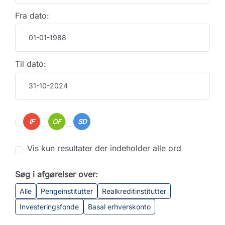
Fra dato:
Til dato:
IF
OF
SD
Vis kun resultater der indeholder alle ord
Søg i afgørelser over:
Alle
Pengeinstitutter
Realkreditinstitutter
Investeringsfonde
Basal erhverskonto