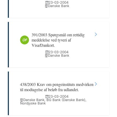
23-03-2004
Danske Bank
391/2003 Spørgsmål om rettidig
meddelelse ved tyveri af
OF
Visa/Dankort.
23-03-2004
Danske Bank
438/2003 Krav om pengeinstituts medvirken
til modtagelse af beløb fra udlandet.
23-03-2004
Danske Bank, BG Bank (Danske Bank),
Nordjyske Bank