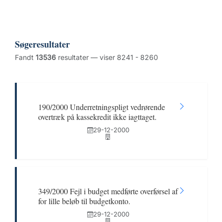
Søgeresultater
Fandt
13536
resultater — viser 8241 - 8260
190/2000 Underretningspligt vedrørende
overtræk på kassekredit ikke iagttaget.
29-12-2000
349/2000 Fejl i budget medførte overførsel af
for lille beløb til budgetkonto.
29-12-2000