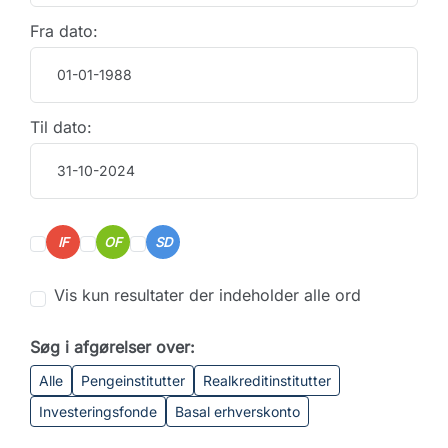
Fra dato:
Til dato:
IF
OF
SD
Vis kun resultater der indeholder alle ord
Søg i afgørelser over:
Alle
Pengeinstitutter
Realkreditinstitutter
Investeringsfonde
Basal erhverskonto