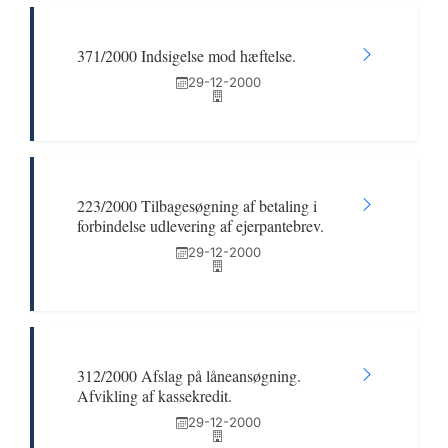
371/2000 Indsigelse mod hæftelse.
29-12-2000
223/2000 Tilbagesøgning af betaling i
forbindelse udlevering af ejerpantebrev.
29-12-2000
312/2000 Afslag på låneansøgning.
Afvikling af kassekredit.
29-12-2000