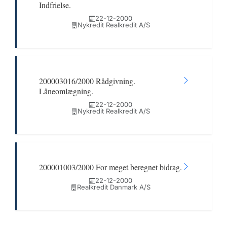
Indfrielse.
22-12-2000
Nykredit Realkredit A/S
200003016/2000 Rådgivning.
Låneomlægning.
22-12-2000
Nykredit Realkredit A/S
200001003/2000 For meget beregnet bidrag.
22-12-2000
Realkredit Danmark A/S