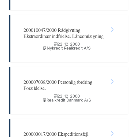
200010047/2000 Rådgivning.
Ekstraordinær indfrielse. Låneomlægning
22-12-2000
Nykredit Realkredit A/S
200007038/2000 Personlig fordring.
Forældelse.
22-12-2000
Realkredit Danmark A/S
200003017/2000 Ekspeditionsfejl.