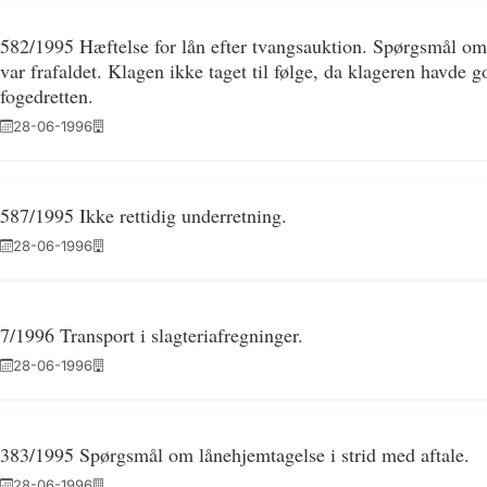
582/1995 Hæftelse for lån efter tvangsauktion. Spørgsmål om 
var frafaldet. Klagen ikke taget til følge, da klageren havde 
fogedretten.
28-06-1996
587/1995 Ikke rettidig underretning.
28-06-1996
7/1996 Transport i slagteriafregninger.
28-06-1996
383/1995 Spørgsmål om lånehjemtagelse i strid med aftale.
28-06-1996