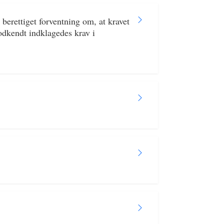
berettiget forventning om, at kravet
godkendt indklagedes krav i