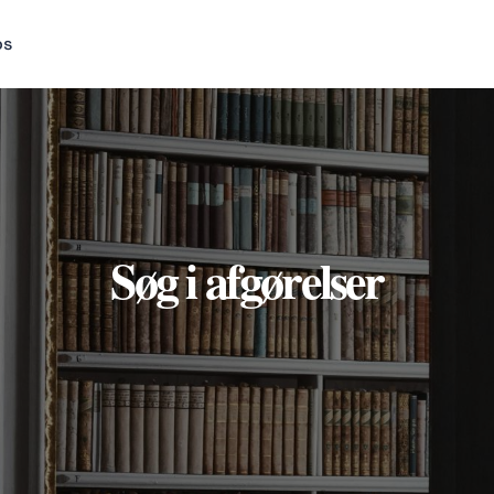
os
Søg i afgørelser