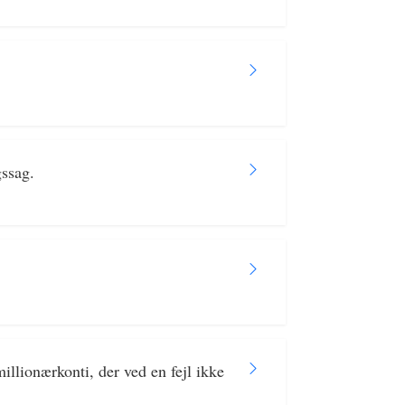
ssag.
lionærkonti, der ved en fejl ikke