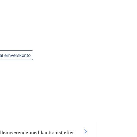
al erhverskonto
mellemværende med kautionist efter