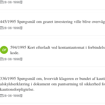
28-06-1996
445/1995 Spørgsmål om gearet investering ville blive overvåg
28-06-1996
594/1995 Kort efterladt ved kontantautomat i forbindel
OF
kode.
28-06-1996
336/1995 Spørgsmål om, hvorvidt klageren er bundet af kaut
alskyldserklæring i dokument om pantsætning til sikkerhed f
kautionsforpligtelse.
28-06-1996