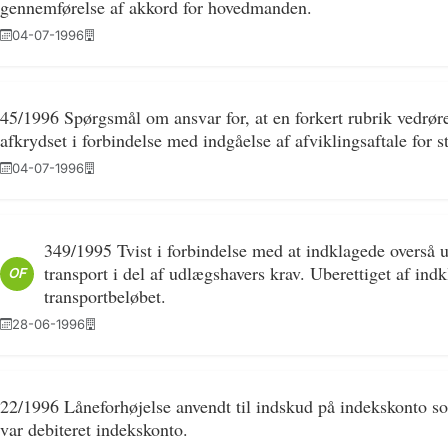
gennemførelse af akkord for hovedmanden.
04-07-1996
45/1996 Spørgsmål om ansvar for, at en forkert rubrik vedrør
afkrydset i forbindelse med indgåelse af afviklingsaftale for s
04-07-1996
349/1995 Tvist i forbindelse med at indklagede overså u
transport i del af udlægshavers krav. Uberettiget af ind
OF
transportbeløbet.
28-06-1996
22/1996 Låneforhøjelse anvendt til indskud på indekskonto som 
var debiteret indekskonto.