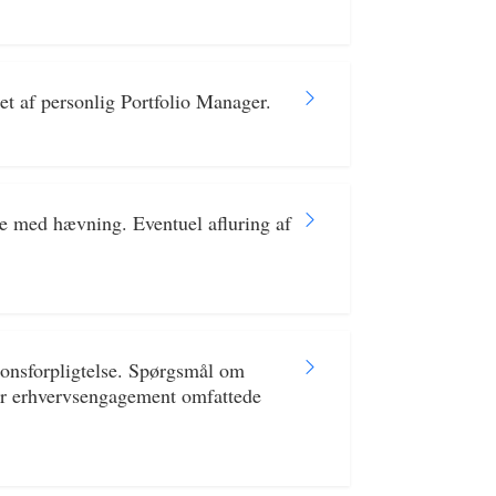
et af personlig Portfolio Manager.
se med hævning. Eventuel afluring af
ionsforpligtelse. Spørgsmål om
or erhvervsengagement omfattede