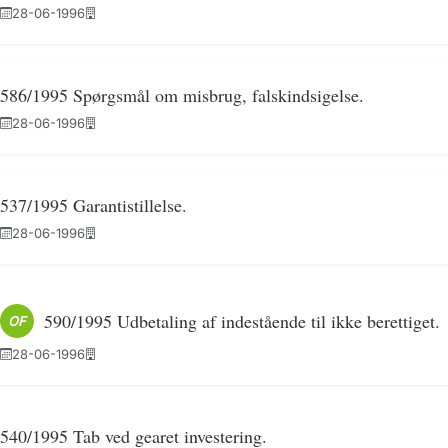
28-06-1996
586/1995 Spørgsmål om misbrug, falskindsigelse.
28-06-1996
537/1995 Garantistillelse.
28-06-1996
590/1995 Udbetaling af indestående til ikke berettiget.
OF
28-06-1996
540/1995 Tab ved gearet investering.