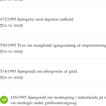
472/1995 Indsigelse mod depoters indhold.
28-06-1996
550/1995 Tvist om manglende igangsætning af omprioritering
28-06-1996
514/1995 Spørgsmål om eftergivelse af gæld.
28-06-1996
416/1995 Spørgsmål om modregning i indestående på mil
OF
var medtaget under gældssaneringssag.