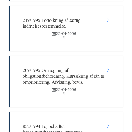
219/1995 Fortolkning af særlig
indfrielsesbestemmelse.
22-01-1996
209/1995 Omlægning af
obligationsbeholdning. Kurssikring af lån til
omprioritering. Afvisning, bevis.
22-01-1996
852/1994 Fejlbehæftet
konsekvensberegning, erstatning.