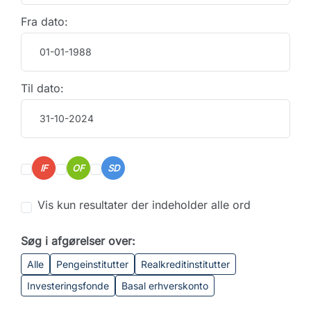
Fra dato:
Til dato:
IF
OF
SD
Vis kun resultater der indeholder alle ord
Søg i afgørelser over:
Alle
Pengeinstitutter
Realkreditinstitutter
Investeringsfonde
Basal erhverskonto