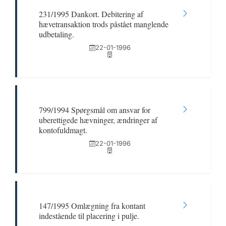
231/1995 Dankort. Debitering af
hævetransaktion trods påstået manglende
udbetaling.
22-01-1996
799/1994 Spørgsmål om ansvar for
uberettigede hævninger, ændringer af
kontofuldmagt.
22-01-1996
147/1995 Omlægning fra kontant
indestående til placering i pulje.