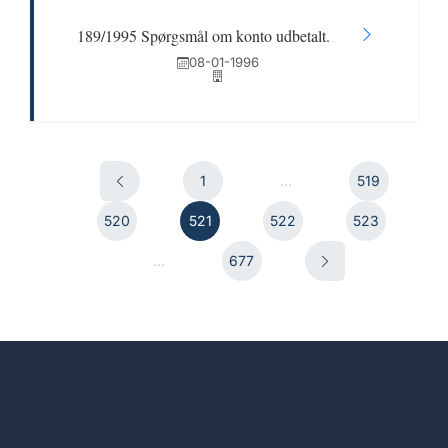
189/1995 Spørgsmål om konto udbetalt.
08-01-1996
1
...
519
520
521
522
523
...
677