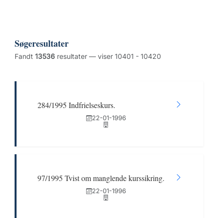
Søgeresultater
Fandt
13536
resultater — viser 10401 - 10420
284/1995 Indfrielseskurs.
22-01-1996
97/1995 Tvist om manglende kurssikring.
22-01-1996