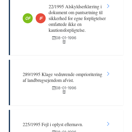
22/1995 Alskyldserklæring i
dokument om pantsætning til
sikkerhed for egne forpligtelser
OF
IF
omfattede ikke en
kautionsforpligtelse.
08-01-1996
289/1995 Klage vedrørende omprioritering
af landbrugsejendom afvist.
08-01-1996
225/1995 Fejl i oplyst efternavn.