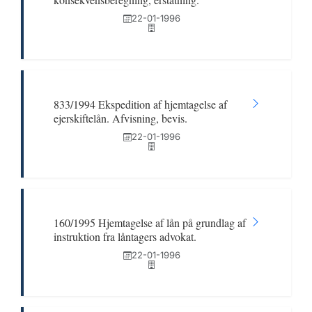
22-01-1996
833/1994 Ekspedition af hjemtagelse af
ejerskiftelån. Afvisning, bevis.
22-01-1996
160/1995 Hjemtagelse af lån på grundlag af
instruktion fra låntagers advokat.
22-01-1996