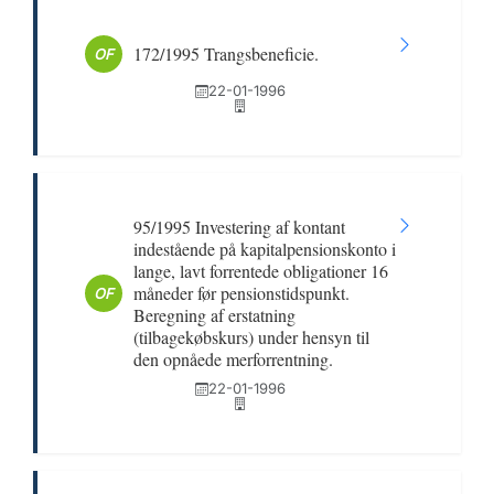
172/1995 Trangsbeneficie.
OF
22-01-1996
95/1995 Investering af kontant
indestående på kapitalpensionskonto i
lange, lavt forrentede obligationer 16
måneder før pensionstidspunkt.
OF
Beregning af erstatning
(tilbagekøbskurs) under hensyn til
den opnåede merforrentning.
22-01-1996