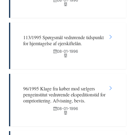
08-01-1996
113/1995 Spørgsmål vedrørende tidspunkt
for hjemtagelse af ejerskiftelån.
08-01-1996
96/1995 Klage fra køber mod sælgers
pengeinstitut vedrørende ekspeditionstid for
omprioritering. Afvisning, bevis.
08-01-1996