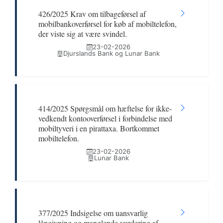
426/2025 Krav om tilbageførsel af
mobilbankoverførsel for køb af mobiltelefon,
der viste sig at være svindel.
23-02-2026
Djurslands Bank og Lunar Bank
414/2025 Spørgsmål om hæftelse for ikke-
vedkendt kontooverførsel i forbindelse med
mobiltyveri i en pirattaxa. Bortkommet
mobiltelefon.
23-02-2026
Lunar Bank
377/2025 Indsigelse om uansvarlig
långivning og manglende vurdering af