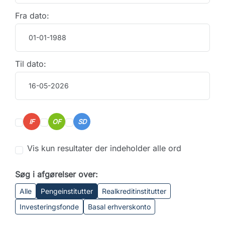
Fra dato:
Til dato:
IF
OF
SD
Vis kun resultater der indeholder alle ord
Søg i afgørelser over:
Alle
Pengeinstitutter
Realkreditinstitutter
Investeringsfonde
Basal erhverskonto