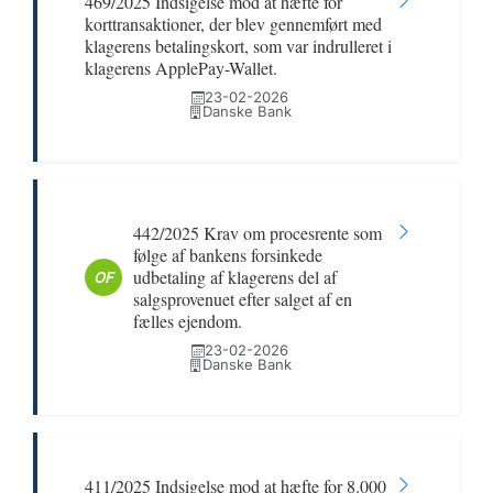
469/2025 Indsigelse mod at hæfte for
korttransaktioner, der blev gennemført med
klagerens betalingskort, som var indrulleret i
klagerens ApplePay-Wallet.
23-02-2026
Danske Bank
442/2025 Krav om procesrente som
følge af bankens forsinkede
udbetaling af klagerens del af
OF
salgsprovenuet efter salget af en
fælles ejendom.
23-02-2026
Danske Bank
411/2025 Indsigelse mod at hæfte for 8.000