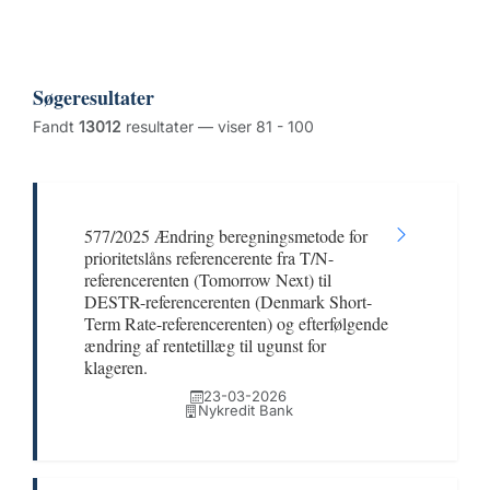
Søgeresultater
Fandt
13012
resultater — viser 81 - 100
577/2025 Ændring beregningsmetode for
prioritetslåns referencerente fra T/N-
referencerenten (Tomorrow Next) til
DESTR-referencerenten (Denmark Short-
Term Rate-referencerenten) og efterfølgende
ændring af rentetillæg til ugunst for
klageren.
23-03-2026
Nykredit Bank