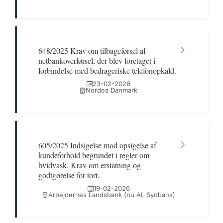
648/2025 Krav om tilbageførsel af
netbankoverførsel, der blev foretaget i
forbindelse med bedrageriske telefonopkald.
23-02-2026
Nordea Danmark
605/2025 Indsigelse mod opsigelse af
kundeforhold begrundet i regler om
hvidvask. Krav om erstatning og
godtgørelse for tort.
19-02-2026
Arbejdernes Landsbank (nu AL Sydbank)