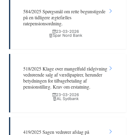
584/2025 Spørgsmål om rette begunstigede
på en tidligere ægtefælles
ratepensionsordning.
23-03-2026
Spar Nord Bank
518/2025 Klage over mangelfuld rådgivning
vedrørende salg af værdipapirer, herunder
betydningen for tilbagebetaling af
pensionstillæg. Krav om erstatning.
23-03-2026
AL Sydbank
419/2025 Sagen vedrører afslag på