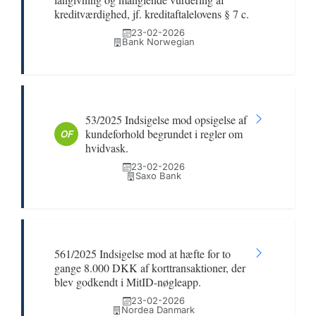
kreditværdighed, jf. kreditaftalelovens § 7 c.
23-02-2026
Bank Norwegian
53/2025 Indsigelse mod opsigelse af
kundeforhold begrundet i regler om
OF
hvidvask.
23-02-2026
Saxo Bank
561/2025 Indsigelse mod at hæfte for to
gange 8.000 DKK af korttransaktioner, der
blev godkendt i MitID-nøgleapp.
23-02-2026
Nordea Danmark