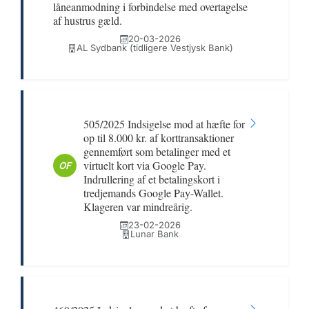
låneanmodning i forbindelse med overtagelse
af hustrus gæld.
20-03-2026
AL Sydbank (tidligere Vestjysk Bank)
505/2025 Indsigelse mod at hæfte for
op til 8.000 kr. af korttransaktioner
gennemført som betalinger med et
virtuelt kort via Google Pay.
OF
Indrullering af et betalingskort i
tredjemands Google Pay-Wallet.
Klageren var mindreårig.
23-02-2026
Lunar Bank