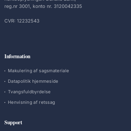
reg.nr 3001, konto nr. 3120042335
CVR: 12232543
Information
Makulering af sagsmateriale
Datapolitik hjemmeside
Tvangsfuldbyrdelse
Henvisning af retssag
Support