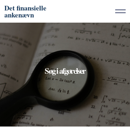
Det finansielle
ankenævn
Søg i afgørelser