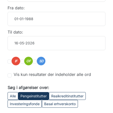
Fra dato:
Til dato:
IF
OF
SD
Vis kun resultater der indeholder alle ord
Søg i afgørelser over:
Alle
Pengeinstitutter
Realkreditinstitutter
Investeringsfonde
Basal erhverskonto