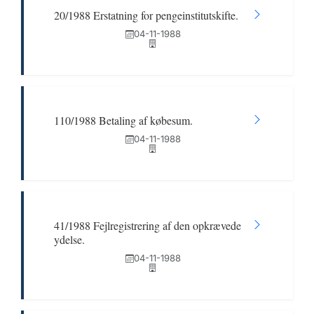
20/1988 Erstatning for pengeinstitutskifte.
04-11-1988
110/1988 Betaling af købesum.
04-11-1988
41/1988 Fejlregistrering af den opkrævede
ydelse.
04-11-1988