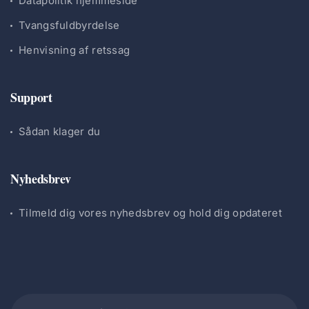
Datapolitik hjemmeside
Tvangsfuldbyrdelse
Henvisning af retssag
Support
Sådan klager du
Nyhedsbrev
Tilmeld dig vores nyhedsbrev og hold dig opdateret