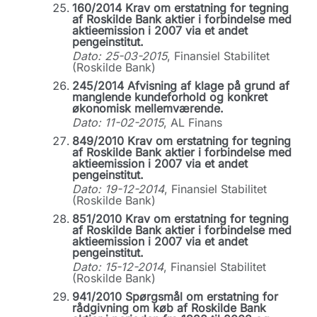
160/2014 Krav om erstatning for tegning
af Roskilde Bank aktier i forbindelse med
aktieemission i 2007 via et andet
pengeinstitut.
Dato: 25-03-2015
, Finansiel Stabilitet
(Roskilde Bank)
245/2014 Afvisning af klage på grund af
manglende kundeforhold og konkret
økonomisk mellemværende.
Dato: 11-02-2015
, AL Finans
849/2010 Krav om erstatning for tegning
af Roskilde Bank aktier i forbindelse med
aktieemission i 2007 via et andet
pengeinstitut.
Dato: 19-12-2014
, Finansiel Stabilitet
(Roskilde Bank)
851/2010 Krav om erstatning for tegning
af Roskilde Bank aktier i forbindelse med
aktieemission i 2007 via et andet
pengeinstitut.
Dato: 15-12-2014
, Finansiel Stabilitet
(Roskilde Bank)
941/2010 Spørgsmål om erstatning for
rådgivning om køb af Roskilde Bank