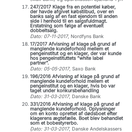
247/2017 Klage fra en potentiel køber,
der havde afgivet købstilbud, over en
banks salg af en fast ejendom til anden
side i henhold til en salgsfuldmagt.
Erstatning som følge af eventuelt
dobbeltsalg.
Dato: 07-11-2017
, Nordfyns Bank
17/2017 Afvisning af klage på grund af
manglende kundeforhold mellem et
pengeinstitut og en klager, der var kunde
hos pengeinstituttets ”white label
partner”.
Dato: 05-05-2017
, Saxo Bank
196/2016 Afvisning af klage på grund af
manglende kundeforhold mellem et
pengeinstitut og en klager, hvis bo var
taget under konkursbehandling
Dato: 31-03-2017
, Danske Bank
331/2016 Afvisning af klage på grund af
manglende kundeforhold. Oplysninger
om en konto oprettet af dødsboet efter
klagerens ægtefælle. Boet blev behandlet
som et bobestyrerbo.
Dato: 31-03-2017
, Danske Andelskassers