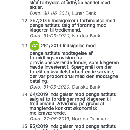
skal forbydes at udbyde handel med
aktier.
Dato: 30-06-2021
, Lunar Bank
397/2019 Indsigelser i forbindelse med
pengeinstituts salg af fordring mod
klageren til tredjemand.
Dato: 31-03-2020
, Nordea Bank
261/2019 Indsigelse mod
OF
pengeinstituts modtagelse af
formidlingsprovision fra
provisionsbærende fonde, som klageren
havde investeret i. Spørgsmål om der
forelå en kvalitetsforbedrende service,
der var proportional med den modtagne
betaling.
Dato: 31-03-2020
, Danske Bank
64/2019 Indsigelser mod pengeinstituts
salg af to fordringer mod klageren til
tredjemand. Afvisning på grund af
manglende konkret økonomisk
mellemværende.
Dato: 27-06-2019
, Nordea Danmark
82/2019 Indsigelser mod pengeinstituts