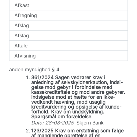
Afkast
Afregning
Afslag
Afslag
Aftale
Afvisning
anden myndighed § 4
361/2024 Sagen vedrører krav i
anledning af selvskyldnerkaution, indsi-
gelse mod gebyr i forbindelse med
kassekreditaftale og mod andre gebyrer.
Indsigelse mod at hæfte for en ikke-
vedkendt hævning, mod usaglig
kreditvurdering og opsigelse af kunde-
forhold. Krav om undskyldning.
Spørgsmål om forældelse.
Dato: 28-08-2025
, Skjern Bank
123/2025 Krav om erstatning som følge
af manglende oprettelse af en