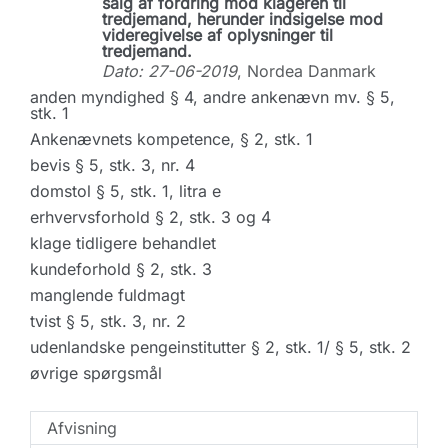
salg af fordring mod klageren til
tredjemand, herunder indsigelse mod
videregivelse af oplysninger til
tredjemand.
Dato: 27-06-2019
, Nordea Danmark
anden myndighed § 4, andre ankenævn mv. § 5,
stk. 1
Ankenævnets kompetence, § 2, stk. 1
bevis § 5, stk. 3, nr. 4
domstol § 5, stk. 1, litra e
erhvervsforhold § 2, stk. 3 og 4
klage tidligere behandlet
kundeforhold § 2, stk. 3
manglende fuldmagt
tvist § 5, stk. 3, nr. 2
udenlandske pengeinstitutter § 2, stk. 1/ § 5, stk. 2
øvrige spørgsmål
Afvisning