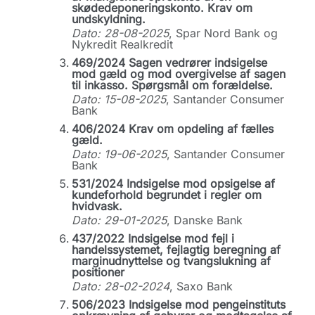
skødedeponeringskonto. Krav om
undskyldning.
Dato: 28-08-2025
, Spar Nord Bank og
Nykredit Realkredit
469/2024 Sagen vedrører indsigelse
mod gæld og mod overgivelse af sagen
til inkasso. Spørgsmål om forældelse.
Dato: 15-08-2025
, Santander Consumer
Bank
406/2024 Krav om opdeling af fælles
gæld.
Dato: 19-06-2025
, Santander Consumer
Bank
531/2024 Indsigelse mod opsigelse af
kundeforhold begrundet i regler om
hvidvask.
Dato: 29-01-2025
, Danske Bank
437/2022 Indsigelse mod fejl i
handelssystemet, fejlagtig beregning af
marginudnyttelse og tvangslukning af
positioner
Dato: 28-02-2024
, Saxo Bank
506/2023 Indsigelse mod pengeinstituts