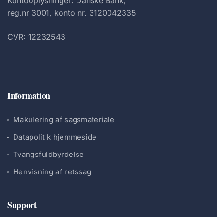
Kontooplysninger: Danske Bank,
reg.nr 3001, konto nr. 3120042335
CVR: 12232543
Information
Makulering af sagsmateriale
Datapolitik hjemmeside
Tvangsfuldbyrdelse
Henvisning af retssag
Support