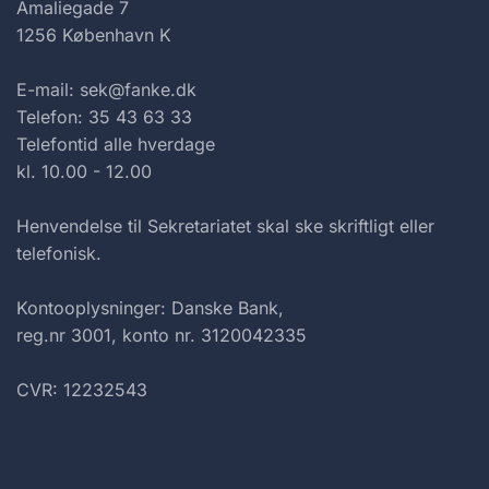
Amaliegade 7
1256 København K
E-mail: sek@fanke.dk
Telefon: 35 43 63 33
Telefontid alle hverdage
kl. 10.00 - 12.00
Henvendelse til Sekretariatet skal ske skriftligt eller
telefonisk.
Kontooplysninger: Danske Bank,
reg.nr 3001, konto nr. 3120042335
CVR: 12232543