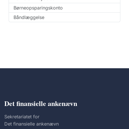
Børneopsparingskonto
Båndlæggelse
Det finansielle ankenævn
Sekretariatet for
Det finansielle ankenævn