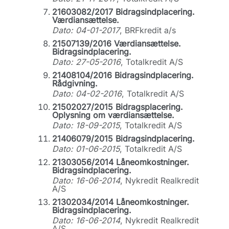
21603082/2017 Bidragsindplacering.
Værdiansættelse.
Dato: 04-01-2017
, BRFkredit a/s
21507139/2016 Værdiansættelse.
Bidragsindplacering.
Dato: 27-05-2016
, Totalkredit A/S
21408104/2016 Bidragsindplacering.
Rådgivning.
Dato: 04-02-2016
, Totalkredit A/S
21502027/2015 Bidragsplacering.
Oplysning om værdiansættelse.
Dato: 18-09-2015
, Totalkredit A/S
21406079/2015 Bidragsindplacering.
Dato: 01-06-2015
, Totalkredit A/S
21303056/2014 Låneomkostninger.
Bidragsindplacering.
Dato: 16-06-2014
, Nykredit Realkredit
A/S
21302034/2014 Låneomkostninger.
Bidragsindplacering.
Dato: 16-06-2014
, Nykredit Realkredit
A/S