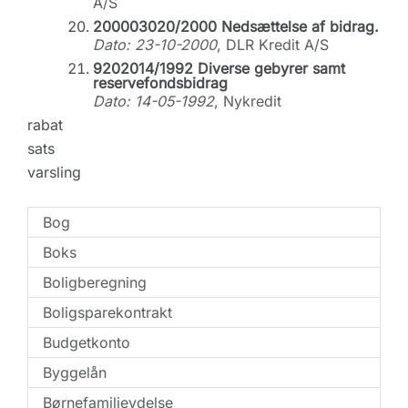
A/S
200003020/2000 Nedsættelse af bidrag.
Dato: 23-10-2000
, DLR Kredit A/S
9202014/1992 Diverse gebyrer samt
reservefondsbidrag
Dato: 14-05-1992
, Nykredit
rabat
sats
varsling
Bog
Boks
Boligberegning
Boligsparekontrakt
Budgetkonto
Byggelån
Børnefamilieydelse