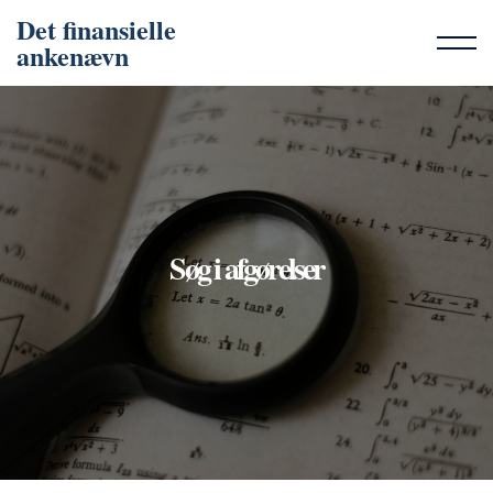
Det finansielle
ankenævn
Søg i afgørelser