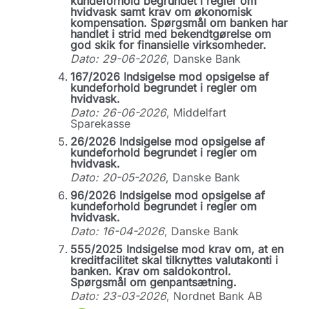
kundeforhold begrundet i regler om
hvidvask samt krav om økonomisk
kompensation. Spørgsmål om banken har
handlet i strid med bekendtgørelse om
god skik for finansielle virksomheder.
Dato: 29-06-2026
, Danske Bank
167/2026 Indsigelse mod opsigelse af
kundeforhold begrundet i regler om
hvidvask.
Dato: 26-06-2026
, Middelfart
Sparekasse
26/2026 Indsigelse mod opsigelse af
kundeforhold begrundet i regler om
hvidvask.
Dato: 20-05-2026
, Danske Bank
96/2026 Indsigelse mod opsigelse af
kundeforhold begrundet i regler om
hvidvask.
Dato: 16-04-2026
, Danske Bank
555/2025 Indsigelse mod krav om, at en
kreditfacilitet skal tilknyttes valutakonti i
banken. Krav om saldokontrol.
Spørgsmål om genpantsætning.
Dato: 23-03-2026
, Nordnet Bank AB