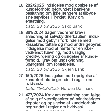
282/2025 Indsigelse mod opsigelse af
kundeforhold begrundet i bankens
beslutning om ikke længere at tilbyde
sine services i Tyrkiet. Krav om
erstatning.
Dato: 23-09-2025
, Saxo Bank
361/2024 Sagen vedrører krav i
anledning af selvskyldnerkaution, indsi-
gelse mod gebyr i forbindelse med
kassekreditaftale og mod andre gebyrer.
Indsigelse mod at hæfte for en ikke-
vedkendt hævning, mod usaglig
kreditvurdering og opsigelse af kunde-
forhold. Krav om undskyldning.
Spørgsmål om forældelse.
Dato: 28-08-2025
, Skjern Bank
150/2025 Indsigelse mod opsigelse af
kundeforhold begrundet i regler om
hvidvask.
Dato: 15-08-2025
, Nordea Danmark
477/2024 Krav om erstatning som følge
af salg af værdipapirer på mindreåriges
depoter og opsigelse af kundeforhold
begrundet i regler om hvidvask.