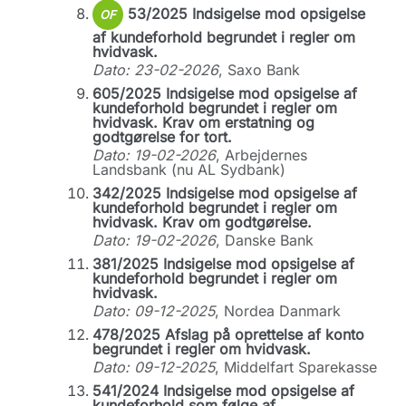
53/2025 Indsigelse mod opsigelse
OF
af kundeforhold begrundet i regler om
hvidvask.
Dato: 23-02-2026
, Saxo Bank
605/2025 Indsigelse mod opsigelse af
kundeforhold begrundet i regler om
hvidvask. Krav om erstatning og
godtgørelse for tort.
Dato: 19-02-2026
, Arbejdernes
Landsbank (nu AL Sydbank)
342/2025 Indsigelse mod opsigelse af
kundeforhold begrundet i regler om
hvidvask. Krav om godtgørelse.
Dato: 19-02-2026
, Danske Bank
381/2025 Indsigelse mod opsigelse af
kundeforhold begrundet i regler om
hvidvask.
Dato: 09-12-2025
, Nordea Danmark
478/2025 Afslag på oprettelse af konto
begrundet i regler om hvidvask.
Dato: 09-12-2025
, Middelfart Sparekasse
541/2024 Indsigelse mod opsigelse af
kundeforhold som følge af