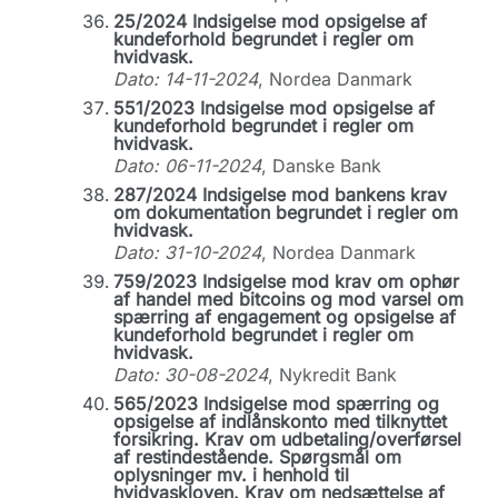
25/2024 Indsigelse mod opsigelse af
kundeforhold begrundet i regler om
hvidvask.
Dato: 14-11-2024
, Nordea Danmark
551/2023 Indsigelse mod opsigelse af
kundeforhold begrundet i regler om
hvidvask.
Dato: 06-11-2024
, Danske Bank
287/2024 Indsigelse mod bankens krav
om dokumentation begrundet i regler om
hvidvask.
Dato: 31-10-2024
, Nordea Danmark
759/2023 Indsigelse mod krav om ophør
af handel med bitcoins og mod varsel om
spærring af engagement og opsigelse af
kundeforhold begrundet i regler om
hvidvask.
Dato: 30-08-2024
, Nykredit Bank
565/2023 Indsigelse mod spærring og
opsigelse af indlånskonto med tilknyttet
forsikring. Krav om udbetaling/overførsel
af restindestående. Spørgsmål om
oplysninger mv. i henhold til
hvidvaskloven. Krav om nedsættelse af