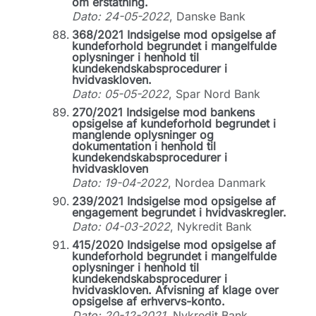
om erstatning.
Dato: 24-05-2022
, Danske Bank
368/2021 Indsigelse mod opsigelse af
kundeforhold begrundet i mangelfulde
oplysninger i henhold til
kundekendskabsprocedurer i
hvidvaskloven.
Dato: 05-05-2022
, Spar Nord Bank
270/2021 Indsigelse mod bankens
opsigelse af kundeforhold begrundet i
manglende oplysninger og
dokumentation i henhold til
kundekendskabsprocedurer i
hvidvaskloven
Dato: 19-04-2022
, Nordea Danmark
239/2021 Indsigelse mod opsigelse af
engagement begrundet i hvidvaskregler.
Dato: 04-03-2022
, Nykredit Bank
415/2020 Indsigelse mod opsigelse af
kundeforhold begrundet i mangelfulde
oplysninger i henhold til
kundekendskabsprocedurer i
hvidvaskloven. Afvisning af klage over
opsigelse af erhvervs-konto.
Dato: 20-12-2021
, Nykredit Bank