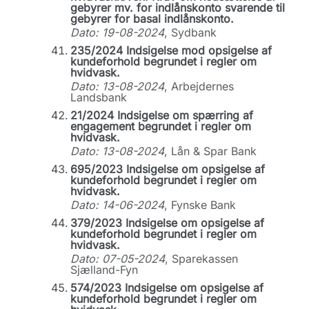
gebyrer mv. for indlånskonto svarende til
gebyrer for basal indlånskonto.
Dato: 19-08-2024
, Sydbank
235/2024 Indsigelse mod opsigelse af
kundeforhold begrundet i regler om
hvidvask.
Dato: 13-08-2024
, Arbejdernes
Landsbank
21/2024 Indsigelse om spærring af
engagement begrundet i regler om
hvidvask.
Dato: 13-08-2024
, Lån & Spar Bank
695/2023 Indsigelse om opsigelse af
kundeforhold begrundet i regler om
hvidvask.
Dato: 14-06-2024
, Fynske Bank
379/2023 Indsigelse om opsigelse af
kundeforhold begrundet i regler om
hvidvask.
Dato: 07-05-2024
, Sparekassen
Sjælland-Fyn
574/2023 Indsigelse om opsigelse af
kundeforhold begrundet i regler om