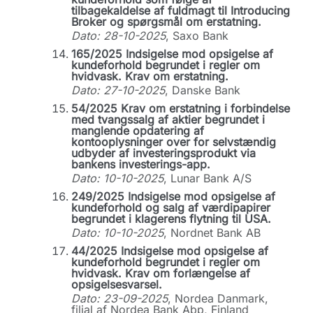
tilbagekaldelse af fuldmagt til Introducing
Broker og spørgsmål om erstatning.
Dato: 28-10-2025
, Saxo Bank
165/2025 Indsigelse mod opsigelse af
kundeforhold begrundet i regler om
hvidvask. Krav om erstatning.
Dato: 27-10-2025
, Danske Bank
54/2025 Krav om erstatning i forbindelse
med tvangssalg af aktier begrundet i
manglende opdatering af
kontooplysninger over for selvstændig
udbyder af investeringsprodukt via
bankens investerings-app.
Dato: 10-10-2025
, Lunar Bank A/S
249/2025 Indsigelse mod opsigelse af
kundeforhold og salg af værdipapirer
begrundet i klagerens flytning til USA.
Dato: 10-10-2025
, Nordnet Bank AB
44/2025 Indsigelse mod opsigelse af
kundeforhold begrundet i regler om
hvidvask. Krav om forlængelse af
opsigelsesvarsel.
Dato: 23-09-2025
, Nordea Danmark,
filial af Nordea Bank Abp, Finland