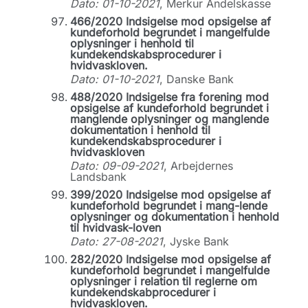
Dato: 01-10-2021
, Merkur Andelskasse
466/2020 Indsigelse mod opsigelse af
kundeforhold begrundet i mangelfulde
oplysninger i henhold til
kundekendskabsprocedurer i
hvidvaskloven.
Dato: 01-10-2021
, Danske Bank
488/2020 Indsigelse fra forening mod
opsigelse af kundeforhold begrundet i
manglende oplysninger og manglende
dokumentation i henhold til
kundekendskabsprocedurer i
hvidvaskloven
Dato: 09-09-2021
, Arbejdernes
Landsbank
399/2020 Indsigelse mod opsigelse af
kundeforhold begrundet i mang-lende
oplysninger og dokumentation i henhold
til hvidvask-loven
Dato: 27-08-2021
, Jyske Bank
282/2020 Indsigelse mod opsigelse af
kundeforhold begrundet i mangelfulde
oplysninger i relation til reglerne om
kundekendskabprocedurer i
hvidvaskloven.