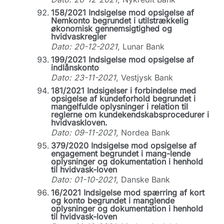
158/2021 Indsigelse mod opsigelse af
Nemkonto begrundet i utilstrækkelig
økonomisk gennemsigtighed og
hvidvaskregler
Dato: 20-12-2021
, Lunar Bank
199/2021 Indsigelse mod opsigelse af
indlånskonto
Dato: 23-11-2021
, Vestjysk Bank
181/2021 Indsigelser i forbindelse med
opsigelse af kundeforhold begrundet i
mangelfulde oplysninger i relation til
reglerne om kundekendskabsprocedurer i
hvidvaskloven.
Dato: 09-11-2021
, Nordea Bank
379/2020 Indsigelse mod opsigelse af
engagement begrundet i mang-lende
oplysninger og dokumentation i henhold
til hvidvask-loven
Dato: 01-10-2021
, Danske Bank
16/2021 Indsigelse mod spærring af kort
og konto begrundet i manglende
oplysninger og dokumentation i henhold
til hvidvask-loven