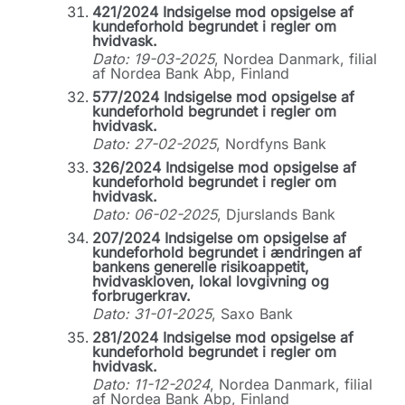
421/2024 Indsigelse mod opsigelse af
kundeforhold begrundet i regler om
hvidvask.
Dato: 19-03-2025
, Nordea Danmark, filial
af Nordea Bank Abp, Finland
577/2024 Indsigelse mod opsigelse af
kundeforhold begrundet i regler om
hvidvask.
Dato: 27-02-2025
, Nordfyns Bank
326/2024 Indsigelse mod opsigelse af
kundeforhold begrundet i regler om
hvidvask.
Dato: 06-02-2025
, Djurslands Bank
207/2024 Indsigelse om opsigelse af
kundeforhold begrundet i ændringen af
bankens generelle risikoappetit,
hvidvaskloven, lokal lovgivning og
forbrugerkrav.
Dato: 31-01-2025
, Saxo Bank
281/2024 Indsigelse mod opsigelse af
kundeforhold begrundet i regler om
hvidvask.
Dato: 11-12-2024
, Nordea Danmark, filial
af Nordea Bank Abp, Finland