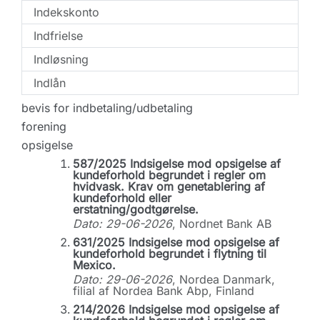
Indekskonto
Indfrielse
Indløsning
Indlån
bevis for indbetaling/udbetaling
forening
opsigelse
587/2025 Indsigelse mod opsigelse af
kundeforhold begrundet i regler om
hvidvask. Krav om genetablering af
kundeforhold eller
erstatning/godtgørelse.
Dato: 29-06-2026
, Nordnet Bank AB
631/2025 Indsigelse mod opsigelse af
kundeforhold begrundet i flytning til
Mexico.
Dato: 29-06-2026
, Nordea Danmark,
filial af Nordea Bank Abp, Finland
214/2026 Indsigelse mod opsigelse af