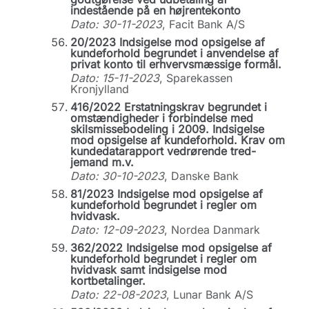
indestående på en højrentekonto
Dato: 30-11-2023
, Facit Bank A/S
20/2023 Indsigelse mod opsigelse af
kundeforhold begrundet i anvendelse af
privat konto til erhvervsmæssige formål.
Dato: 15-11-2023
, Sparekassen
Kronjylland
416/2022 Erstatningskrav begrundet i
omstændigheder i forbindelse med
skilsmissebodeling i 2009. Indsigelse
mod opsigelse af kundeforhold. Krav om
kundedatarapport vedrørende tred-
jemand m.v.
Dato: 30-10-2023
, Danske Bank
81/2023 Indsigelse mod opsigelse af
kundeforhold begrundet i regler om
hvidvask.
Dato: 12-09-2023
, Nordea Danmark
362/2022 Indsigelse mod opsigelse af
kundeforhold begrundet i regler om
hvidvask samt indsigelse mod
kortbetalinger.
Dato: 22-08-2023
, Lunar Bank A/S