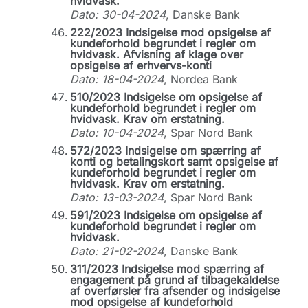
hvidvask.
Dato: 30-04-2024
, Danske Bank
222/2023 Indsigelse mod opsigelse af
kundeforhold begrundet i regler om
hvidvask. Afvisning af klage over
opsigelse af erhvervs-konti
Dato: 18-04-2024
, Nordea Bank
510/2023 Indsigelse om opsigelse af
kundeforhold begrundet i regler om
hvidvask. Krav om erstatning.
Dato: 10-04-2024
, Spar Nord Bank
572/2023 Indsigelse om spærring af
konti og betalingskort samt opsigelse af
kundeforhold begrundet i regler om
hvidvask. Krav om erstatning.
Dato: 13-03-2024
, Spar Nord Bank
591/2023 Indsigelse om opsigelse af
kundeforhold begrundet i regler om
hvidvask.
Dato: 21-02-2024
, Danske Bank
311/2023 Indsigelse mod spærring af
engagement på grund af tilbagekaldelse
af overførsler fra afsender og indsigelse
mod opsigelse af kundeforhold