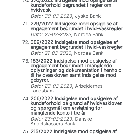
270/2022 Indsigelse mod opsigelse af
kundeforhold begrundet i regler om
hvidvask
Dato: 30-03-2023
, Jyske Bank
279/2022 Indsigelse mod opsigelse af
engagement begrundet i hvid-vaskregler
Dato: 21-03-2023
, Nordea Bank
389/2022 Indsigelse mod opsigelse af
engagement begrundet i hvid-vaskregler
Dato: 21-03-2023
, Nordea Bank
163/2022 Indsigelse mod opsigelse af
engagement begrundet i manglende
oplysninger og dokumentation i henhold
til hvidvaskloven samt indsigelse mod
gebyrer.
Dato: 23-02-2023
, Arbejdernes
Landsbank
206/2022 Indsigelse mod opsigelse af
kundeforhold på grund af hvidvaskloven
og spørgsmål om erstatning for
manglende konto i tre år
Dato: 23-02-2023
, Danske
Andelskassers Bank
215/2022 Indsigelse mod opsigelse af