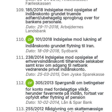
Fælleskassen
185/2018 Indsigelse mod opsigelse af
indlånskonto grundet truende
adfærd/ubehagelig sprogbrug over for
bankens personale.
Dato: 29-11-2018
, Arbejdernes
Landsbank
101/2018 Indsigelse mod lukning af
OF
indlånskonto grundet flytning til Iran.
Dato: 18-09-2018
, Sydbank
238/2014 Indsigelse mod opsigelse af
erhvervsindlånskonti tilhørende selskaber
samt krav om adgang til netbank
vedrørende privat indlånskonto.
Dato: 25-03-2015
, Den Jyske Sparekasse
305/2013 Spørgsmål om betingelser
OF
for konto med fordelagtige vilkår,
herunder favørrente på indlån, fortsat var
opfyldt efter flytning af pension
Dato: 10-02-2014
, Lån & Spar Bank
255/2012 Rådgivning om skattemæssige