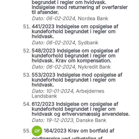
begrundet i regler om hvidvask.
Indsigelse mod returnering af overførsler
til afsender.
Dato: 06-02-2024
, Nordea Bank
441/2023 Indsigelse om opsigelse af
kundeforhold begrundet i regler om
hvidvask.
Dato: 06-02-2024
, Sydbank
548/2023 Indsigelse om opsigelse af
kundeforhold begrundet i regler om
hvidvask. Krav om kompensation.
Dato: 06-02-2024
, Nykredit Bank
553/2023 Indsigelse mod opsigelse af
kundeforhold begrundet i regler om
hvidvask.
Dato: 10-01-2024
, Arbejdernes
Landsbank
612/2023 Indsigelse om opsigelse af
kundeforhold begrundet i regler om
hvidvask og erhvervsmæssig anvendelse.
Dato: 19-12-2023
, Danske Bank
164/2023 Krav om bortfald af
OF
godtgørelse ved udbetaling af