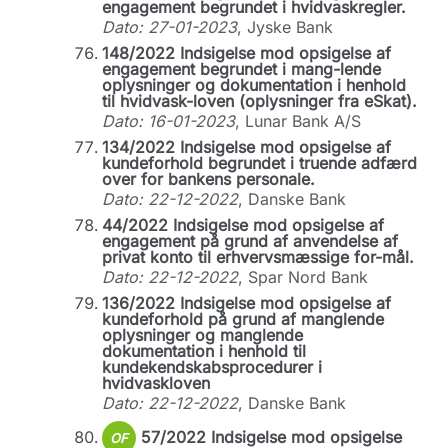
engagement begrundet i hvidvaskregler.
Dato: 27-01-2023
, Jyske Bank
148/2022 Indsigelse mod opsigelse af
engagement begrundet i mang-lende
oplysninger og dokumentation i henhold
til hvidvask-loven (oplysninger fra eSkat).
Dato: 16-01-2023
, Lunar Bank A/S
134/2022 Indsigelse mod opsigelse af
kundeforhold begrundet i truende adfærd
over for bankens personale.
Dato: 22-12-2022
, Danske Bank
44/2022 Indsigelse mod opsigelse af
engagement på grund af anvendelse af
privat konto til erhvervsmæssige for-mål.
Dato: 22-12-2022
, Spar Nord Bank
136/2022 Indsigelse mod opsigelse af
kundeforhold på grund af manglende
oplysninger og manglende
dokumentation i henhold til
kundekendskabsprocedurer i
hvidvaskloven
Dato: 22-12-2022
, Danske Bank
57/2022 Indsigelse mod opsigelse
OF