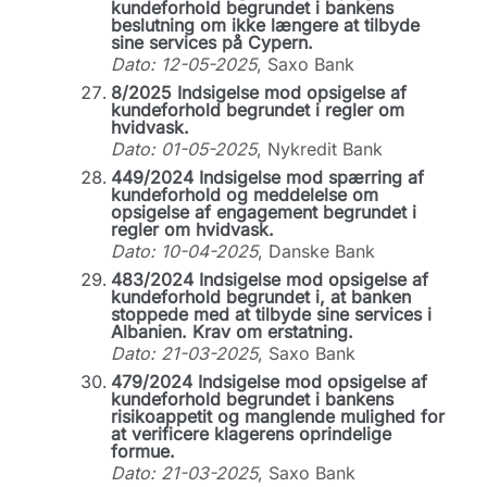
kundeforhold begrundet i bankens
beslutning om ikke længere at tilbyde
sine services på Cypern.
Dato: 12-05-2025
, Saxo Bank
8/2025 Indsigelse mod opsigelse af
kundeforhold begrundet i regler om
hvidvask.
Dato: 01-05-2025
, Nykredit Bank
449/2024 Indsigelse mod spærring af
kundeforhold og meddelelse om
opsigelse af engagement begrundet i
regler om hvidvask.
Dato: 10-04-2025
, Danske Bank
483/2024 Indsigelse mod opsigelse af
kundeforhold begrundet i, at banken
stoppede med at tilbyde sine services i
Albanien. Krav om erstatning.
Dato: 21-03-2025
, Saxo Bank
479/2024 Indsigelse mod opsigelse af
kundeforhold begrundet i bankens
risikoappetit og manglende mulighed for
at verificere klagerens oprindelige
formue.
Dato: 21-03-2025
, Saxo Bank