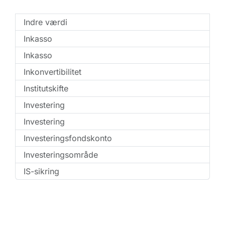
Indre værdi
Inkasso
Inkasso
Inkonvertibilitet
Institutskifte
Investering
Investering
Investeringsfondskonto
Investeringsområde
IS-sikring