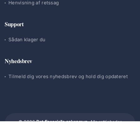
Henvisning af retssag
Support
Sådan klager du
Nyhedsbrev
Tilmeld dig vores nyhedsbrev og hold dig opdateret
© 2026
Det finansielle ankenævn.
Alle rettigheder
forbeholdes.