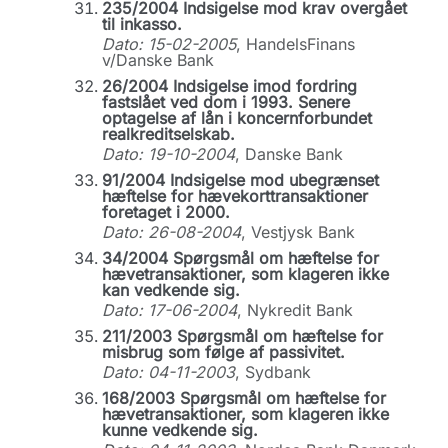
235/2004 Indsigelse mod krav overgået
til inkasso.
Dato: 15-02-2005
, HandelsFinans
v/Danske Bank
26/2004 Indsigelse imod fordring
fastslået ved dom i 1993. Senere
optagelse af lån i koncernforbundet
realkreditselskab.
Dato: 19-10-2004
, Danske Bank
91/2004 Indsigelse mod ubegrænset
hæftelse for hævekorttransaktioner
foretaget i 2000.
Dato: 26-08-2004
, Vestjysk Bank
34/2004 Spørgsmål om hæftelse for
hævetransaktioner, som klageren ikke
kan vedkende sig.
Dato: 17-06-2004
, Nykredit Bank
211/2003 Spørgsmål om hæftelse for
misbrug som følge af passivitet.
Dato: 04-11-2003
, Sydbank
168/2003 Spørgsmål om hæftelse for
hævetransaktioner, som klageren ikke
kunne vedkende sig.