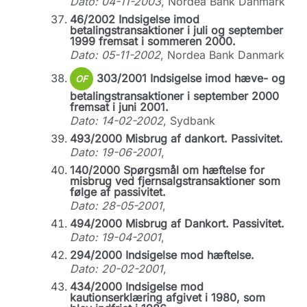
Dato: 04-11-2003
, Nordea Bank Danmark
46/2002 Indsigelse imod
betalingstransaktioner i juli og september
1999 fremsat i sommeren 2000.
Dato: 05-11-2002
, Nordea Bank Danmark
303/2001 Indsigelse imod hæve- og
OF
betalingstransaktioner i september 2000
fremsat i juni 2001.
Dato: 14-02-2002
, Sydbank
493/2000 Misbrug af dankort. Passivitet.
Dato: 19-06-2001
,
140/2000 Spørgsmål om hæftelse for
misbrug ved fjernsalgstransaktioner som
følge af passivitet.
Dato: 28-05-2001
,
494/2000 Misbrug af Dankort. Passivitet.
Dato: 19-04-2001
,
294/2000 Indsigelse mod hæftelse.
Dato: 20-02-2001
,
434/2000 Indsigelse mod
kautionserklæring afgivet i 1980, som