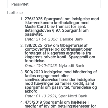
Passivitet
hæftelse
276/2025 Spørgsmål om indsigelse mod
ikke-vedkendte kortbetalinger med
MasterCard blev fremsat for sent.
Betalingsloven § 97. Spørgsmål om
passivitet.
Dato: 21-04-2026
, Danske Bank
138/2025 Krav om tilbageførsel af
kontooverførsel og korttransaktioner
foretaget af klagerens ægtefælle fra
klagerens private konti. Spørgsmål om
forældelse.
Dato: 10-10-2025
, Nykredit Bank
500/2020 Indsigelse mod håndtering af
fælles engagement efter
samlivsophævelse herunder indsigelse
mod hævninger på fælles kredit, samt
spørgsmål om passivitet, forældelse og
akkord.
Dato: 01-10-2021
, Spar Nord Bank
475/2019 Spørgsmål om hæftelse i
medfør af lov om betalingstjenester for