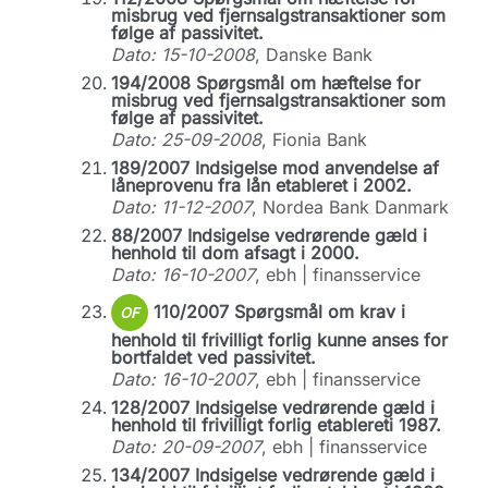
misbrug ved fjernsalgstransaktioner som
følge af passivitet.
Dato: 15-10-2008
, Danske Bank
194/2008 Spørgsmål om hæftelse for
misbrug ved fjernsalgstransaktioner som
følge af passivitet.
Dato: 25-09-2008
, Fionia Bank
189/2007 Indsigelse mod anvendelse af
låneprovenu fra lån etableret i 2002.
Dato: 11-12-2007
, Nordea Bank Danmark
88/2007 Indsigelse vedrørende gæld i
henhold til dom afsagt i 2000.
Dato: 16-10-2007
, ebh | finansservice
110/2007 Spørgsmål om krav i
OF
henhold til frivilligt forlig kunne anses for
bortfaldet ved passivitet.
Dato: 16-10-2007
, ebh | finansservice
128/2007 Indsigelse vedrørende gæld i
henhold til frivilligt forlig etablereti 1987.
Dato: 20-09-2007
, ebh | finansservice
134/2007 Indsigelse vedrørende gæld i