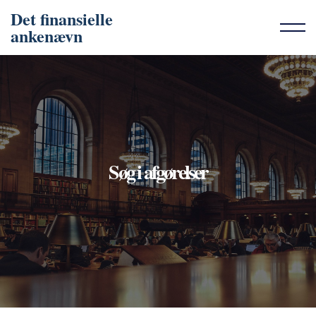
Det finansielle
ankenævn
Søg i afgørelser