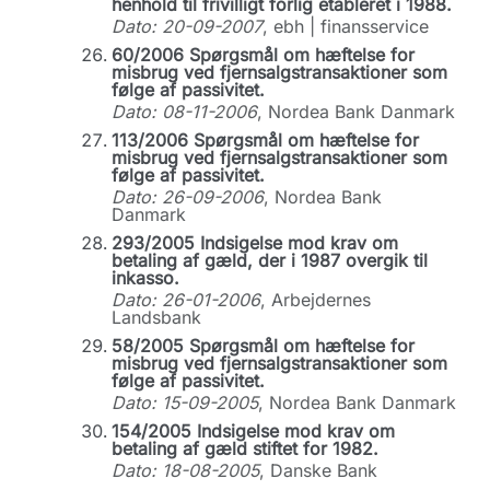
henhold til frivilligt forlig etableret i 1988.
Dato: 20-09-2007
, ebh | finansservice
60/2006 Spørgsmål om hæftelse for
misbrug ved fjernsalgstransaktioner som
følge af passivitet.
Dato: 08-11-2006
, Nordea Bank Danmark
113/2006 Spørgsmål om hæftelse for
misbrug ved fjernsalgstransaktioner som
følge af passivitet.
Dato: 26-09-2006
, Nordea Bank
Danmark
293/2005 Indsigelse mod krav om
betaling af gæld, der i 1987 overgik til
inkasso.
Dato: 26-01-2006
, Arbejdernes
Landsbank
58/2005 Spørgsmål om hæftelse for
misbrug ved fjernsalgstransaktioner som
følge af passivitet.
Dato: 15-09-2005
, Nordea Bank Danmark
154/2005 Indsigelse mod krav om
betaling af gæld stiftet for 1982.
Dato: 18-08-2005
, Danske Bank