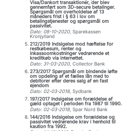
Visa/Dankort transaktioner, der blev
gennemført som 3D-secure betalinger.
Spørgsmål om overholdelse af 13
måneders frist i § 63 i lov om
betalingstjenester og spørgsmål om
passivitet.
Dato: 08-10-2020
, Sparekassen
Kronjylland
212/2019 Indsigelse mod hæftelse for
restkøbesum, renter og
inkassoomkostninger vedrørende et
kreditkøb via internettet.
Dato: 31-03-2020
, Collector Bank
273/2017 Spørgsmål om bindende løfte
om opdeling af et fælles lån med to
debitorer efter deres salg af en fast
ejendom
Dato: 02-03-2018
, Sydbank
197/2017 Indsigelse om forældelse af
gæld optaget i perioden fra 1987 til 1990.
Dato: 02-03-2018
, Spar Nord Bank
144/2016 Indsigelse om forældelse og
passivitet vedrørende krav i henhold til
kaution fra 1992.