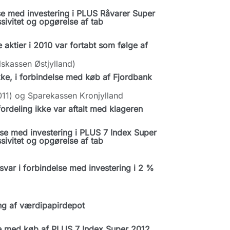
se med investering i PLUS Råvarer Super
ivitet og opgørelse af tab
ktier i 2010 var fortabt som følge af
skassen Østjylland)
e, i forbindelse med køb af Fjordbank
011) og Sparekassen Kronjylland
ordeling ikke var aftalt med klageren
se med investering i PLUS 7 Index Super
ivitet og opgørelse af tab
var i forbindelse med investering i 2 %
ng af værdipapirdepot
se med køb af PLUS 7 Index Super 2012,