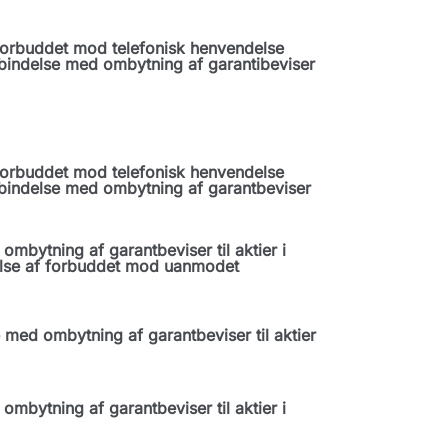
forbuddet mod telefonisk henvendelse
orbindelse med ombytning af garantibeviser
forbuddet mod telefonisk henvendelse
orbindelse med ombytning af garantbeviser
mbytning af garantbeviser til aktier i
else af forbuddet mod uanmodet
med ombytning af garantbeviser til aktier
mbytning af garantbeviser til aktier i