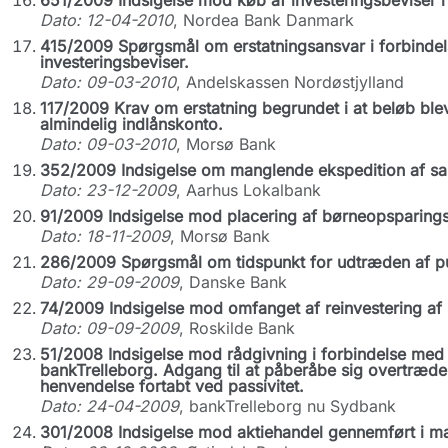
651/2009 Indsigelse mod køb af investeringsbeviser i s
Dato: 12-04-2010
, Nordea Bank Danmark
415/2009 Spørgsmål om erstatningsansvar i forbinde
investeringsbeviser.
Dato: 09-03-2010
, Andelskassen Nordøstjylland
117/2009 Krav om erstatning begrundet i at beløb ble
almindelig indlånskonto.
Dato: 09-03-2010
, Morsø Bank
352/2009 Indsigelse om manglende ekspedition af sa
Dato: 23-12-2009
, Aarhus Lokalbank
91/2009 Indsigelse mod placering af børneopsparings
Dato: 18-11-2009
, Morsø Bank
286/2009 Spørgsmål om tidspunkt for udtræden af pul
Dato: 29-09-2009
, Danske Bank
74/2009 Indsigelse mod omfanget af reinvestering af 
Dato: 09-09-2009
, Roskilde Bank
51/2008 Indsigelse mod rådgivning i forbindelse med o
bankTrelleborg. Adgang til at påberåbe sig overtræde
henvendelse fortabt ved passivitet.
Dato: 24-04-2009
, bankTrelleborg nu Sydbank
301/2008 Indsigelse mod aktiehandel gennemført i ma