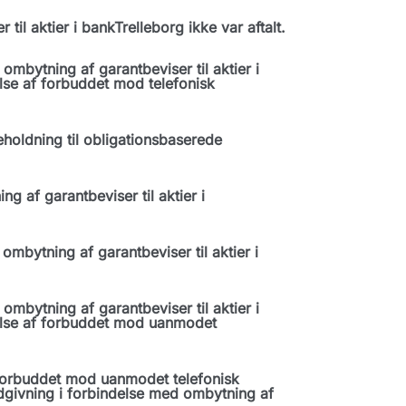
il aktier i bankTrelleborg ikke var aftalt.
mbytning af garantbeviser til aktier i
lse af forbuddet mod telefonisk
oldning til obligationsbaserede
g af garantbeviser til aktier i
mbytning af garantbeviser til aktier i
mbytning af garantbeviser til aktier i
else af forbuddet mod uanmodet
forbuddet mod uanmodet telefonisk
ådgivning i forbindelse med ombytning af