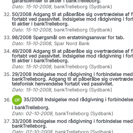
garantbeviser til aktier i bankTrelleborg.
Dato: 15-10-2008
, bankTrelleborg (Sydbank)
50/2008 Adgang til at påberåbe sig overtrædelse af 
fortabt ved passivitet. Indsigelse mod rådgivning i f
til aktier i bankTrelleborg.
Dato: 15-10-2008
, bankTrelleborg (Sydbank)
98/2008 Spørgsmål om erstatningsansvar for tab.
Dato: 15-10-2008
, Spar Nord Bank
49/2008 Adgang til at påberåbe sig overtrædelse af 
fortabt ved passivitet. Indsigelse mod rådgivning i f
til aktier i bankTrelleborg.
Dato: 15-10-2008
, bankTrelleborg (Sydbank)
29/2008 Indsigelse mod rådgivning i forbindelse med o
bankTrelleborg. Adgang til at påberåbe sig overtræd
telefonisk henvendelse fortabt ved passivitet.
Dato: 15-10-2008
, bankTrelleborg (Sydbank)
35/2008 Indsigelse mod rådgivning i forbindelse 
OF
i bankTrelleborg.
Dato: 02-10-2008
, bankTrelleborg (Sydbank)
33/2008 Indsigelse mod rådgivning i forbindelse med o
bankTrelleborg.
Dato: 02-10-2008
, bankTrelleborg (Sydbank)