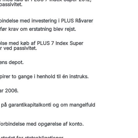
assivitet.
bindelse med investering i PLUS Råvarer
før krav om erstatning blev rejst.
else med køb af PLUS 7 Index Super
 ved passivitet.
ens depot.
r to gange i henhold til én instruks.
ar 2006.
 på garantikapitalkonti og om mangelfuld
forbindelse med opgørelse af konto.