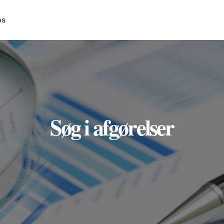
os
Søg i afgørelser