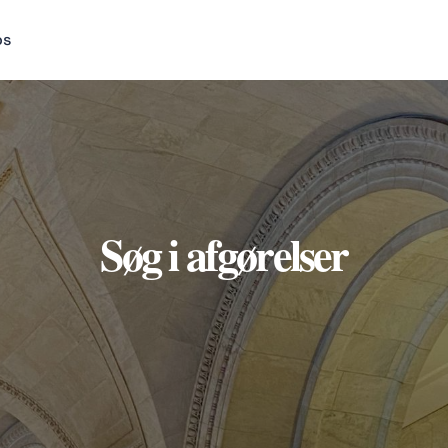
os
Søg i afgørelser