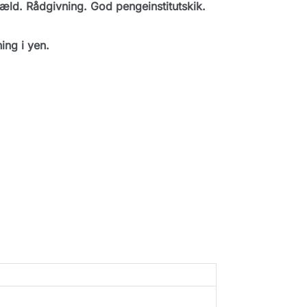
æld. Rådgivning. God pengeinstitutskik.
ing i yen.