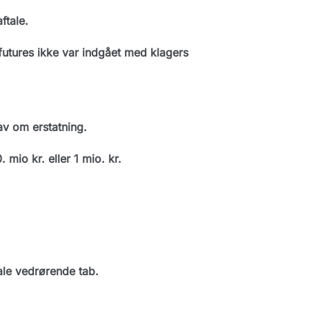
ftale.
futures ikke var indgået med klagers
v om erstatning.
mio kr. eller 1 mio. kr.
ale vedrørende tab.