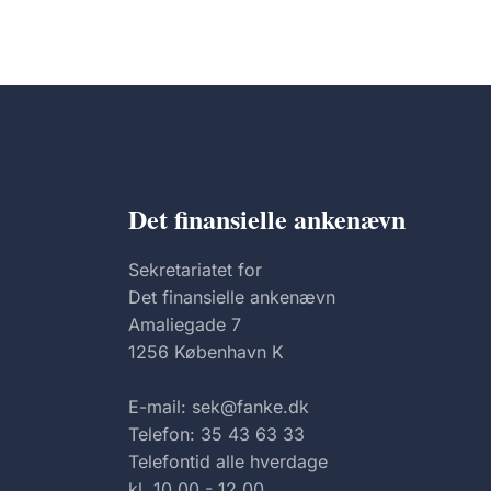
Det finansielle ankenævn
Sekretariatet for
Det finansielle ankenævn
Amaliegade 7
1256 København K
E-mail: sek@fanke.dk
Telefon: 35 43 63 33
Telefontid alle hverdage
kl. 10.00 - 12.00