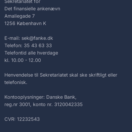
Sekretariatet for
Det finansielle ankenævn
Amaliegade 7
1256 København K
E-mail: sek@fanke.dk
Telefon: 35 43 63 33
Telefontid alle hverdage
kl. 10.00 - 12.00
Henvendelse til Sekretariatet skal ske skriftligt eller
telefonisk.
Kontooplysninger: Danske Bank,
reg.nr 3001, konto nr. 3120042335
CVR: 12232543