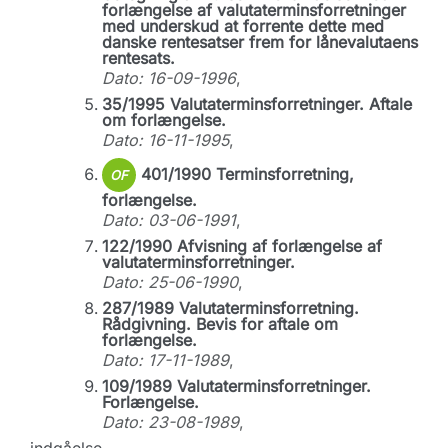
forlængelse af valutaterminsforretninger
med underskud at forrente dette med
danske rentesatser frem for lånevalutaens
rentesats.
Dato: 16-09-1996
,
35/1995 Valutaterminsforretninger. Aftale
om forlængelse.
Dato: 16-11-1995
,
401/1990 Terminsforretning,
OF
forlængelse.
Dato: 03-06-1991
,
122/1990 Afvisning af forlængelse af
valutaterminsforretninger.
Dato: 25-06-1990
,
287/1989 Valutaterminsforretning.
Rådgivning. Bevis for aftale om
forlængelse.
Dato: 17-11-1989
,
109/1989 Valutaterminsforretninger.
Forlængelse.
Dato: 23-08-1989
,