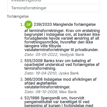
investeringsfond
Terminsforretninger
forlængelse
239/2020 Manglende forlængelse
OF
af terminsforretninger. Krav om erstatning
begrundet i indsigelse om, at banken ikke
forudgående havde varslet ændring af sit
forretningsområde, hvorefter den ikke
længere ville tilbyde
valutaterminsforretninger til privatkunder.
Dato: 05-05-2022
, Vestjysk Bank
555/2009 Banks krav om betaling af
oparbejdet underskud ved forlængelse af
terminsforretning.
Dato: 19-04-2010
, Jyske Bank
366/2008 Indsigelse mod afviklingen af
afdød ægtefælles
valutaterminsforretninger.
Dato: 08-10-2009
, Max Bank
52/1996 Spørgsmål om, hvorvidt
pengeinstituttet var berettiget til ved
beregning af kursen i forbindelse med