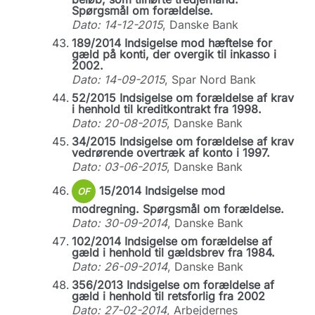
Spørgsmål om forældelse.
Dato: 14-12-2015
, Danske Bank
189/2014 Indsigelse mod hæftelse for
gæld på konti, der overgik til inkasso i
2002.
Dato: 14-09-2015
, Spar Nord Bank
52/2015 Indsigelse om forældelse af krav
i henhold til kreditkontrakt fra 1998.
Dato: 20-08-2015
, Danske Bank
34/2015 Indsigelse om forældelse af krav
vedrørende overtræk af konto i 1997.
Dato: 03-06-2015
, Danske Bank
15/2014 Indsigelse mod
OF
modregning. Spørgsmål om forældelse.
Dato: 30-09-2014
, Danske Bank
102/2014 Indsigelse om forældelse af
gæld i henhold til gældsbrev fra 1984.
Dato: 26-09-2014
, Danske Bank
356/2013 Indsigelse om forældelse af
gæld i henhold til retsforlig fra 2002
Dato: 27-02-2014
, Arbejdernes