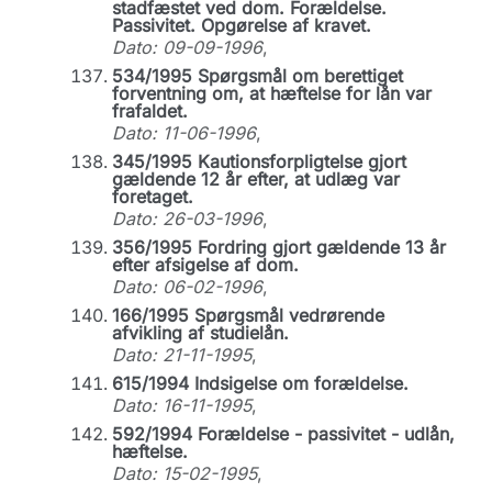
stadfæstet ved dom. Forældelse.
Passivitet. Opgørelse af kravet.
Dato: 09-09-1996
,
534/1995 Spørgsmål om berettiget
forventning om, at hæftelse for lån var
frafaldet.
Dato: 11-06-1996
,
345/1995 Kautionsforpligtelse gjort
gældende 12 år efter, at udlæg var
foretaget.
Dato: 26-03-1996
,
356/1995 Fordring gjort gældende 13 år
efter afsigelse af dom.
Dato: 06-02-1996
,
166/1995 Spørgsmål vedrørende
afvikling af studielån.
Dato: 21-11-1995
,
615/1994 Indsigelse om forældelse.
Dato: 16-11-1995
,
592/1994 Forældelse - passivitet - udlån,
hæftelse.
Dato: 15-02-1995
,