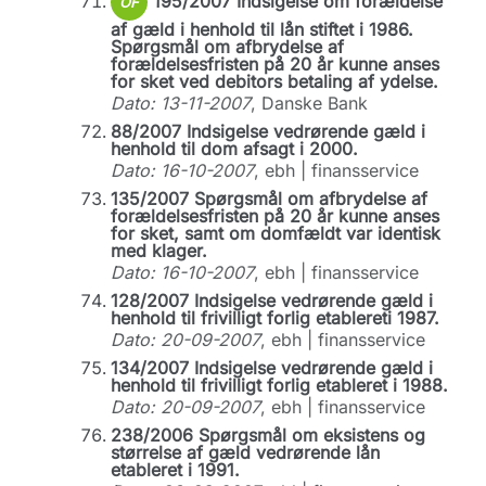
195/2007 Indsigelse om forældelse
OF
af gæld i henhold til lån stiftet i 1986.
Spørgsmål om afbrydelse af
forældelsesfristen på 20 år kunne anses
for sket ved debitors betaling af ydelse.
Dato: 13-11-2007
, Danske Bank
88/2007 Indsigelse vedrørende gæld i
henhold til dom afsagt i 2000.
Dato: 16-10-2007
, ebh | finansservice
135/2007 Spørgsmål om afbrydelse af
forældelsesfristen på 20 år kunne anses
for sket, samt om domfældt var identisk
med klager.
Dato: 16-10-2007
, ebh | finansservice
128/2007 Indsigelse vedrørende gæld i
henhold til frivilligt forlig etablereti 1987.
Dato: 20-09-2007
, ebh | finansservice
134/2007 Indsigelse vedrørende gæld i
henhold til frivilligt forlig etableret i 1988.
Dato: 20-09-2007
, ebh | finansservice
238/2006 Spørgsmål om eksistens og
størrelse af gæld vedrørende lån
etableret i 1991.