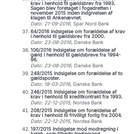
krav i henhold til gældsbrev fra 1993.
Sagen blev foretaget i fogedretten i
november 2015 inden indgivelsen af
klagen til Ankenævnet.
Dato: 21-09-2016
, Spar Nord Bank
64/2016 Indsigelse om forældelse af krav
i henhold til gældsbrev fra 2000.
Dato: 23-08-2016
, Danske Bank
106/2016 Indsigelse om forældelse af
gæld i henhold til gældsbreve fra 1994-
96.
Dato: 23-08-2016
, Danske Bank
249/2015 Indsigelse om forældelse af to
gældsposter.
Dato: 18-03-2016
, Danske Bank
246/2015 Indsigelse om forældelse af
krav i henhold til kreditkontrakt fra 1993.
Dato: 22-12-2015
, Nordea Bank
208/2015 Indsigelse om forældelse af
krav i henhold til frivilligt forlig fra 2004.
Dato: 22-12-2015
, Nordea Bank
197/2015 Indsigelse mod modregning i
beløb, som tilhørte tredjemand.