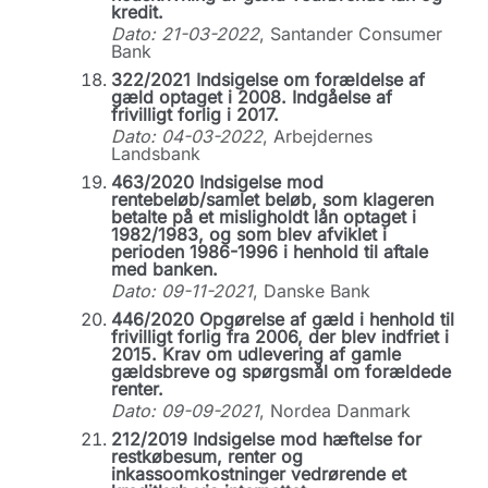
kredit.
Dato: 21-03-2022
, Santander Consumer
Bank
322/2021 Indsigelse om forældelse af
gæld optaget i 2008. Indgåelse af
frivilligt forlig i 2017.
Dato: 04-03-2022
, Arbejdernes
Landsbank
463/2020 Indsigelse mod
rentebeløb/samlet beløb, som klageren
betalte på et misligholdt lån optaget i
1982/1983, og som blev afviklet i
perioden 1986-1996 i henhold til aftale
med banken.
Dato: 09-11-2021
, Danske Bank
446/2020 Opgørelse af gæld i henhold til
frivilligt forlig fra 2006, der blev indfriet i
2015. Krav om udlevering af gamle
gældsbreve og spørgsmål om forældede
renter.
Dato: 09-09-2021
, Nordea Danmark
212/2019 Indsigelse mod hæftelse for
restkøbesum, renter og
inkassoomkostninger vedrørende et