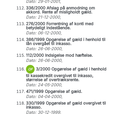
Dato: 29-01-2001
,
336/2000 Afslag på anmodning om
akkord. Rente af misligholdt gæld.
Dato: 21-12-2000
,
276/2000 Forrentning af konti med
betydeligt indestående.
Dato: 06-12-2000
,
386/1999 Opgørelse af gæld i henhold til
lån overgået til inkasso.
Dato: 26-06-2000
,
112/2000 Indsigelse mod hæftelse.
Dato: 26-06-2000
,
3/2000 Opgørelse af gæld i henhold
OF
til kassekredit overgivet til inkasso,
størrelse af overtræksrente.
Dato: 24-05-2000
,
471/1999 Opgørelse af gæld.
Dato: 04-04-2000
,
330/1999 Opgørelse af gæld overgivet til
inkasso.
Dato: 30-12-1999
,