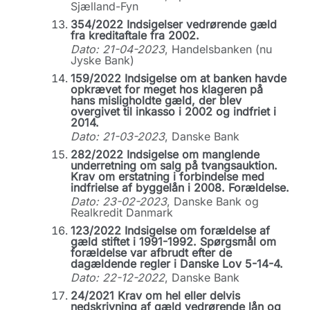
Sjælland-Fyn
354/2022 Indsigelser vedrørende gæld
fra kreditaftale fra 2002.
Dato: 21-04-2023
, Handelsbanken (nu
Jyske Bank)
159/2022 Indsigelse om at banken havde
opkrævet for meget hos klageren på
hans misligholdte gæld, der blev
overgivet til inkasso i 2002 og indfriet i
2014.
Dato: 21-03-2023
, Danske Bank
282/2022 Indsigelse om manglende
underretning om salg på tvangsauktion.
Krav om erstatning i forbindelse med
indfrielse af byggelån i 2008. Forældelse.
Dato: 23-02-2023
, Danske Bank og
Realkredit Danmark
123/2022 Indsigelse om forældelse af
gæld stiftet i 1991-1992. Spørgsmål om
forældelse var afbrudt efter de
dagældende regler i Danske Lov 5-14-4.
Dato: 22-12-2022
, Danske Bank
24/2021 Krav om hel eller delvis
nedskrivning af gæld vedrørende lån og