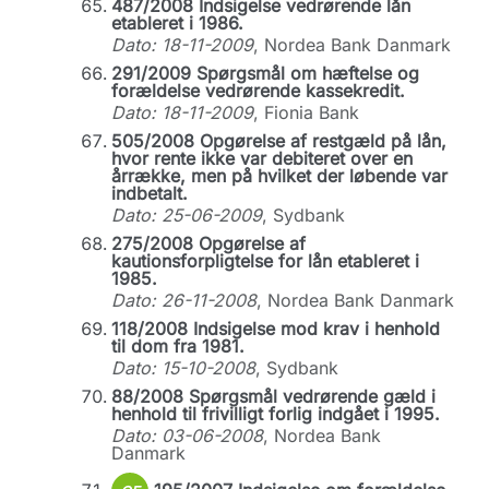
487/2008 Indsigelse vedrørende lån
etableret i 1986.
Dato: 18-11-2009
, Nordea Bank Danmark
291/2009 Spørgsmål om hæftelse og
forældelse vedrørende kassekredit.
Dato: 18-11-2009
, Fionia Bank
505/2008 Opgørelse af restgæld på lån,
hvor rente ikke var debiteret over en
årrække, men på hvilket der løbende var
indbetalt.
Dato: 25-06-2009
, Sydbank
275/2008 Opgørelse af
kautionsforpligtelse for lån etableret i
1985.
Dato: 26-11-2008
, Nordea Bank Danmark
118/2008 Indsigelse mod krav i henhold
til dom fra 1981.
Dato: 15-10-2008
, Sydbank
88/2008 Spørgsmål vedrørende gæld i
henhold til frivilligt forlig indgået i 1995.
Dato: 03-06-2008
, Nordea Bank
Danmark