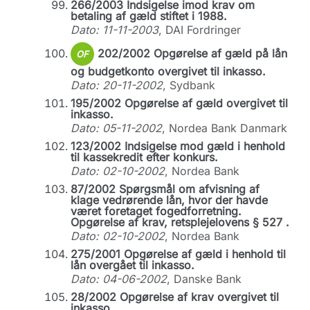
266/2003 Indsigelse imod krav om
betaling af gæld stiftet i 1988.
Dato: 11-11-2003
, DAI Fordringer
202/2002 Opgørelse af gæld på lån
OF
og budgetkonto overgivet til inkasso.
Dato: 20-11-2002
, Sydbank
195/2002 Opgørelse af gæld overgivet til
inkasso.
Dato: 05-11-2002
, Nordea Bank Danmark
123/2002 Indsigelse mod gæld i henhold
til kassekredit efter konkurs.
Dato: 02-10-2002
, Nordea Bank
87/2002 Spørgsmål om afvisning af
klage vedrørende lån, hvor der havde
været foretaget fogedforretning.
Opgørelse af krav, retsplejelovens § 527 .
Dato: 02-10-2002
, Nordea Bank
275/2001 Opgørelse af gæld i henhold til
lån overgået til inkasso.
Dato: 04-06-2002
, Danske Bank
28/2002 Opgørelse af krav overgivet til
inkasso.