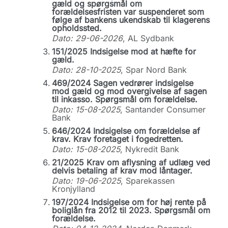
gæld og spørgsmål om
forældelsesfristen var suspenderet som
følge af bankens ukendskab til klagerens
opholdssted.
Dato: 29-06-2026
, AL Sydbank
151/2025 Indsigelse mod at hæfte for
gæld.
Dato: 28-10-2025
, Spar Nord Bank
469/2024 Sagen vedrører indsigelse
mod gæld og mod overgivelse af sagen
til inkasso. Spørgsmål om forældelse.
Dato: 15-08-2025
, Santander Consumer
Bank
646/2024 Indsigelse om forældelse af
krav. Krav foretaget i fogedretten.
Dato: 15-08-2025
, Nykredit Bank
21/2025 Krav om aflysning af udlæg ved
delvis betaling af krav mod låntager.
Dato: 19-06-2025
, Sparekassen
Kronjylland
197/2024 Indsigelse om for høj rente på
boliglån fra 2012 til 2023. Spørgsmål om
forældelse.