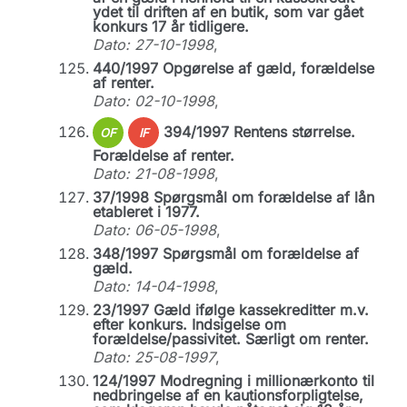
ydet til driften af en butik, som var gået
konkurs 17 år tidligere.
Dato: 27-10-1998
,
440/1997 Opgørelse af gæld, forældelse
af renter.
Dato: 02-10-1998
,
394/1997 Rentens størrelse.
OF
IF
Forældelse af renter.
Dato: 21-08-1998
,
37/1998 Spørgsmål om forældelse af lån
etableret i 1977.
Dato: 06-05-1998
,
348/1997 Spørgsmål om forældelse af
gæld.
Dato: 14-04-1998
,
23/1997 Gæld ifølge kassekreditter m.v.
efter konkurs. Indsigelse om
forældelse/passivitet. Særligt om renter.
Dato: 25-08-1997
,
124/1997 Modregning i millionærkonto til
nedbringelse af en kautionsforpligtelse,