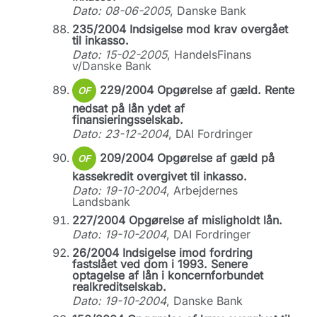
Dato: 08-06-2005
, Danske Bank
235/2004 Indsigelse mod krav overgået
til inkasso.
Dato: 15-02-2005
, HandelsFinans
v/Danske Bank
229/2004 Opgørelse af gæld. Rente
OF
nedsat på lån ydet af
finansieringsselskab.
Dato: 23-12-2004
, DAI Fordringer
209/2004 Opgørelse af gæld på
OF
kassekredit overgivet til inkasso.
Dato: 19-10-2004
, Arbejdernes
Landsbank
227/2004 Opgørelse af misligholdt lån.
Dato: 19-10-2004
, DAI Fordringer
26/2004 Indsigelse imod fordring
fastslået ved dom i 1993. Senere
optagelse af lån i koncernforbundet
realkreditselskab.
Dato: 19-10-2004
, Danske Bank