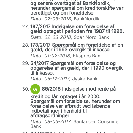
og senere overtaget af BankNordik,
herunder spørgsmål om kreditorskifte var
berettiget og om forældelse.
Dato: 02-03-2018
, BankNordik
197/2017 Indsigelse om forældelse af
gæld optaget i perioden fra 1987 til 1990.
Dato: 02-03-2018
, Spar Nord Bank
173/2017 Spørgsmål om forældelse af en
gæld, der i 1993 overgik til inkasso
Dato: 01-02-2018
, Ekspres Bank
64/2017 Spørgsmål om forældelse og
opgørelse af en gæld, der i 1990 overgik
til inkasso.
Dato: 05-12-2017
, Jyske Bank
86/2016 Indsigelse mod rente på
OF
kredit og lån optaget i år 2000.
Spørgsmål om forældelse, herunder om
forældelse var afbrudt ved løbende
indbetalinger i henhold til
afdragsordninger
Dato: 08-06-2017
, Santander Consumer
Bank