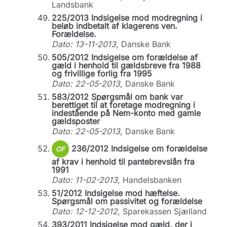
Landsbank
225/2013 Indsigelse mod modregning i
beløb indbetalt af klagerens ven.
Forældelse.
Dato: 13-11-2013
, Danske Bank
505/2012 Indsigelse om forældelse af
gæld i henhold til gældsbreve fra 1988
og frivillige forlig fra 1995
Dato: 22-05-2013
, Danske Bank
583/2012 Spørgsmål om bank var
berettiget til at foretage modregning i
indestående på Nem-konto med gamle
gældsposter
Dato: 22-05-2013
, Danske Bank
236/2012 Indsigelse om forældelse
OF
af krav i henhold til pantebrevslån fra
1991
Dato: 11-02-2013
, Handelsbanken
51/2012 Indsigelse mod hæftelse.
Spørgsmål om passivitet og forældelse
Dato: 12-12-2012
, Sparekassen Sjælland
393/2011 Indsigelse mod gæld, der i