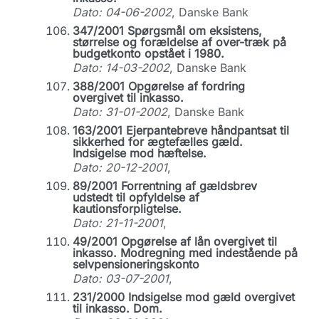
Dato: 04-06-2002
, Danske Bank
347/2001 Spørgsmål om eksistens,
størrelse og forældelse af over-træk på
budgetkonto opstået i 1980.
Dato: 14-03-2002
, Danske Bank
388/2001 Opgørelse af fordring
overgivet til inkasso.
Dato: 31-01-2002
, Danske Bank
163/2001 Ejerpantebreve håndpantsat til
sikkerhed for ægtefælles gæld.
Indsigelse mod hæftelse.
Dato: 20-12-2001
,
89/2001 Forrentning af gældsbrev
udstedt til opfyldelse af
kautionsforpligtelse.
Dato: 21-11-2001
,
49/2001 Opgørelse af lån overgivet til
inkasso. Modregning med indestående på
selvpensioneringskonto
Dato: 03-07-2001
,
231/2000 Indsigelse mod gæld overgivet
til inkasso. Dom.