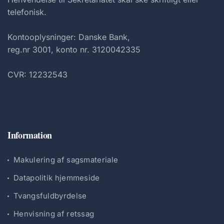
telefonisk.
Kontooplysninger: Danske Bank,
reg.nr 3001, konto nr. 3120042335
CVR: 12232543
Information
Makulering af sagsmateriale
Datapolitik hjemmeside
Tvangsfuldbyrdelse
Henvisning af retssag