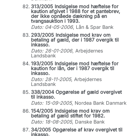
313/2005 Indsigelse mod hæftelse for
kaution afgivet i 1988 for et pantebrev,
der ikke opnåede dækning på en
tvangsauktion i 1993.
Dato: 04-05-2006
, Lån & Spar Bank
293/2005 Indsigelse mod krav om
betaling af gæld, der i 1987 overgik til
inkasso.
Dato: 26-01-2006
, Arbejdernes
Landsbank
193/2005 Indsigelse mod hæftelse for
kaution for lån, der i 1987 overgik til
inkasso.
Dato: 28-11-2005
, Arbejdernes
Landsbank
338/2004 Opgørelse af gæld overgivet
til inkasso.
Dato: 15-09-2005
, Nordea Bank Danmark
154/2005 Indsigelse mod krav om
betaling af gæld stiftet for 1982.
Dato: 18-08-2005
, Danske Bank
34/2005 Opgørelse af krav overgivet til
inkasso.