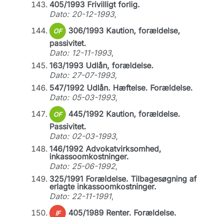
405/1993 Frivilligt forlig.
Dato: 20-12-1993
,
306/1993 Kaution, forældelse,
OF
passivitet.
Dato: 12-11-1993
,
163/1993 Udlån, forældelse.
Dato: 27-07-1993
,
547/1992 Udlån. Hæftelse. Forældelse.
Dato: 05-03-1993
,
445/1992 Kaution, forældelse.
OF
Passivitet.
Dato: 02-03-1993
,
146/1992 Advokatvirksomhed,
inkassoomkostninger.
Dato: 25-06-1992
,
325/1991 Forældelse. Tilbagesøgning af
erlagte inkassoomkostninger.
Dato: 22-11-1991
,
405/1989 Renter. Forældelse.
IF