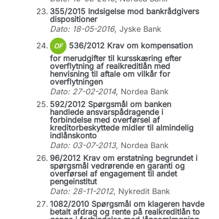
355/2015 Indsigelse mod bankrådgivers
dispositioner
Dato: 18-05-2016
, Jyske Bank
536/2012 Krav om kompensation
OF
for merudgifter til kursskæring efter
overflytning af realkreditlån med
henvisning til aftale om vilkår for
overflytningen
Dato: 27-02-2014
, Nordea Bank
592/2012 Spørgsmål om banken
handlede ansvarspådragende i
forbindelse med overførsel af
kreditorbeskyttede midler til almindelig
indlånskonto
Dato: 03-07-2013
, Nordea Bank
96/2012 Krav om erstatning begrundet i
spørgsmål vedrørende en garanti og
overførsel af engagement til andet
pengeinstitut
Dato: 28-11-2012
, Nykredit Bank
1082/2010 Spørgsmål om klageren havde
betalt afdrag og rente på realkreditlån to