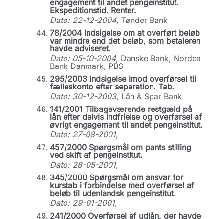
engagement til andet pengeinstitut.
Ekspeditionstid. Renter.
Dato: 22-12-2004
, Tønder Bank
78/2004 Indsigelse om at overført beløb
var mindre end det beløb, som betaleren
havde adviseret.
Dato: 05-10-2004
, Danske Bank, Nordea
Bank Danmark, PBS
295/2003 Indsigelse imod overførsel til
fælleskonto efter separation. Tab.
Dato: 30-12-2003
, Lån & Spar Bank
141/2001 Tilbageværende restgæld på
lån efter delvis indfrielse og overførsel af
øvrigt engagement til andet pengeinstitut.
Dato: 27-08-2001
,
457/2000 Spørgsmål om pants stilling
ved skift af pengeinstitut.
Dato: 28-05-2001
,
345/2000 Spørgsmål om ansvar for
kurstab i forbindelse med overførsel af
beløb til udenlandsk pengeinstitut.
Dato: 29-01-2001
,
241/2000 Overførsel af udlån, der havde