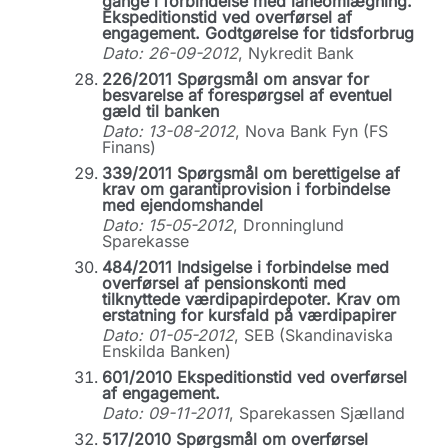
gange i forbindelse med låneomlægning.
Ekspeditionstid ved overførsel af
engagement. Godtgørelse for tidsforbrug
Dato: 26-09-2012
, Nykredit Bank
226/2011 Spørgsmål om ansvar for
besvarelse af forespørgsel af eventuel
gæld til banken
Dato: 13-08-2012
, Nova Bank Fyn (FS
Finans)
339/2011 Spørgsmål om berettigelse af
krav om garantiprovision i forbindelse
med ejendomshandel
Dato: 15-05-2012
, Dronninglund
Sparekasse
484/2011 Indsigelse i forbindelse med
overførsel af pensionskonti med
tilknyttede værdipapirdepoter. Krav om
erstatning for kursfald på værdipapirer
Dato: 01-05-2012
, SEB (Skandinaviska
Enskilda Banken)
601/2010 Ekspeditionstid ved overførsel
af engagement.
Dato: 09-11-2011
, Sparekassen Sjælland
517/2010 Spørgsmål om overførsel