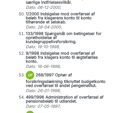
særlige indfrielsesvilkår.
Dato: 06-12-2000
,
1/2000 Indsigelse mod overførsel af
beløb fra klagerens konto til konto
tilhørende et selskab.
Dato: 28-04-2000
,
133/1998 Spørgsmål om betingelser for
opretholdelse af
kundegruppelivsforsikring.
Dato: 19-10-1998
,
9/1998 Indsigelse mod overførsel af
beløb fra klagers konto til ægtefælles
konto.
Dato: 16-06-1998
,
268/1997 Ophør af
OF
forsikringsdækning tilknyttet budgetkonto
ved overførsel til andet pengeinstitut.
Dato: 26-01-1998
,
499/1996 Administration af overførsel af
pensionsbeløb til udlandet.
Dato: 07-05-1997
,