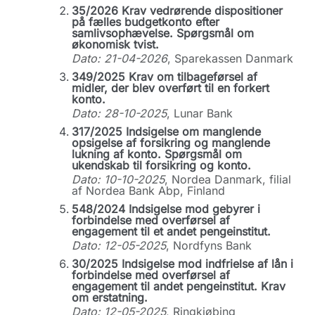
35/2026 Krav vedrørende dispositioner
på fælles budgetkonto efter
samlivsophævelse. Spørgsmål om
økonomisk tvist.
Dato: 21-04-2026
, Sparekassen Danmark
349/2025 Krav om tilbageførsel af
midler, der blev overført til en forkert
konto.
Dato: 28-10-2025
, Lunar Bank
317/2025 Indsigelse om manglende
opsigelse af forsikring og manglende
lukning af konto. Spørgsmål om
ukendskab til forsikring og konto.
Dato: 10-10-2025
, Nordea Danmark, filial
af Nordea Bank Abp, Finland
548/2024 Indsigelse mod gebyrer i
forbindelse med overførsel af
engagement til et andet pengeinstitut.
Dato: 12-05-2025
, Nordfyns Bank
30/2025 Indsigelse mod indfrielse af lån i
forbindelse med overførsel af
engagement til andet pengeinstitut. Krav
om erstatning.
Dato: 12-05-2025
, Ringkjøbing