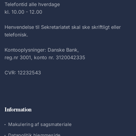
Telefontid alle hverdage
kl. 10.00 - 12.00
Henvendelse til Sekretariatet skal ske skriftligt eller
telefonisk.
Kontooplysninger: Danske Bank,
reg.nr 3001, konto nr. 3120042335
CVR: 12232543
Information
Makulering af sagsmateriale
Datapolitik hjemmeside