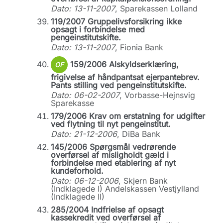
Dato: 13-11-2007
, Sparekassen Lolland
119/2007 Gruppelivsforsikring ikke
opsagt i forbindelse med
pengeinstitutskifte.
Dato: 13-11-2007
, Fionia Bank
159/2006 Alskyldserklæring,
OF
frigivelse af håndpantsat ejerpantebrev.
Pants stilling ved pengeinstitutskifte.
Dato: 06-02-2007
, Vorbasse-Hejnsvig
Sparekasse
179/2006 Krav om erstatning for udgifter
ved flytning til nyt pengeinstitut.
Dato: 21-12-2006
, DiBa Bank
145/2006 Spørgsmål vedrørende
overførsel af misligholdt gæld i
forbindelse med etablering af nyt
kundeforhold.
Dato: 06-12-2006
, Skjern Bank
(Indklagede I) Andelskassen Vestjylland
(Indklagede II)
285/2004 Indfrielse af opsagt
kassekredit ved overførsel af