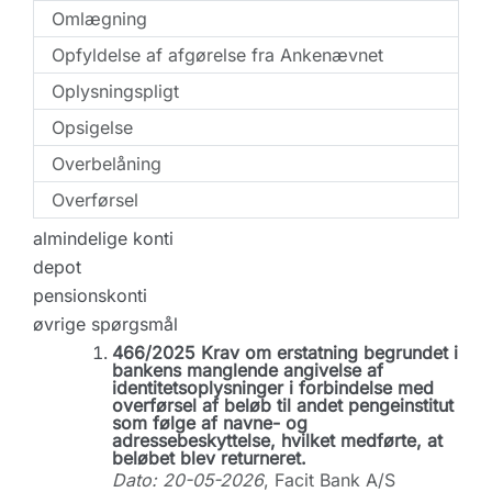
Omlægning
Opfyldelse af afgørelse fra Ankenævnet
Oplysningspligt
Opsigelse
Overbelåning
Overførsel
almindelige konti
depot
pensionskonti
øvrige spørgsmål
466/2025 Krav om erstatning begrundet i
bankens manglende angivelse af
identitetsoplysninger i forbindelse med
overførsel af beløb til andet pengeinstitut
som følge af navne- og
adressebeskyttelse, hvilket medførte, at
beløbet blev returneret.
Dato: 20-05-2026
, Facit Bank A/S