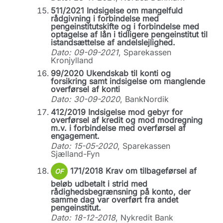
511/2021 Indsigelse om mangelfuld
rådgivning i forbindelse med
pengeinstitutskifte og i forbindelse med
optagelse af lån i tidligere pengeinstitut til
istandsættelse af andelslejlighed.
Dato: 09-09-2021
, Sparekassen
Kronjylland
99/2020 Ukendskab til konti og
forsikring samt indsigelse om manglende
overførsel af konti
Dato: 30-09-2020
, BankNordik
412/2019 Indsigelse mod gebyr for
overførsel af kredit og mod modregning
m.v. i forbindelse med overførsel af
engagement.
Dato: 15-05-2020
, Sparekassen
Sjælland-Fyn
171/2018 Krav om tilbageførsel af
OF
beløb udbetalt i strid med
rådighedsbegrænsning på konto, der
samme dag var overført fra andet
pengeinstitut.
Dato: 18-12-2018
, Nykredit Bank