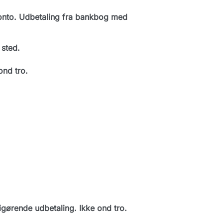
konto. Udbetaling fra bankbog med
 sted.
ond tro.
ørende udbetaling. Ikke ond tro.