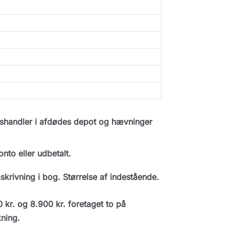
dshandler i afdødes depot og hævninger
to eller udbetalt.
rivning i bog. Størrelse af indestående.
kr. og 8.900 kr. foretaget to på
ning.