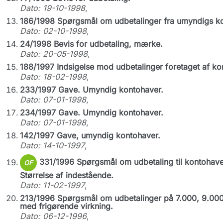
Dato: 19-10-1998
,
186/1998 Spørgsmål om udbetalinger fra umyndigs kon
Dato: 02-10-1998
,
24/1998 Bevis for udbetaling, mærke.
Dato: 20-05-1998
,
188/1997 Indsigelse mod udbetalinger foretaget af k
Dato: 18-02-1998
,
233/1997 Gave. Umyndig kontohaver.
Dato: 07-01-1998
,
234/1997 Gave. Umyndig kontohaver.
Dato: 07-01-1998
,
142/1997 Gave, umyndig kontohaver.
Dato: 14-10-1997
,
331/1996 Spørgsmål om udbetaling til kontohaver
OF
Størrelse af indestående.
Dato: 11-02-1997
,
213/1996 Spørgsmål om udbetalinger på 7.000, 9.000
med frigørende virkning.
Dato: 06-12-1996
,