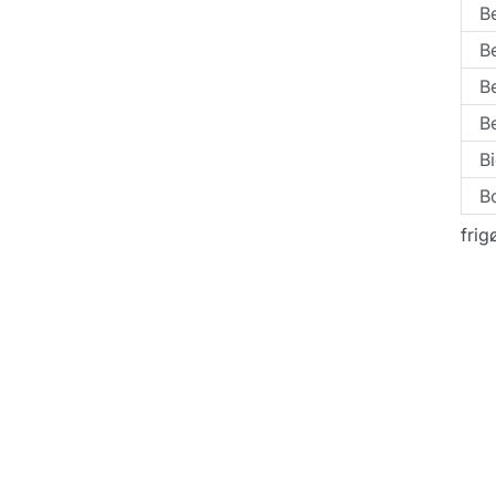
Be
Be
Be
Be
B
B
frig