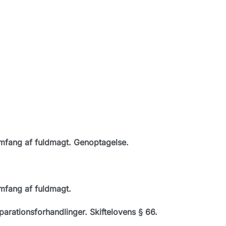
mfang af fuldmagt. Genoptagelse.
mfang af fuldmagt.
arationsforhandlinger. Skiftelovens § 66.