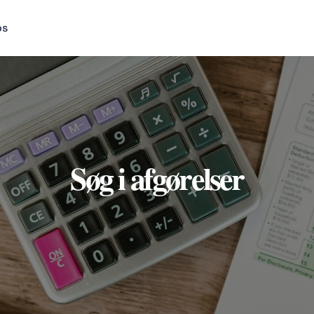
os
Søg i afgørelser