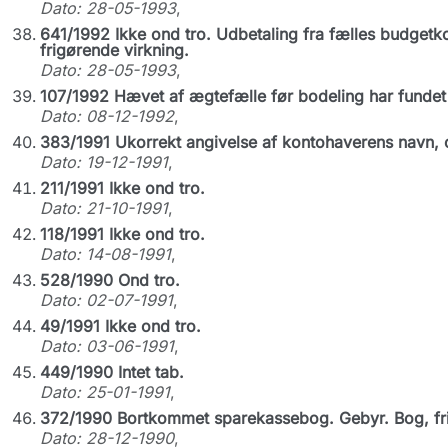
Dato: 28-05-1993
,
641/1992 Ikke ond tro. Udbetaling fra fælles budget
frigørende virkning.
Dato: 28-05-1993
,
107/1992 Hævet af ægtefælle før bodeling har fundet
Dato: 08-12-1992
,
383/1991 Ukorrekt angivelse af kontohaverens navn, 
Dato: 19-12-1991
,
211/1991 Ikke ond tro.
Dato: 21-10-1991
,
118/1991 Ikke ond tro.
Dato: 14-08-1991
,
528/1990 Ond tro.
Dato: 02-07-1991
,
49/1991 Ikke ond tro.
Dato: 03-06-1991
,
449/1990 Intet tab.
Dato: 25-01-1991
,
372/1990 Bortkommet sparekassebog. Gebyr. Bog, frig
Dato: 28-12-1990
,