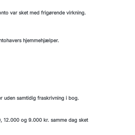
to var sket med frigørende virkning.
ontohavers hjemmehjælper.
 uden samtidig fraskrivning i bog.
, 12.000 og 9.000 kr. samme dag sket