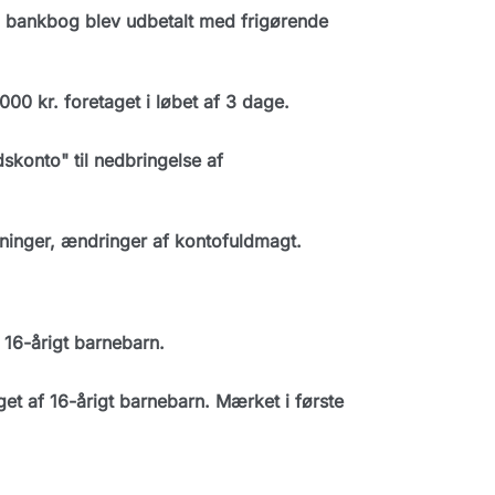
 bankbog blev udbetalt med frigørende
0 kr. foretaget i løbet af 3 dage.
konto" til nedbringelse af
inger, ændringer af kontofuldmagt.
16-årigt barnebarn.
 af 16-årigt barnebarn. Mærket i første