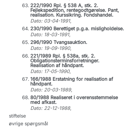
222/1990 Rpl. § 538 A, stk. 2.
Fejlekspedition, rentegodtgørelse. Pant,
realisation. Kurssikring. Fondshandel.
Dato: 03-04-1991
,
230/1990 Berettiget p.g.a. misligholdelse.
Dato: 18-03-1991
,
296/1990 Tvangsauktion.
Dato: 19-09-1990
,
221/1989 Rpl. § 538a, stk. 2.
Obligationsterminsforretninger.
Realisation af håndpant.
Dato: 17-05-1990
,
166/1988 Erstatning for realisation af
håndpant.
Dato: 20-03-1989
,
80/1988 Realiseret i overensstemmelse
med afkast.
Dato: 22-12-1988
,
stiftelse
øvrige spørgsmål