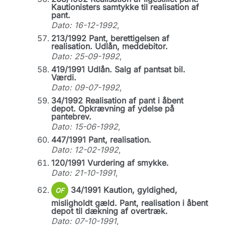
Kautionisters samtykke til realisation af
pant.
Dato: 16-12-1992
,
213/1992 Pant, berettigelsen af
realisation. Udlån, meddebitor.
Dato: 25-09-1992
,
419/1991 Udlån. Salg af pantsat bil.
Værdi.
Dato: 09-07-1992
,
34/1992 Realisation af pant i åbent
depot. Opkrævning af ydelse på
pantebrev.
Dato: 15-06-1992
,
447/1991 Pant, realisation.
Dato: 12-02-1992
,
120/1991 Vurdering af smykke.
Dato: 21-10-1991
,
34/1991 Kaution, gyldighed,
OF
misligholdt gæld. Pant, realisation i åbent
depot til dækning af overtræk.
Dato: 07-10-1991
,