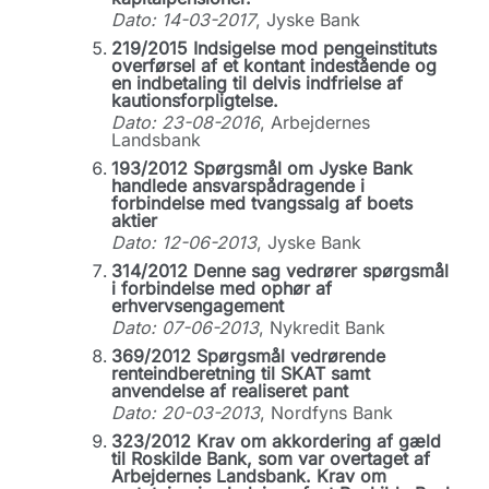
Dato: 14-03-2017
, Jyske Bank
219/2015 Indsigelse mod pengeinstituts
overførsel af et kontant indestående og
en indbetaling til delvis indfrielse af
kautionsforpligtelse.
Dato: 23-08-2016
, Arbejdernes
Landsbank
193/2012 Spørgsmål om Jyske Bank
handlede ansvarspådragende i
forbindelse med tvangssalg af boets
aktier
Dato: 12-06-2013
, Jyske Bank
314/2012 Denne sag vedrører spørgsmål
i forbindelse med ophør af
erhvervsengagement
Dato: 07-06-2013
, Nykredit Bank
369/2012 Spørgsmål vedrørende
renteindberetning til SKAT samt
anvendelse af realiseret pant
Dato: 20-03-2013
, Nordfyns Bank
323/2012 Krav om akkordering af gæld
til Roskilde Bank, som var overtaget af
Arbejdernes Landsbank. Krav om