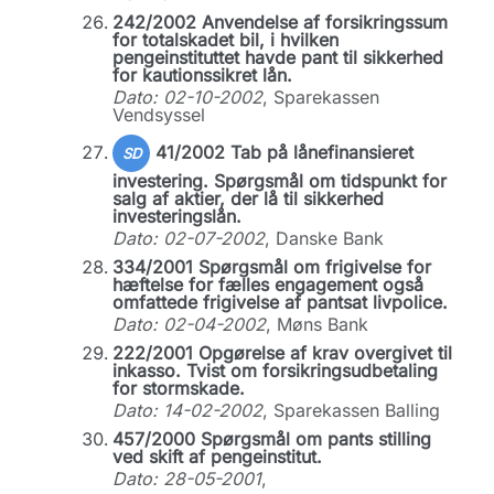
242/2002 Anvendelse af forsikringssum
for totalskadet bil, i hvilken
pengeinstituttet havde pant til sikkerhed
for kautionssikret lån.
Dato: 02-10-2002
, Sparekassen
Vendsyssel
41/2002 Tab på lånefinansieret
SD
investering. Spørgsmål om tidspunkt for
salg af aktier, der lå til sikkerhed
investeringslån.
Dato: 02-07-2002
, Danske Bank
334/2001 Spørgsmål om frigivelse for
hæftelse for fælles engagement også
omfattede frigivelse af pantsat livpolice.
Dato: 02-04-2002
, Møns Bank
222/2001 Opgørelse af krav overgivet til
inkasso. Tvist om forsikringsudbetaling
for stormskade.
Dato: 14-02-2002
, Sparekassen Balling
457/2000 Spørgsmål om pants stilling
ved skift af pengeinstitut.
Dato: 28-05-2001
,