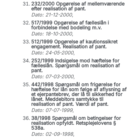
232/2000 Opgørelse af mellemværende
efter realisation af pant.
Dato: 21-12-2000
,
517/1999 Opgørelse af fælleslån i
forbindelse med bodeling m.v.
Dato: 18-10-2000
,
512/1999 Opgørelse af kautionssikret
engagement. Realisation af pant.
Dato: 24-05-2000
,
252/1999 Indsigelse mod hæftelse for
fælleslån. Spørgsmål om realisation af
pant.
Dato: 07-03-2000
,
442/1998 Spørgsmål om frigørelse for
hæftelse for lån som følge af aflysning af
et ejerpantebrev, der lå til sikkerhed for
lånet. Meddebitors samtykke til
realisation af pant. Værdi af pant.
Dato: 07-07-1999
,
38/1998 Spørgsmål om betingelser for
realisation opfyldt. Retsplejelovens §
538a.
Dato: 02-09-1998
,