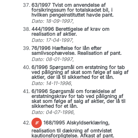
63/1997 Tvist om anvendelse af
forsikringssum for totalskadet bil, i
hvilken pengeinstituttet havde pant.
Dato: 18-09-1997
,
444/1996 Berettigelse af krav om
realisation af aktier.
Dato: 17-04-1997
,
76/1996 Hæftelse for lån efter
samlivsophævelse. Realisation af pant.
Dato: 08-01-1997
,
6/1996 Spørgsmål om erstatning for tab
ved påligning af skat som følge af salg af
aktier, der lå til sikkerhed for et lån.
Dato: 14-11-1996
,
6/1996 Spørgsmål om forældelse af
erstatningskrav for tab ved påligning af
skat som følge af salg af aktier, der lå til
sikkerhed for et lån.
Dato: 04-07-1996
,
168/1995 Alskyldserklæring,
IF
realisation til dækning af omtvistet
kautionsforpligtelse. Afkast af pant.