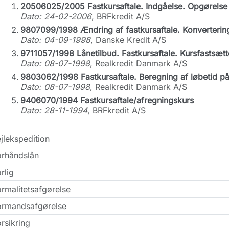
20506025/2005 Fastkursaftale. Indgåelse. Opgørelse
Dato: 24-02-2006
, BRFkredit A/S
9807099/1998 Ændring af fastkursaftale. Konverterin
Dato: 04-09-1998
, Danske Kredit A/S
9711057/1998 Lånetilbud. Fastkursaftale. Kursfastsætt
Dato: 08-07-1998
, Realkredit Danmark A/S
9803062/1998 Fastkursaftale. Beregning af løbetid på
Dato: 08-07-1998
, Realkredit Danmark A/S
9406070/1994 Fastkursaftale/afregningskurs
Dato: 28-11-1994
, BRFkredit A/S
jlekspedition
orhåndslån
rlig
rmalitetsafgørelse
ormandsafgørelse
rsikring