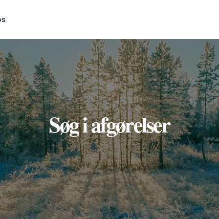
os
Søg i afgørelser