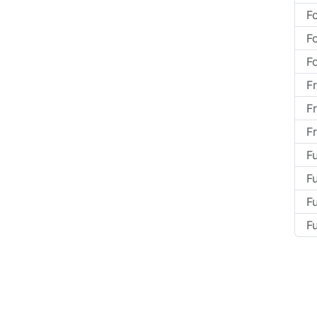
Fo
F
F
Fr
F
Fr
F
Fu
F
F