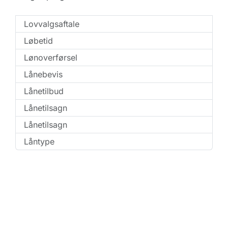
Lovvalgsaftale
Løbetid
Lønoverførsel
Lånebevis
Lånetilbud
Lånetilsagn
Lånetilsagn
Låntype