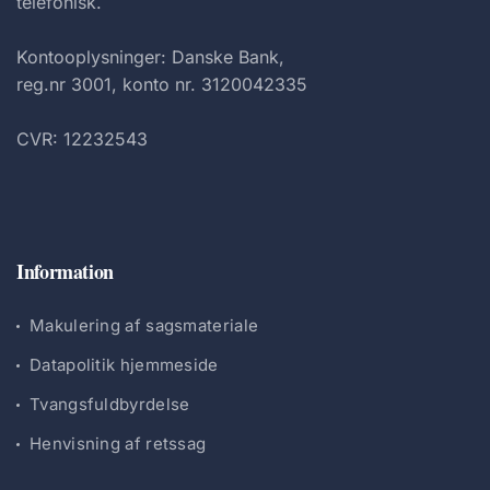
telefonisk.
Kontooplysninger: Danske Bank,
reg.nr 3001, konto nr. 3120042335
CVR: 12232543
Information
Makulering af sagsmateriale
Datapolitik hjemmeside
Tvangsfuldbyrdelse
Henvisning af retssag