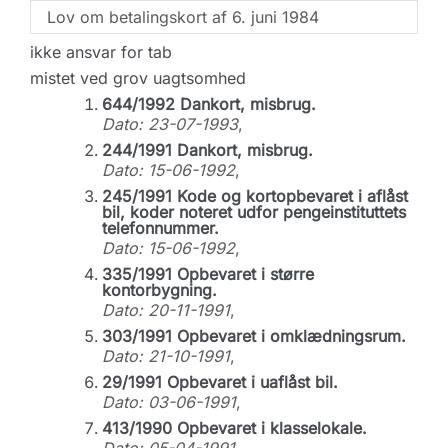
Lov om betalingskort af 6. juni 1984
ikke ansvar for tab
mistet ved grov uagtsomhed
644/1992 Dankort, misbrug.
Dato: 23-07-1993
,
244/1991 Dankort, misbrug.
Dato: 15-06-1992
,
245/1991 Kode og kortopbevaret i aflåst
bil, koder noteret udfor pengeinstituttets
telefonnummer.
Dato: 15-06-1992
,
335/1991 Opbevaret i større
kontorbygning.
Dato: 20-11-1991
,
303/1991 Opbevaret i omklædningsrum.
Dato: 21-10-1991
,
29/1991 Opbevaret i uaflåst bil.
Dato: 03-06-1991
,
413/1990 Opbevaret i klasselokale.