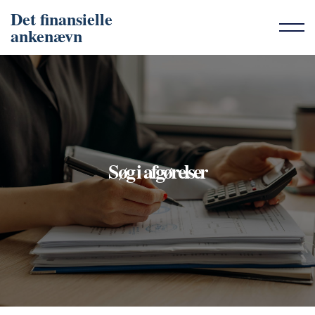
Det finansielle
ankenævn
Søg i afgørelser