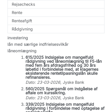
Rejsechecks
Rente
Renteafgift
Rådgivning
investering
lån med særlige indfrielsesvilkår
låneomlægning
615/2025 Indsigelse om mangelfuld
rådgivning ved låneomlægning til F5-lån
med fem års afdragsfrihed og 30 års
løbetid i forbindelse med, at klagernes
eksisterende rentetilpasningslån skulle
refinansieres.
Dato: 23-03-2026
, Jyske Bank
560/2025 Spørgsmål om indgåelse af
aftale om kurssikring.
Dato: 23-03-2026
, Jyske Bank
339/2025 Indsigelse om mangelfuld
rådgivning i forbindelse med optagelse af