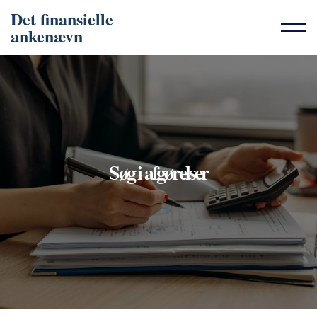
Det finansielle
ankenævn
Søg i afgørelser