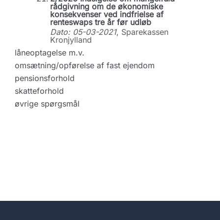
rådgivning om de økonomiske
konsekvenser ved indfrielse af
renteswaps tre år før udløb
Dato: 05-03-2021
, Sparekassen
Kronjylland
låneoptagelse m.v.
omsætning/opførelse af fast ejendom
pensionsforhold
skatteforhold
øvrige spørgsmål