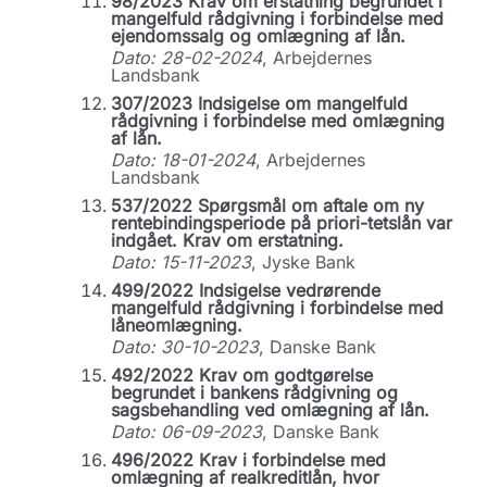
98/2023 Krav om erstatning begrundet i
mangelfuld rådgivning i forbindelse med
ejendomssalg og omlægning af lån.
Dato: 28-02-2024
, Arbejdernes
Landsbank
307/2023 Indsigelse om mangelfuld
rådgivning i forbindelse med omlægning
af lån.
Dato: 18-01-2024
, Arbejdernes
Landsbank
537/2022 Spørgsmål om aftale om ny
rentebindingsperiode på priori-tetslån var
indgået. Krav om erstatning.
Dato: 15-11-2023
, Jyske Bank
499/2022 Indsigelse vedrørende
mangelfuld rådgivning i forbindelse med
låneomlægning.
Dato: 30-10-2023
, Danske Bank
492/2022 Krav om godtgørelse
begrundet i bankens rådgivning og
sagsbehandling ved omlægning af lån.
Dato: 06-09-2023
, Danske Bank
496/2022 Krav i forbindelse med
omlægning af realkreditlån, hvor