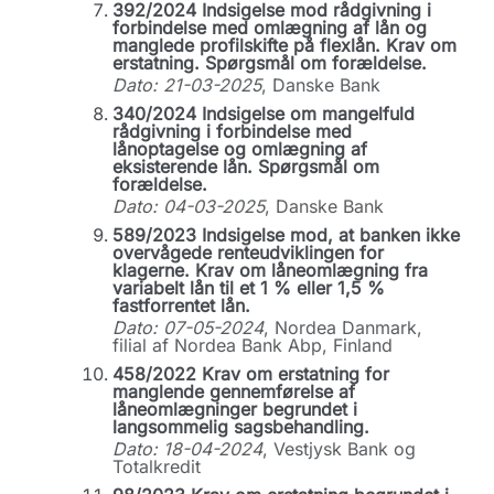
392/2024 Indsigelse mod rådgivning i
forbindelse med omlægning af lån og
manglede profilskifte på flexlån. Krav om
erstatning. Spørgsmål om forældelse.
Dato: 21-03-2025
, Danske Bank
340/2024 Indsigelse om mangelfuld
rådgivning i forbindelse med
lånoptagelse og omlægning af
eksisterende lån. Spørgsmål om
forældelse.
Dato: 04-03-2025
, Danske Bank
589/2023 Indsigelse mod, at banken ikke
overvågede renteudviklingen for
klagerne. Krav om låneomlægning fra
variabelt lån til et 1 % eller 1,5 %
fastforrentet lån.
Dato: 07-05-2024
, Nordea Danmark,
filial af Nordea Bank Abp, Finland
458/2022 Krav om erstatning for
manglende gennemførelse af
låneomlægninger begrundet i
langsommelig sagsbehandling.
Dato: 18-04-2024
, Vestjysk Bank og
Totalkredit