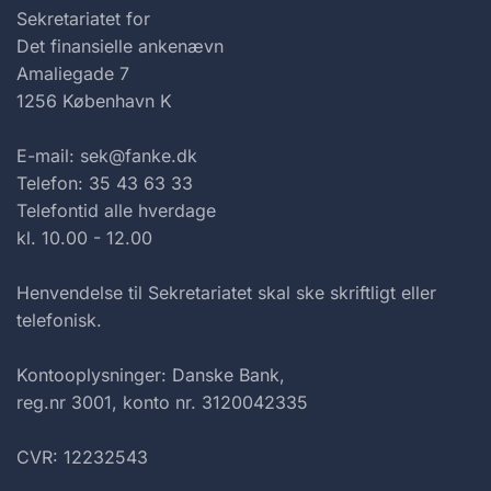
Sekretariatet for
Det finansielle ankenævn
Amaliegade 7
1256 København K
E-mail: sek@fanke.dk
Telefon: 35 43 63 33
Telefontid alle hverdage
kl. 10.00 - 12.00
Henvendelse til Sekretariatet skal ske skriftligt eller
telefonisk.
Kontooplysninger: Danske Bank,
reg.nr 3001, konto nr. 3120042335
CVR: 12232543