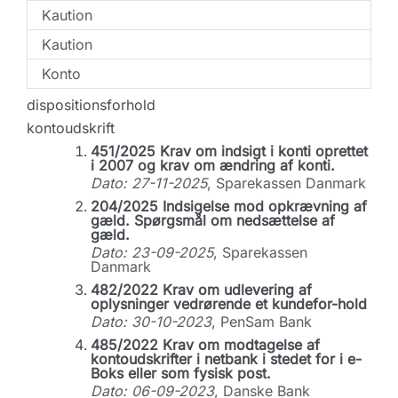
Kaution
Kaution
Konto
dispositionsforhold
kontoudskrift
451/2025 Krav om indsigt i konti oprettet
i 2007 og krav om ændring af konti.
Dato: 27-11-2025
, Sparekassen Danmark
204/2025 Indsigelse mod opkrævning af
gæld. Spørgsmål om nedsættelse af
gæld.
Dato: 23-09-2025
, Sparekassen
Danmark
482/2022 Krav om udlevering af
oplysninger vedrørende et kundefor-hold
Dato: 30-10-2023
, PenSam Bank
485/2022 Krav om modtagelse af
kontoudskrifter i netbank i stedet for i e-
Boks eller som fysisk post.
Dato: 06-09-2023
, Danske Bank