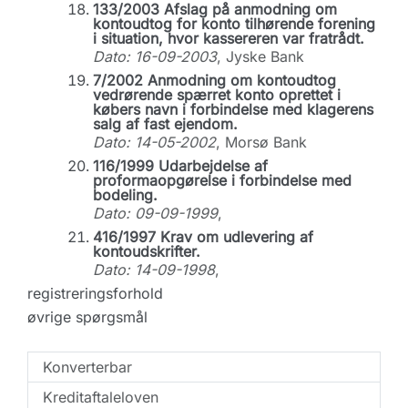
133/2003 Afslag på anmodning om
kontoudtog for konto tilhørende forening
i situation, hvor kassereren var fratrådt.
Dato: 16-09-2003
, Jyske Bank
7/2002 Anmodning om kontoudtog
vedrørende spærret konto oprettet i
købers navn i forbindelse med klagerens
salg af fast ejendom.
Dato: 14-05-2002
, Morsø Bank
116/1999 Udarbejdelse af
proformaopgørelse i forbindelse med
bodeling.
Dato: 09-09-1999
,
416/1997 Krav om udlevering af
kontoudskrifter.
Dato: 14-09-1998
,
registreringsforhold
øvrige spørgsmål
Konverterbar
Kreditaftaleloven