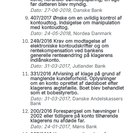
før datteren blev myndig.
Dato: 27-06-2019
, Danske Bank
407/2017 Ønske om en uvildig kontrol af
kontoudtog. Indsigelse om manipulation
med kontoudtog.
Dato: 24-05-2018
, Nordea Danmark
249/2016 Krav om modtagelse af
elektroniske kontoudskrifter og om
rentekompensation ved bankens
generelle renteændring på klagerens
indlånskonto.
Dato: 31-03-2017
, Jutlander Bank
331/2016 Afvisning af klage på grund af
manglende kundeforhold. Oplysninger
om en konto oprettet af dødsboet efter
klagerens ægtefælle. Boet blev behandlet
som et bobestyrerbo.
Dato: 31-03-2017
, Danske Andelskassers
Bank
200/2016 Forespørgsel om hævninger i
2002 eller tidligere på konto tilhørende
klagerens nu afdøde far.
Dato: 24-01-2017
, Møns Bank