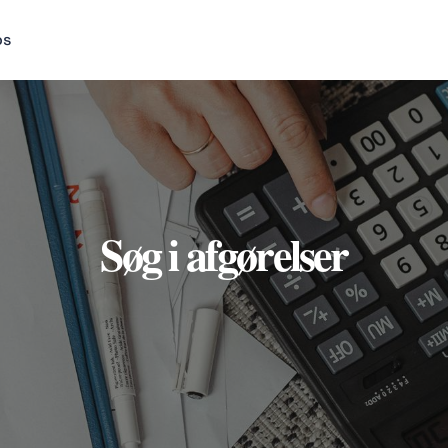
os
Søg i afgørelser