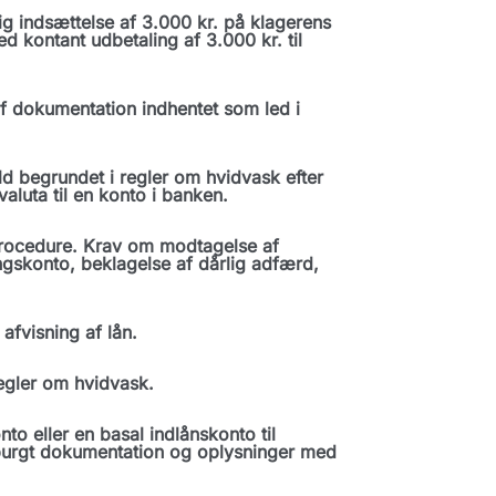
ig indsættelse af 3.000 kr. på klagerens
d kontant udbetaling af 3.000 kr. til
f dokumentation indhentet som led i
 begrundet i regler om hvidvask efter
aluta til en konto i banken.
ocedure. Krav om modtagelse af
ngskonto, beklagelse af dårlig adfærd,
fvisning af lån.
egler om hvidvask.
to eller en basal indlånskonto til
spurgt dokumentation og oplysninger med