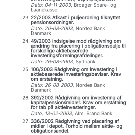
Dato: 04-11-2003
, Broager Spare- og
Laanekasse
22/2003 Afkast i puljeordning tilknyttet
pensionsordninger.
Dato: 26-08-2003
, Nordea Bank
Danmark
49/2003 Indsigelse mod rådgivning om
ændring fra placering i obligationspulje til
forskellige aktiebaserede
investeringsforeningsafdelinger.
Dato: 26-08-2003
, Sydbank
106/2003 Rådgivning om investering i
aktiebaserede investeringsbeviser. Krav
om erstatning.
Dato: 26-08-2003
, Nordea Bank
Danmark
392/2002 Rådgivning om investering af
kapitalpensionsmidler. Krav om erstatning
for tab på aktieinvesteringer.
Dato: 13-02-2003
, Alm. Brand Bank
336/2002 Rådgivning ved placering af
midler i depot. Forhold mellem aktie- og
obligationsandel.