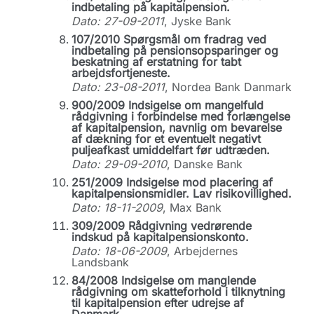
indbetaling på kapitalpension.
Dato: 27-09-2011
, Jyske Bank
107/2010 Spørgsmål om fradrag ved
indbetaling på pensionsopsparinger og
beskatning af erstatning for tabt
arbejdsfortjeneste.
Dato: 23-08-2011
, Nordea Bank Danmark
900/2009 Indsigelse om mangelfuld
rådgivning i forbindelse med forlængelse
af kapitalpension, navnlig om bevarelse
af dækning for et eventuelt negativt
puljeafkast umiddelfart før udtræden.
Dato: 29-09-2010
, Danske Bank
251/2009 Indsigelse mod placering af
kapitalpensionsmidler. Lav risikovillighed.
Dato: 18-11-2009
, Max Bank
309/2009 Rådgivning vedrørende
indskud på kapitalpensionskonto.
Dato: 18-06-2009
, Arbejdernes
Landsbank
84/2008 Indsigelse om manglende
rådgivning om skatteforhold i tilknytning
til kapitalpension efter udrejse af