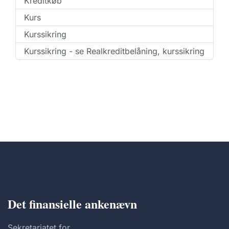
Kreditkøb
Kurs
Kurssikring
Kurssikring - se Realkreditbelåning, kurssikring
Det finansielle ankenævn
Sekretariatet for