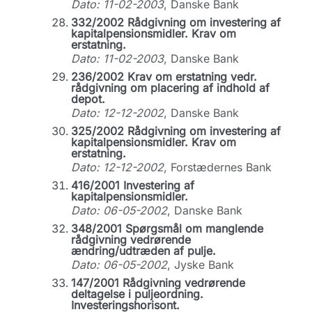
Dato: 11-02-2003
, Danske Bank
332/2002 Rådgivning om investering af
kapitalpensionsmidler. Krav om
erstatning.
Dato: 11-02-2003
, Danske Bank
236/2002 Krav om erstatning vedr.
rådgivning om placering af indhold af
depot.
Dato: 12-12-2002
, Danske Bank
325/2002 Rådgivning om investering af
kapitalpensionsmidler. Krav om
erstatning.
Dato: 12-12-2002
, Forstædernes Bank
416/2001 Investering af
kapitalpensionsmidler.
Dato: 06-05-2002
, Danske Bank
348/2001 Spørgsmål om manglende
rådgivning vedrørende
ændring/udtræden af pulje.
Dato: 06-05-2002
, Jyske Bank
147/2001 Rådgivning vedrørende
deltagelse i puljeordning.
Investeringshorisont.