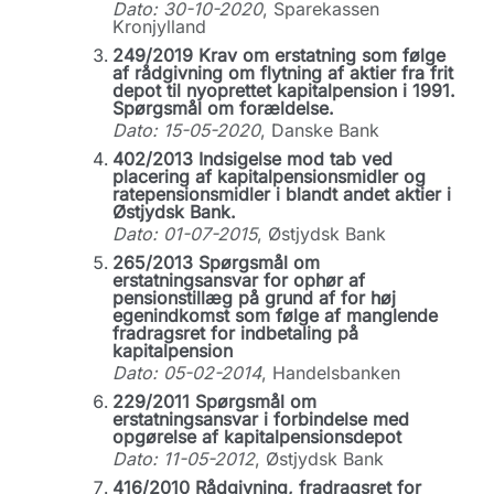
Dato: 30-10-2020
, Sparekassen
Kronjylland
249/2019 Krav om erstatning som følge
af rådgivning om flytning af aktier fra frit
depot til nyoprettet kapitalpension i 1991.
Spørgsmål om forældelse.
Dato: 15-05-2020
, Danske Bank
402/2013 Indsigelse mod tab ved
placering af kapitalpensionsmidler og
ratepensionsmidler i blandt andet aktier i
Østjydsk Bank.
Dato: 01-07-2015
, Østjydsk Bank
265/2013 Spørgsmål om
erstatningsansvar for ophør af
pensionstillæg på grund af for høj
egenindkomst som følge af manglende
fradragsret for indbetaling på
kapitalpension
Dato: 05-02-2014
, Handelsbanken
229/2011 Spørgsmål om
erstatningsansvar i forbindelse med
opgørelse af kapitalpensionsdepot
Dato: 11-05-2012
, Østjydsk Bank
416/2010 Rådgivning, fradragsret for