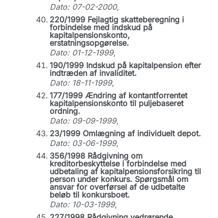
Dato: 07-02-2000
,
220/1999 Fejlagtig skatteberegning i
forbindelse med indskud på
kapitalpensionskonto,
erstatningsopgørelse.
Dato: 01-12-1999
,
190/1999 Indskud på kapitalpension efter
indtræden af invaliditet.
Dato: 18-11-1999
,
177/1999 Ændring af kontantforrentet
kapitalpensionskonto til puljebaseret
ordning.
Dato: 09-09-1999
,
23/1999 Omlægning af individuelt depot.
Dato: 03-06-1999
,
356/1998 Rådgivning om
kreditorbeskyttelse i forbindelse med
udbetaling af kapitalpensionsforsikring til
person under konkurs. Spørgsmål om
ansvar for overførsel af de udbetalte
beløb til konkursboet.
Dato: 10-03-1999
,
227/1998 Rådgivning vedrørende