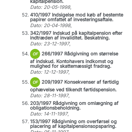
kapitalpension.
Dato: 20-05-1998
,
410/1997 Indsigelse mod køb af bestemte
papirer omfattet af investeringsaftale.
Dato: 20-04-1998
,
342/1997 Indskud på kapitalpension efter
indtræden af invaliditet. Beskatning.
Dato: 23-12-1997
,
266/1997 Rådgivning om størrelse
OF
af indskud. Kontohavers indkomst og
mulighed for skattemæssigt fradrag.
Dato: 12-12-1997
,
209/1997 Konsekvenser af førtidig
OF
ophævelse ved tilkendt førtidspension.
Dato: 28-11-1997
,
203/1997 Rådgivning om omlægning af
obligationsbeholdning.
Dato: 14-11-1997
,
153/1997 Rådgivning om overførsel og
placering af kapitalpensionsopsparing.