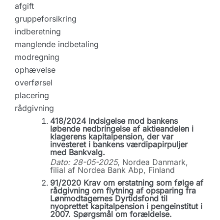
afgift
gruppeforsikring
indberetning
manglende indbetaling
modregning
ophævelse
overførsel
placering
rådgivning
418/2024 Indsigelse mod bankens
løbende nedbringelse af aktieandelen i
klagerens kapitalpension, der var
investeret i bankens værdipapirpuljer
med Bankvalg.
Dato: 28-05-2025
, Nordea Danmark,
filial af Nordea Bank Abp, Finland
91/2020 Krav om erstatning som følge af
rådgivning om flytning af opsparing fra
Lønmodtagernes Dyrtidsfond til
nyoprettet kapitalpension i pengeinstitut i
2007. Spørgsmål om forældelse.