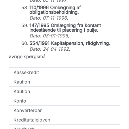
Dato: 05-11-1997
,
110/1996 Omlægning af
obligationsbeholdning.
Dato: 07-11-1996
,
147/1995 Omlægning fra kontant
indestående til placering i pulje.
Dato: 08-01-1996
,
554/1991 Kapitalpension, rådgivning.
Dato: 24-04-1992
,
øvrige spørgsmål
Kassekredit
Kaution
Kaution
Konto
Konverterbar
Kreditaftaleloven