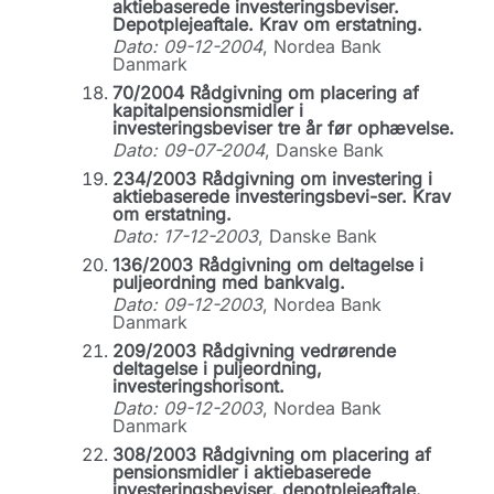
aktiebaserede investeringsbeviser.
Depotplejeaftale. Krav om erstatning.
Dato: 09-12-2004
, Nordea Bank
Danmark
70/2004 Rådgivning om placering af
kapitalpensionsmidler i
investeringsbeviser tre år før ophævelse.
Dato: 09-07-2004
, Danske Bank
234/2003 Rådgivning om investering i
aktiebaserede investeringsbevi-ser. Krav
om erstatning.
Dato: 17-12-2003
, Danske Bank
136/2003 Rådgivning om deltagelse i
puljeordning med bankvalg.
Dato: 09-12-2003
, Nordea Bank
Danmark
209/2003 Rådgivning vedrørende
deltagelse i puljeordning,
investeringshorisont.
Dato: 09-12-2003
, Nordea Bank
Danmark
308/2003 Rådgivning om placering af
pensionsmidler i aktiebaserede
investeringsbeviser, depotplejeaftale.