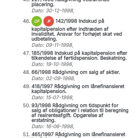
placering.
Dato: 30-12-1998
,
142/1998 Indskud på
OF
IF
kapitalpension efter indtræden af
invaliditet. Ansvar for forhøjet skat ved
udbetaling.
Dato: 09-11-1998
,
185/1998 Indskud på kapitalpension efter
tilkendelse af førtidspension. Beskatning.
Dato: 19-10-1998
,
66/1998 Rådgivning om salg af aktier.
Dato: 02-09-1998
,
418/1997 Rådgivning om lånefinansieret
kapitalpension.
Dato: 15-07-1998
,
93/1998 Rådgivning om tidspunkt for
salg af obligationer i relation til beregning
af realrenteafgift. Opgørelse af
erstatning.
Dato: 16-06-1998
,
465/1997 Rådgivning om lånefinansieret