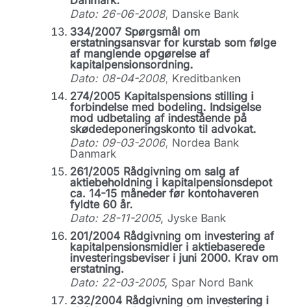
Danmark.
Dato: 26-06-2008
, Danske Bank
334/2007 Spørgsmål om
erstatningsansvar for kurstab som følge
af manglende opgørelse af
kapitalpensionsordning.
Dato: 08-04-2008
, Kreditbanken
274/2005 Kapitalspensions stilling i
forbindelse med bodeling. Indsigelse
mod udbetaling af indestående på
skødedeponeringskonto til advokat.
Dato: 09-03-2006
, Nordea Bank
Danmark
261/2005 Rådgivning om salg af
aktiebeholdning i kapitalpensionsdepot
ca. 14-15 måneder før kontohaveren
fyldte 60 år.
Dato: 28-11-2005
, Jyske Bank
201/2004 Rådgivning om investering af
kapitalpensionsmidler i aktiebaserede
investeringsbeviser i juni 2000. Krav om
erstatning.
Dato: 22-03-2005
, Spar Nord Bank
232/2004 Rådgivning om investering i