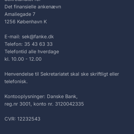
Det finansielle ankenævn
Amaliegade 7
1256 København K
E-mail: sek@fanke.dk
Telefon: 35 43 63 33
Telefontid alle hverdage
kl. 10.00 - 12.00
Henvendelse til Sekretariatet skal ske skriftligt eller
telefonisk.
Kontooplysninger: Danske Bank,
reg.nr 3001, konto nr. 3120042335
CVR: 12232543