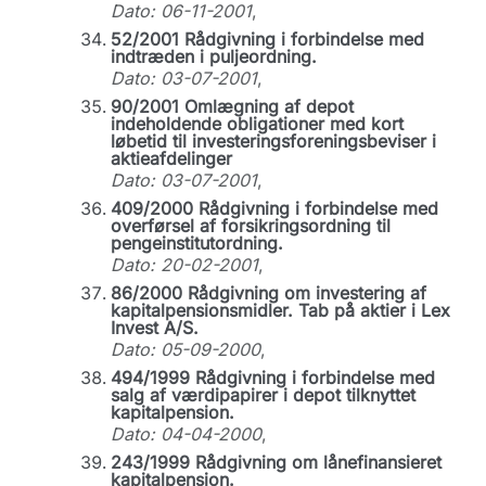
Dato: 06-11-2001
,
52/2001 Rådgivning i forbindelse med
indtræden i puljeordning.
Dato: 03-07-2001
,
90/2001 Omlægning af depot
indeholdende obligationer med kort
løbetid til investeringsforeningsbeviser i
aktieafdelinger
Dato: 03-07-2001
,
409/2000 Rådgivning i forbindelse med
overførsel af forsikringsordning til
pengeinstitutordning.
Dato: 20-02-2001
,
86/2000 Rådgivning om investering af
kapitalpensionsmidler. Tab på aktier i Lex
Invest A/S.
Dato: 05-09-2000
,
494/1999 Rådgivning i forbindelse med
salg af værdipapirer i depot tilknyttet
kapitalpension.
Dato: 04-04-2000
,
243/1999 Rådgivning om lånefinansieret
kapitalpension.