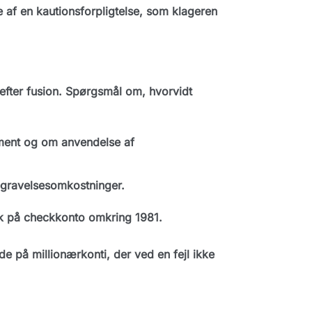
 af en kautionsforpligtelse, som klageren
fter fusion. Spørgsmål om, hvorvidt
ment og om anvendelse af
egravelsesomkostninger.
 på checkkonto omkring 1981.
 på millionærkonti, der ved en fejl ikke