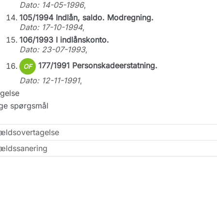
Dato: 14-05-1996
,
105/1994 Indlån, saldo. Modregning.
Dato: 17-10-1994
,
106/1993 I indlånskonto.
Dato: 23-07-1993
,
177/1991 Personskadeerstatning.
OF
Dato: 12-11-1991
,
gelse
ige spørgsmål
ældsovertagelse
ældssanering