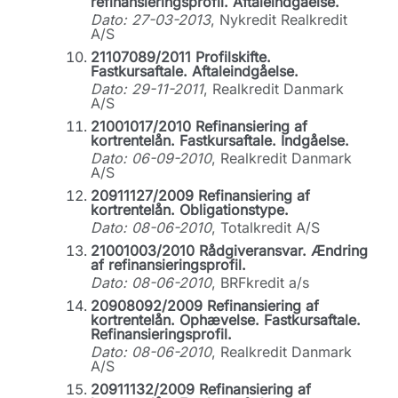
refinansieringsprofil. Aftaleindgåelse.
Dato: 27-03-2013
, Nykredit Realkredit
A/S
21107089/2011 Profilskifte.
Fastkursaftale. Aftaleindgåelse.
Dato: 29-11-2011
, Realkredit Danmark
A/S
21001017/2010 Refinansiering af
kortrentelån. Fastkursaftale. Indgåelse.
Dato: 06-09-2010
, Realkredit Danmark
A/S
20911127/2009 Refinansiering af
kortrentelån. Obligationstype.
Dato: 08-06-2010
, Totalkredit A/S
21001003/2010 Rådgiveransvar. Ændring
af refinansieringsprofil.
Dato: 08-06-2010
, BRFkredit a/s
20908092/2009 Refinansiering af
kortrentelån. Ophævelse. Fastkursaftale.
Refinansieringsprofil.
Dato: 08-06-2010
, Realkredit Danmark
A/S
20911132/2009 Refinansiering af