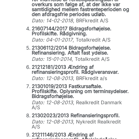
overkurs som følge af, at der ikke var
samtidighed mellem fastrenteperioden og
den afdragsfrie periodes udløb.
Dato: 14-02-2018
, BRFkredit A/S
21607144/2017 Bidragsforhøjelse.
Profilskifte. Rådgivning.
Dato: 04-01-2017
, Totalkredit A/S
21306112/2014 Bidragsforhøjelse.
Refinansiering. Aftalt fast ydelse.
Dato: 15-01-2014
, Totalkredit A/S
21212181/2013 Ændring af
refinansieringsprofil. Rådgiveransvar.
Dato: 12-08-2013
, BRFkredit a/s
21301019/2013 Fastkursaftale.
Profilskifte. Oplysning om terminsydelser.
Bidragsforhøjelse.
Dato: 12-08-2013
, Realkredit Danmark
A/S
21302023/2013 Refinansieringsprofil.
Dato: 12-08-2013
, Nykredit Realkredit
A/S
21211146/2013 Ændring af