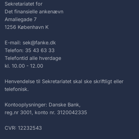
Sekretariatet for
Det finansielle ankenævn
Amaliegade 7
1256 København K
E-mail: sek@fanke.dk
Telefon: 35 43 63 33
Telefontid alle hverdage
kl. 10.00 - 12.00
Henvendelse til Sekretariatet skal ske skriftligt eller
telefonisk.
Kontooplysninger: Danske Bank,
reg.nr 3001, konto nr. 3120042335
CVR: 12232543