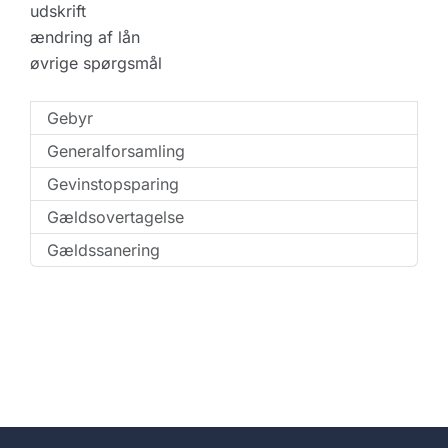
udskrift
ændring af lån
øvrige spørgsmål
Gebyr
Generalforsamling
Gevinstopsparing
Gældsovertagelse
Gældssanering