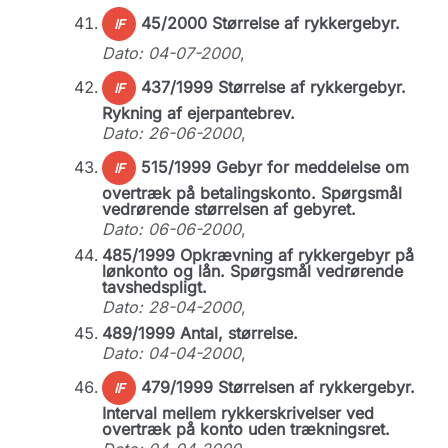
45/2000 Størrelse af rykkergebyr.
IF
Dato: 04-07-2000
,
437/1999 Størrelse af rykkergebyr.
IF
Rykning af ejerpantebrev.
Dato: 26-06-2000
,
515/1999 Gebyr for meddelelse om
IF
overtræk på betalingskonto. Spørgsmål
vedrørende størrelsen af gebyret.
Dato: 06-06-2000
,
485/1999 Opkrævning af rykkergebyr på
lønkonto og lån. Spørgsmål vedrørende
tavshedspligt.
Dato: 28-04-2000
,
489/1999 Antal, størrelse.
Dato: 04-04-2000
,
479/1999 Størrelsen af rykkergebyr.
IF
Interval mellem rykkerskrivelser ved
overtræk på konto uden trækningsret.