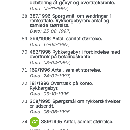
debitering af gebyr og overtræksrente.
Dato: 05-11-1997
,
387/1996 Spørgsmål om ændringer i
renteaftale. Rykkergebyrers antal og
samlede størrelse.
Dato: 25-08-1997
,
399/1996 Antal, samlet størrelse.
Dato: 17-04-1997
,
482/1996 Rykkergebyr i forbindelse med
overtræk på betalingskonto.
Dato: 08-04-1997
,
169/1996 Antal, samlet størrelse.
Dato: 24-02-1997
,
181/1996 Overtræk på konto.
Rykkergebyr.
Dato: 03-10-1996
,
308/1995 Spørgsmål om rykkerskrivelser
er udsendt.
Dato: 06-06-1996
,
389/1995 Antal, samlet størrelse.
OF