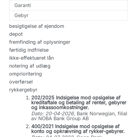
Garanti
Gebyr
besigtigelse af ejendom
depot
fremfinding af oplysninger
førtidig indfrielse
ikke-effektueret lån
notering af udlæg
omprioritering
overførsel
rykkergebyr
202/2025 Indsigelse mod opsigelse af
kreditaftale og betaling af renter, gebyrer
og inkassoomkostninger.
Dato: 20-04-2026
, Bank Norwegian, filial
av NOBA Bank Group AB
400/2021 Indsigelse mod opsigelse af
konto og opkrævning af rykker-gebyrer.