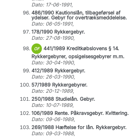
Dato: 17-06-1991
,
486/1990 Kautionslån, tilbageførsel af
ydelser. Gebyr for overtræksmeddelelse.
Dato: 06-05-1991
,
178/1990 Rykkergebyr.
Dato: 27-08-1990
,
441/1989 Kreditkøbslovens § 14.
OF
Rykkergebyrer, opsigelsesgebyrer m.m.
Dato: 30-04-1990
,
412/1989 Rykkergebyr.
Dato: 26-03-1990
,
57/1989 Rykkergebyrer.
Dato: 20-12-1989
,
250/1988 Studielån. Gebyr.
Dato: 10-07-1989
,
106/1989 Rente. Påkravsgebyr. Kvittering.
Dato: 09-06-1989
,
269/1988 Hæftelse for lån. Rykkergebyr.
Dato: 09-03-1988
,