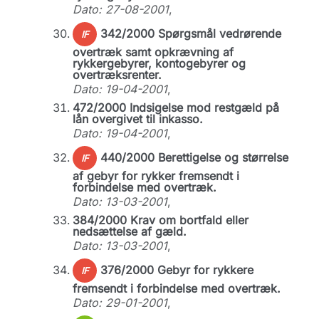
Dato: 27-08-2001
,
342/2000 Spørgsmål vedrørende
IF
overtræk samt opkrævning af
rykkergebyrer, kontogebyrer og
overtræksrenter.
Dato: 19-04-2001
,
472/2000 Indsigelse mod restgæld på
lån overgivet til inkasso.
Dato: 19-04-2001
,
440/2000 Berettigelse og størrelse
IF
af gebyr for rykker fremsendt i
forbindelse med overtræk.
Dato: 13-03-2001
,
384/2000 Krav om bortfald eller
nedsættelse af gæld.
Dato: 13-03-2001
,
376/2000 Gebyr for rykkere
IF
fremsendt i forbindelse med overtræk.
Dato: 29-01-2001
,