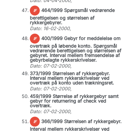
Dato: 04-04-2000
,
464/1999 Spørgsmål vedrørende
IF
berettigelsen og størrelsen af
rykkergebyrer.
Dato: 16-02-2000
,
400/1999 Gebyr for meddelelse om
IF
overtræk på løbende konto. Spørgsmål
vedrørende berettigelsen og størrelsen af
gebyret. Interval mellem fremsendelse af
gebyrbelagte rykkerskrivelser.
Dato: 07-02-2000
,
373/1999 Størrelsen af rykkergebyr.
Interval mellem rykkerskrivelser ved
overtræk på konto uden trækningsret.
Dato: 07-02-2000
,
459/1999 Størrelse af rykkergebyr samt
gebyr for returnering af check ved
overtræk.
Dato: 07-02-2000
,
366/1999 Størrelsen af rykkergebyr.
IF
Interval mellem rykkerskrivelser ved