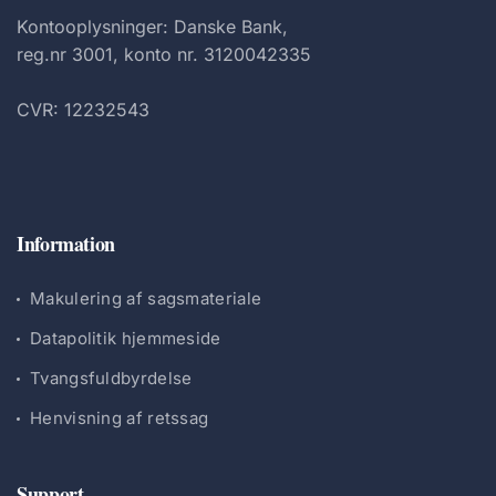
Kontooplysninger: Danske Bank,
reg.nr 3001, konto nr. 3120042335
CVR: 12232543
Information
Makulering af sagsmateriale
Datapolitik hjemmeside
Tvangsfuldbyrdelse
Henvisning af retssag
Support