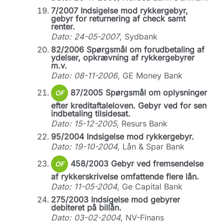
7/2007 Indsigelse mod rykkergebyr,
gebyr for returnering af check samt
renter.
Dato: 24-05-2007
, Sydbank
82/2006 Spørgsmål om forudbetaling af
ydelser, opkrævning af rykkergebyrer
m.v.
Dato: 08-11-2006
, GE Money Bank
87/2005 Spørgsmål om oplysninger
OF
efter kreditaftaleloven. Gebyr ved for sen
indbetaling tilsidesat.
Dato: 15-12-2005
, Resurs Bank
95/2004 Indsigelse mod rykkergebyr.
Dato: 19-10-2004
, Lån & Spar Bank
458/2003 Gebyr ved fremsendelse
OF
af rykkerskrivelse omfattende flere lån.
Dato: 11-05-2004
, Ge Capital Bank
275/2003 Indsigelse mod gebyrer
debiteret på billån.
Dato: 03-02-2004
, NV-Finans