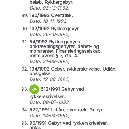
beløb. Rykkergebyr.
Dato: 08-12-1992
,
190/1992 Overtræk.
Dato: 18-11-1992
,
132/1992 Rykkergebyr.
Dato: 26-10-1992
,
54/1992 Rykkergebyrer,
opkrævningsgebyrer, debet- og
morarenter. Finansieringsselskab,
rentelovens § 7, stk. 4.
Dato: 21-08-1992
,
134/1992 Gebyr, rykkerskrivelse. Udlån,
opsigelse.
Dato: 12-08-1992
,
612/1991 Gebyr ved
OF
rykkerskrivelser.
Dato: 09-07-1992
,
522/1991 Udlån, overtræk. Gebyr.
Dato: 14-04-1992
,
90/1991 Gebyr ved rykkerskrivelser,
antal.