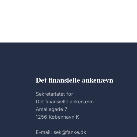
Det finansielle ankenævn
Sekretariatet for
Det finansielle ankenævn
Amaliegade 7
1256 København K
E-mail: sek@fanke.dk