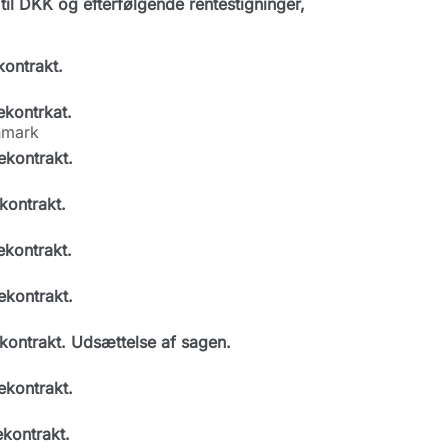
il DKK og efterfølgende rentestigninger,
kontrakt.
ekontrkat.
nmark
ekontrakt.
kontrakt.
ekontrakt.
ekontrakt.
kontrakt. Udsættelse af sagen.
ekontrakt.
ekontrakt.