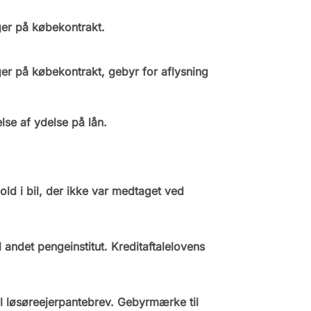
ger på købekontrakt.
er på købekontrakt, gebyr for aflysning
se af ydelse på lån.
ld i bil, der ikke var medtaget ved
andet pengeinstitut. Kreditaftalelovens
il løsøreejerpantebrev. Gebyrmærke til