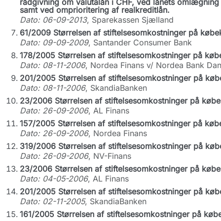
rådgivning om valutalån i CHF, ved lånets omlægning t
samt ved omprioritering af realkreditlån.
Dato: 06-09-2013
, Sparekassen Sjælland
61/2009 Størrelsen af stiftelsesomkostninger på købe
Dato: 09-09-2009
, Santander Consumer Bank
178/2005 Størrelsen af stiftelsesomkostninger på køb
Dato: 08-11-2006
, Nordea Finans v/ Nordea Bank Da
201/2005 Størrelsen af stiftelsesomkostninger på køb
Dato: 08-11-2006
, SkandiaBanken
23/2006 Størrelsen af stiftelsesomkostninger på købe
Dato: 26-09-2006
, AL Finans
157/2005 Størrelsen af stiftelsesomkostninger på køb
Dato: 26-09-2006
, Nordea Finans
319/2006 Størrelsen af stiftelsesomkostninger på køb
Dato: 26-09-2006
, NV-Finans
23/2006 Størrelsen af stiftelsesomkostninger på købe
Dato: 04-05-2006
, AL Finans
201/2005 Størrelsen af stiftelsesomkostninger på køb
Dato: 02-11-2005
, SkandiaBanken
161/2005 Størrelsen af stiftelsesomkostninger på køb