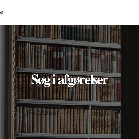
os
Søg i afgørelser