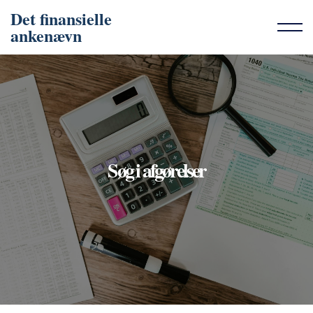
Det finansielle
ankenævn
Søg i afgørelser