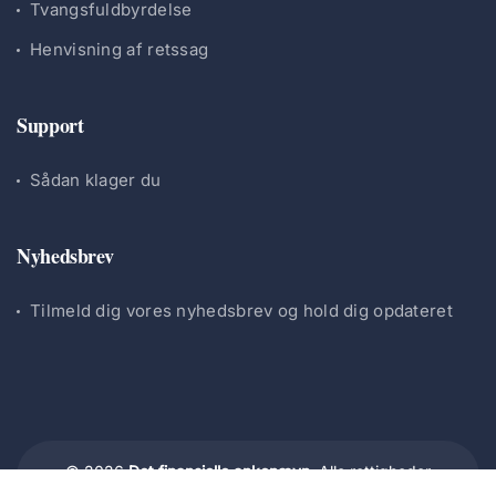
Tvangsfuldbyrdelse
Henvisning af retssag
Support
Sådan klager du
Nyhedsbrev
Tilmeld dig vores nyhedsbrev og hold dig opdateret
© 2026
Det finansielle ankenævn.
Alle rettigheder
forbeholdes.