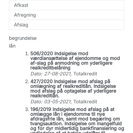
Afkast
Afregning
Afslag
begrundelse
lån
506/2020 Indsigelse mod
værdiansættelse af ejendomme og mod
af-slag på anmodning om yderligere
realkreditbelåning
Dato: 27-08-2021
, Totalkredit
427/2020 Indsigelse mod afslag på
omlægning af realkreditlån. Indsigelse
mod afslag på optagelse af yderligere
realkreditlån.
Dato: 03-05-2021
, Totalkredit
196/2019 Indsigelse mod afslag på at
omlægge lån i ejendomme til nye
afdragsfrie lån, samt mod begæring om
tvangsauktion. Indsigelse om mangelfuld
og for dyr midlertidig bankfinansiering og