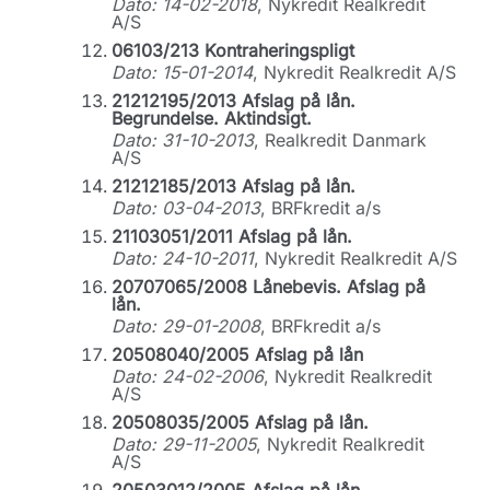
Dato: 14-02-2018
, Nykredit Realkredit
A/S
06103/213 Kontraheringspligt
Dato: 15-01-2014
, Nykredit Realkredit A/S
21212195/2013 Afslag på lån.
Begrundelse. Aktindsigt.
Dato: 31-10-2013
, Realkredit Danmark
A/S
21212185/2013 Afslag på lån.
Dato: 03-04-2013
, BRFkredit a/s
21103051/2011 Afslag på lån.
Dato: 24-10-2011
, Nykredit Realkredit A/S
20707065/2008 Lånebevis. Afslag på
lån.
Dato: 29-01-2008
, BRFkredit a/s
20508040/2005 Afslag på lån
Dato: 24-02-2006
, Nykredit Realkredit
A/S
20508035/2005 Afslag på lån.
Dato: 29-11-2005
, Nykredit Realkredit
A/S