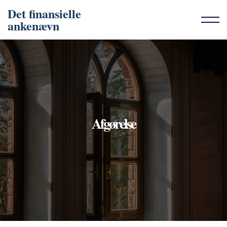
Det finansielle
ankenævn
Afgørelse