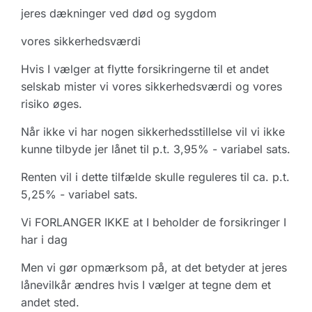
jeres dækninger ved død og sygdom
vores sikkerhedsværdi
Hvis I vælger at flytte forsikringerne til et andet
selskab mister vi vores sikkerhedsværdi og vores
risiko øges.
Når ikke vi har nogen sikkerhedsstillelse vil vi ikke
kunne tilbyde jer lånet til p.t. 3,95% - variabel sats.
Renten vil i dette tilfælde skulle reguleres til ca. p.t.
5,25% - variabel sats.
Vi FORLANGER IKKE at I beholder de forsikringer I
har i dag
Men vi gør opmærksom på, at det betyder at jeres
lånevilkår ændres hvis I vælger at tegne dem et
andet sted.