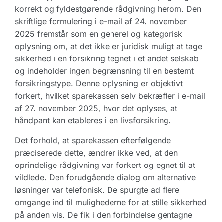
korrekt og fyldestgørende rådgivning herom. Den
skriftlige formulering i e-mail af 24. november
2025 fremstår som en generel og kategorisk
oplysning om, at det ikke er juridisk muligt at tage
sikkerhed i en forsikring tegnet i et andet selskab
og indeholder ingen begrænsning til en bestemt
forsikringstype. Denne oplysning er objektivt
forkert, hvilket sparekassen selv bekræfter i e-mail
af 27. november 2025, hvor det oplyses, at
håndpant kan etableres i en livsforsikring.
Det forhold, at sparekassen efterfølgende
præciserede dette, ændrer ikke ved, at den
oprindelige rådgivning var forkert og egnet til at
vildlede. Den forudgående dialog om alternative
løsninger var telefonisk. De spurgte ad flere
omgange ind til mulighederne for at stille sikkerhed
på anden vis. De fik i den forbindelse gentagne