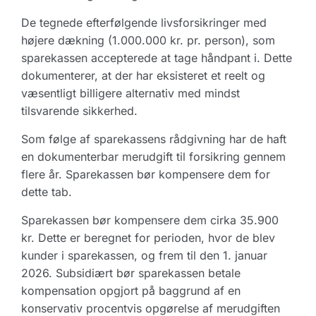
De tegnede efterfølgende livsforsikringer med
højere dækning (1.000.000 kr. pr. person), som
sparekassen accepterede at tage håndpant i. Dette
dokumenterer, at der har eksisteret et reelt og
væsentligt billigere alternativ med mindst
tilsvarende sikkerhed.
Som følge af sparekassens rådgivning har de haft
en dokumenterbar merudgift til forsikring gennem
flere år. Sparekassen bør kompensere dem for
dette tab.
Sparekassen bør kompensere dem cirka 35.900
kr. Dette er beregnet for perioden, hvor de blev
kunder i sparekassen, og frem til den 1. januar
2026. Subsidiært bør sparekassen betale
kompensation opgjort på baggrund af en
konservativ procentvis opgørelse af merudgiften