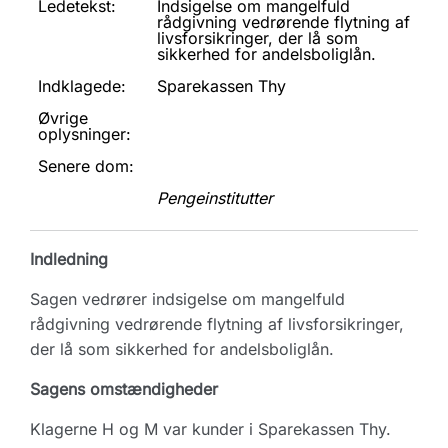
Ledetekst:
Indsigelse om mangelfuld
rådgivning vedrørende flytning af
livsforsikringer, der lå som
sikkerhed for andelsboliglån.
Indklagede:
Sparekassen Thy
Øvrige
oplysninger:
Senere dom:
Pengeinstitutter
Indledning
Sagen vedrører indsigelse om mangelfuld
rådgivning vedrørende flytning af livsforsikringer,
der lå som sikkerhed for andelsboliglån.
Sagens omstændigheder
Klagerne H og M var kunder i Sparekassen Thy.