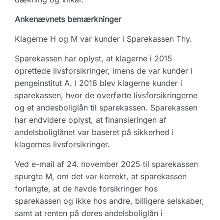
Ankenævnets bemærkninger
Klagerne H og M var kunder i Sparekassen Thy.
Sparekassen har oplyst, at klagerne i 2015
oprettede livsforsikringer, imens de var kunder i
pengeinstitut A. I 2018 blev klagerne kunder i
sparekassen, hvor de overførte livsforsikringerne
og et andesboliglån til sparekassen. Sparekassen
har endvidere oplyst, at finansieringen af
andelsboliglånet var baseret på sikkerhed i
klagernes livsforsikringer.
Ved e-mail af 24. november 2025 til sparekassen
spurgte M, om det var korrekt, at sparekassen
forlangte, at de havde forsikringer hos
sparekassen og ikke hos andre, billigere selskaber,
samt at renten på deres andelsboliglån i