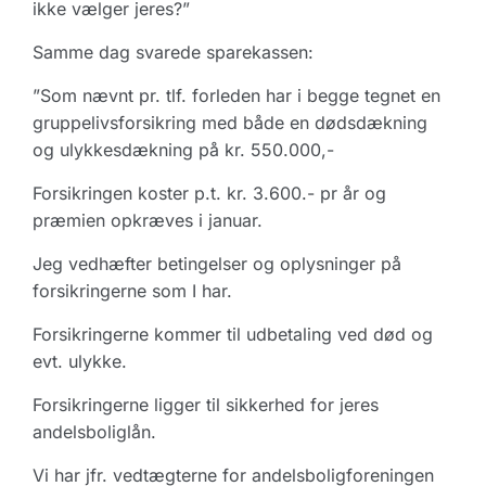
ikke vælger jeres?”
Samme dag svarede sparekassen:
”Som nævnt pr. tlf. forleden har i begge tegnet en
gruppelivsforsikring med både en dødsdækning
og ulykkesdækning på kr. 550.000,-
Forsikringen koster p.t. kr. 3.600.- pr år og
præmien opkræves i januar.
Jeg vedhæfter betingelser og oplysninger på
forsikringerne som I har.
Forsikringerne kommer til udbetaling ved død og
evt. ulykke.
Forsikringerne ligger til sikkerhed for jeres
andelsboliglån.
Vi har jfr. vedtægterne for andelsboligforeningen