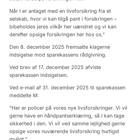
Når I er antaget med en livsforsikring fra et
selskab, hvor vi kan tilgå pant i forsikringen –
bibeholdes jeres vilkår her uændret og vi kan
derefter opsige forsikringen her hos os.”
Den 8. december 2025 fremsatte klagerne
indsigelse mod sparekassens rådgivning.
Ved brev af 17. december 2025 afviste
sparekassen indsigelsen.
Ved e-mail af 31. december 2025 til sparekassen
meddelte M:
”Her er policer på vores nye livsforsikringer. Vi vil
gerne have en håndpantserklæring, så I kan tage
sikkerhed i den. Vi vil ved samme lejlighed gerne
opsige vores nuværende livsforsikring hurtigst
muligt.”