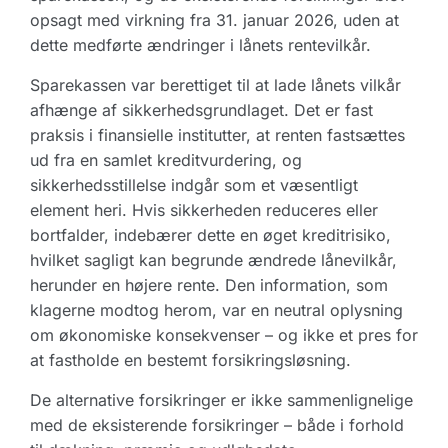
opsagt med virkning fra 31. januar 2026, uden at
dette medførte ændringer i lånets rentevilkår.
Sparekassen var berettiget til at lade lånets vilkår
afhænge af sikkerhedsgrundlaget. Det er fast
praksis i finansielle institutter, at renten fastsættes
ud fra en samlet kreditvurdering, og
sikkerhedsstillelse indgår som et væsentligt
element heri. Hvis sikkerheden reduceres eller
bortfalder, indebærer dette en øget kreditrisiko,
hvilket sagligt kan begrunde ændrede lånevilkår,
herunder en højere rente. Den information, som
klagerne modtog herom, var en neutral oplysning
om økonomiske konsekvenser – og ikke et pres for
at fastholde en bestemt forsikringsløsning.
De alternative forsikringer er ikke sammenlignelige
med de eksisterende forsikringer – både i forhold