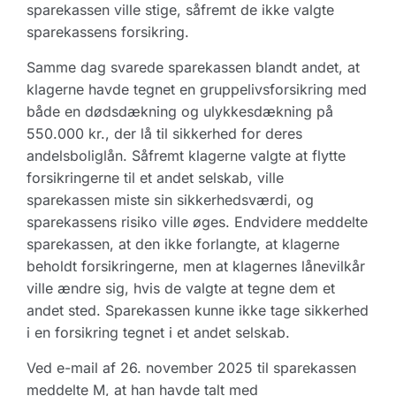
sparekassen ville stige, såfremt de ikke valgte
sparekassens forsikring.
Samme dag svarede sparekassen blandt andet, at
klagerne havde tegnet en gruppelivsforsikring med
både en dødsdækning og ulykkesdækning på
550.000 kr., der lå til sikkerhed for deres
andelsboliglån. Såfremt klagerne valgte at flytte
forsikringerne til et andet selskab, ville
sparekassen miste sin sikkerhedsværdi, og
sparekassens risiko ville øges. Endvidere meddelte
sparekassen, at den ikke forlangte, at klagerne
beholdt forsikringerne, men at klagernes lånevilkår
ville ændre sig, hvis de valgte at tegne dem et
andet sted. Sparekassen kunne ikke tage sikkerhed
i en forsikring tegnet i et andet selskab.
Ved e-mail af 26. november 2025 til sparekassen
meddelte M, at han havde talt med