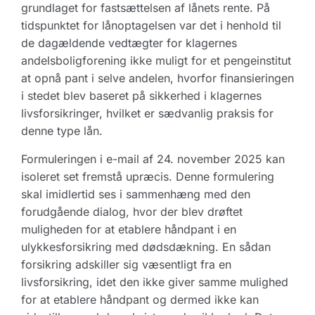
grundlaget for fastsættelsen af lånets rente. På
tidspunktet for lånoptagelsen var det i henhold til
de dagældende vedtægter for klagernes
andelsboligforening ikke muligt for et pengeinstitut
at opnå pant i selve andelen, hvorfor finansieringen
i stedet blev baseret på sikkerhed i klagernes
livsforsikringer, hvilket er sædvanlig praksis for
denne type lån.
Formuleringen i e-mail af 24. november 2025 kan
isoleret set fremstå upræcis. Denne formulering
skal imidlertid ses i sammenhæng med den
forudgående dialog, hvor der blev drøftet
muligheden for at etablere håndpant i en
ulykkesforsikring med dødsdækning. En sådan
forsikring adskiller sig væsentligt fra en
livsforsikring, idet den ikke giver samme mulighed
for at etablere håndpant og dermed ikke kan