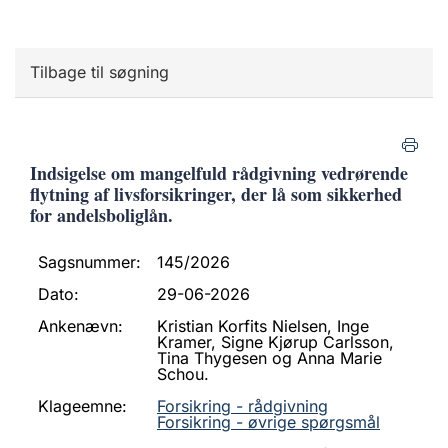
Tilbage til søgning
Indsigelse om mangelfuld rådgivning vedrørende
flytning af livsforsikringer, der lå som sikkerhed
for andelsboliglån.
Sagsnummer:
145/2026
Dato:
29-06-2026
Ankenævn:
Kristian Korfits Nielsen, Inge
Kramer, Signe Kjørup Carlsson,
Tina Thygesen og Anna Marie
Schou.
Klageemne:
Forsikring - rådgivning
Forsikring - øvrige spørgsmål