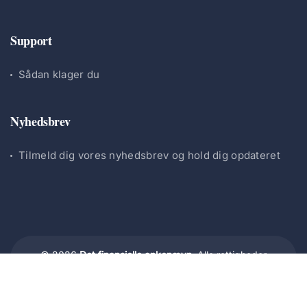
Support
Sådan klager du
Nyhedsbrev
Tilmeld dig vores nyhedsbrev og hold dig opdateret
© 2026
Det finansielle ankenævn.
Alle rettigheder
forbeholdes.