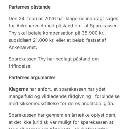
Parternes påstande
Den 24. februar 2026 har klagerne indbragt sagen
for Ankenævnet med påstand om, at Sparekassen
Thy skal betale kompensation på 35.900 kr.,
subsidiært 21.000 kr. eller et beløb fastsat af
Ankenævnet.
Sparekassen Thy har nedlagt påstand om
frifindelse.
Parternes argumenter
Klagerne
har anført, at sparekassen har ydet
mangelfuld og vildledende rådgivning i forbindelse
med sikkerhedsstillelse for deres andelsboliglån.
Sparekassen har gennem en årrække oplyst dem,
at det ikke juridisk var muligt for sparekassen at