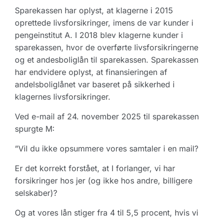
Sparekassen har oplyst, at klagerne i 2015
oprettede livsforsikringer, imens de var kunder i
pengeinstitut A. I 2018 blev klagerne kunder i
sparekassen, hvor de overførte livsforsikringerne
og et andesboliglån til sparekassen. Sparekassen
har endvidere oplyst, at finansieringen af
andelsboliglånet var baseret på sikkerhed i
klagernes livsforsikringer.
Ved e-mail af 24. november 2025 til sparekassen
spurgte M:
”Vil du ikke opsummere vores samtaler i en mail?
Er det korrekt forstået, at I forlanger, vi har
forsikringer hos jer (og ikke hos andre, billigere
selskaber)?
Og at vores lån stiger fra 4 til 5,5 procent, hvis vi