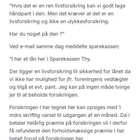
”Hvis det er en ren livsforsikring kan vi godt tage
håndpant i den. Men det kræver at det er en
livsforsikring og ikke en ulykkesforsikring.
Har du noget på den ?”
Ved e-mail samme dag meddelte sparekassen:
”I har et lån her i Sparekassen Thy.
Der ligger en livsforsikring til sikkerhed for lånet da
vi ikke har mulighed for jfr. foreningens vedtægter
og tilgå et evt. pant. Jeg kan på ingen måde tvinge
jer til at beholde forsikringen.
Forsikringen I har tegnet her kan opsiges med 1
mdrs skriftlig varsel til udgangen af en måned. Da i
betaler helårlig præmie på forsikringen vil I derfor
få refunderet den forholdsmæssige præmie I har
betalt forud på forsikringen her.