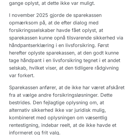
gange oplyst, at dette ikke var muligt.
I november 2025 gjorde de sparekassen
opmærksom på, at de efter dialog med
forsikringsselskaber havde fået oplyst, at
sparekassen kunne opnå tilsvarende sikkerhed via
håndpantserklæring i en livsforsikring. Først
herefter oplyste sparekassen, at den godt kunne
tage håndpant i en livsforsikring tegnet i et andet
selskab, hvilket viser, at den tidligere rådgivning
var forkert.
Sparekassen anfører, at de ikke har været afskåret
fra at vælge andre forsikringsløsninger. Dette
bestrides. Den fejlagtige oplysning om, at
alternativ sikkerhed ikke var juridisk mulig,
kombineret med oplysningen om væsentlig
rentestigning, indebar reelt, at de ikke havde et
informeret og frit valg.