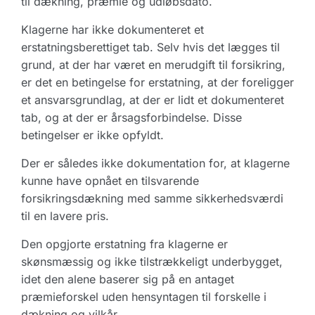
til dækning, præmie og udløbsdato.
Klagerne har ikke dokumenteret et
erstatningsberettiget tab. Selv hvis det lægges til
grund, at der har været en merudgift til forsikring,
er det en betingelse for erstatning, at der foreligger
et ansvarsgrundlag, at der er lidt et dokumenteret
tab, og at der er årsagsforbindelse. Disse
betingelser er ikke opfyldt.
Der er således ikke dokumentation for, at klagerne
kunne have opnået en tilsvarende
forsikringsdækning med samme sikkerhedsværdi
til en lavere pris.
Den opgjorte erstatning fra klagerne er
skønsmæssig og ikke tilstrækkeligt underbygget,
idet den alene baserer sig på en antaget
præmieforskel uden hensyntagen til forskelle i
dækning og vilkår.