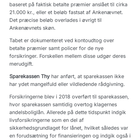
baseret på faktisk betalte præmier anslået til cirka
21.000 kr., eller et beløb fastsat af Ankenævnet.
Det præcise beløb overlades i øvrigt til
Ankenævnets skøn.
Tabet er dokumenteret ved kontoudtog over
betalte præmier samt policer for de nye
forsikringer. Forskellen mellem disse udgør deres
merudgift.
Sparekassen Thy
har anført, at sparekassen ikke
har ydet mangelfuld eller vildledende rådgivning.
Forsikringerne blev i 2018 overført til sparekassen,
hvor sparekassen samtidig overtog klagernes
andelsboliglån. Allerede på dette tidspunkt indgik
livsforsikringerne som en del af
sikkerhedsgrundlaget for lånet, hvilket således var
en forudsætning for finansieringen og indgik også i