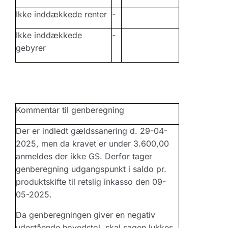
Ikke inddækkede renter
-
Ikke inddækkede
-
gebyrer
Kommentar til genberegning
Der er indledt gældssanering d. 29-04-
2025, men da kravet er under 3.600,00
anmeldes der ikke GS. Derfor tager
genberegning udgangspunkt i saldo pr.
produktskifte til retslig inkasso den 09-
05-2025.
Da genberegningen giver en negativ
udestående hovedstol, skal sagen lukkes.