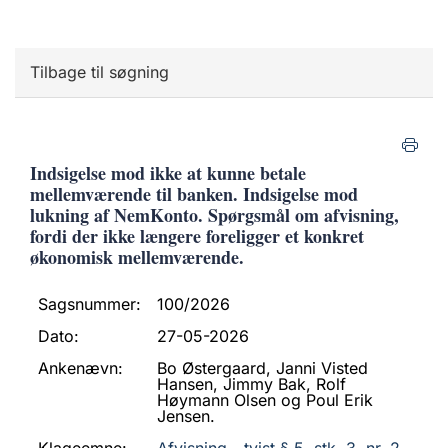
Tilbage til søgning
Indsigelse mod ikke at kunne betale
mellemværende til banken. Indsigelse mod
lukning af NemKonto. Spørgsmål om afvisning,
fordi der ikke længere foreligger et konkret
økonomisk mellemværende.
Sagsnummer:
100/2026
Dato:
27-05-2026
Ankenævn:
Bo Østergaard, Janni Visted
Hansen, Jimmy Bak, Rolf
Høymann Olsen og Poul Erik
Jensen.