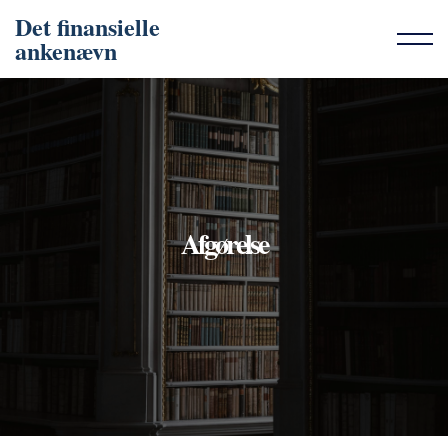
Det finansielle
ankenævn
Afgørelse