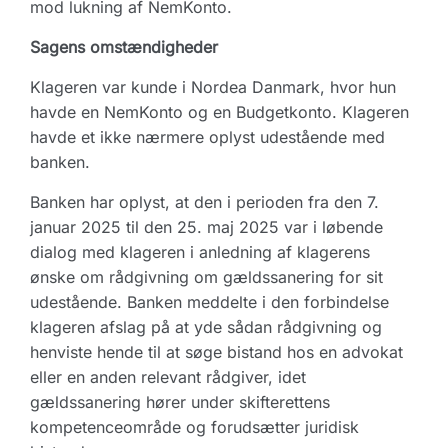
mod lukning af NemKonto.
Sagens omstændigheder
Klageren var kunde i Nordea Danmark, hvor hun
havde en NemKonto og en Budgetkonto. Klageren
havde et ikke nærmere oplyst udestående med
banken.
Banken har oplyst, at den i perioden fra den 7.
januar 2025 til den 25. maj 2025 var i løbende
dialog med klageren i anledning af klagerens
ønske om rådgivning om gældssanering for sit
udestående. Banken meddelte i den forbindelse
klageren afslag på at yde sådan rådgivning og
henviste hende til at søge bistand hos en advokat
eller en anden relevant rådgiver, idet
gældssanering hører under skifterettens
kompetenceområde og forudsætter juridisk