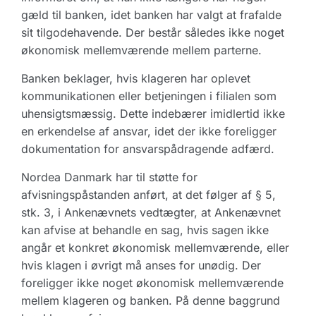
gæld til banken, idet banken har valgt at frafalde
sit tilgodehavende. Der består således ikke noget
økonomisk mellemværende mellem parterne.
Banken beklager, hvis klageren har oplevet
kommunikationen eller betjeningen i filialen som
uhensigtsmæssig. Dette indebærer imidlertid ikke
en erkendelse af ansvar, idet der ikke foreligger
dokumentation for ansvarspådragende adfærd.
Nordea Danmark har til støtte for
afvisningspåstanden anført, at det følger af § 5,
stk. 3, i Ankenævnets vedtægter, at Ankenævnet
kan afvise at behandle en sag, hvis sagen ikke
angår et konkret økonomisk mellemværende, eller
hvis klagen i øvrigt må anses for unødig. Der
foreligger ikke noget økonomisk mellemværende
mellem klageren og banken. På denne baggrund