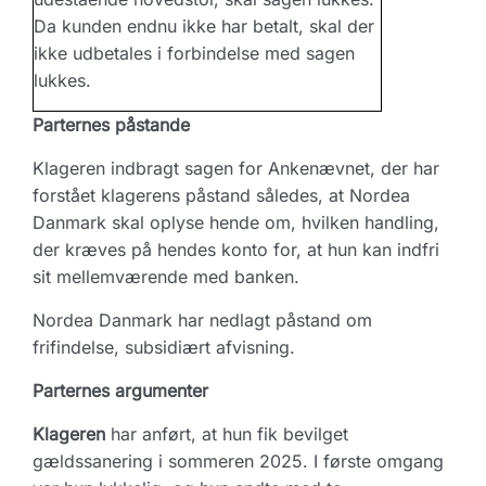
Da kunden endnu ikke har betalt, skal der
ikke udbetales i forbindelse med sagen
lukkes.
Parternes påstande
Klageren indbragt sagen for Ankenævnet, der har
forstået klagerens påstand således, at Nordea
Danmark skal oplyse hende om, hvilken handling,
der kræves på hendes konto for, at hun kan indfri
sit mellemværende med banken.
Nordea Danmark har nedlagt påstand om
frifindelse, subsidiært afvisning.
Parternes argumenter
Klageren
har anført, at hun fik bevilget
gældssanering i sommeren 2025. I første omgang