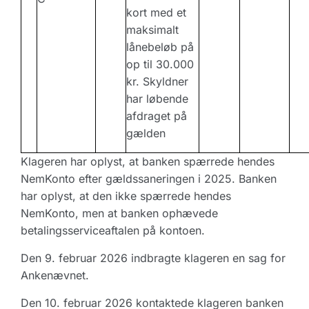
kort med et
maksimalt
lånebeløb på
op til 30.000
kr. Skyldner
har løbende
afdraget på
gælden
Klageren har oplyst, at banken spærrede hendes
NemKonto efter gældssaneringen i 2025. Banken
har oplyst, at den ikke spærrede hendes
NemKonto, men at banken ophævede
betalingsserviceaftalen på kontoen.
Den 9. februar 2026 indbragte klageren en sag for
Ankenævnet.
Den 10. februar 2026 kontaktede klageren banken