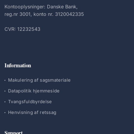
Kontooplysninger: Danske Bank,
reg.nr 3001, konto nr. 3120042335
CVR: 12232543
Information
Makulering af sagsmateriale
Datapolitik hjemmeside
Tvangsfuldbyrdelse
Henvisning af retssag
Support