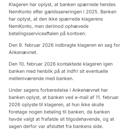
Klageren har oplyst, at banken spærrede hendes
NemKonto efter gældssaneringen i 2025. Banken
har oplyst, at den ikke spærrede klagerens
NemKonto, men derimod ophævede
betalingsserviceaftalen på kontoen.
Den 9. februar 2026 indbragte klageren en sag for
Ankenævnet.
Den 10. februar 2026 kontaktede klageren igen
banken med henblik på at indfri sit eventuelle
mellemværende med banken.
Under sagens forberedelse i Ankenævnet har
banken oplyst, at banken ved e-mail af 11. februar
2026 oplyste til klageren, at hun ikke skulle
foretage nogen betaling til banken, da banken
havde valgt at frafalde sit tilgodehavende, og at
sagen derfor var afsluttet fra bankens side.