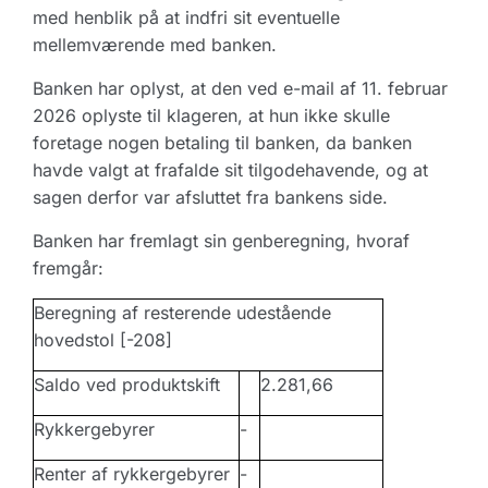
med henblik på at indfri sit eventuelle
mellemværende med banken.
Banken har oplyst, at den ved e-mail af 11. februar
2026 oplyste til klageren, at hun ikke skulle
foretage nogen betaling til banken, da banken
havde valgt at frafalde sit tilgodehavende, og at
sagen derfor var afsluttet fra bankens side.
Banken har fremlagt sin genberegning, hvoraf
fremgår:
Beregning af resterende udestående
hovedstol [-208]
Saldo ved produktskift
2.281,66
Rykkergebyrer
-
Renter af rykkergebyrer
-