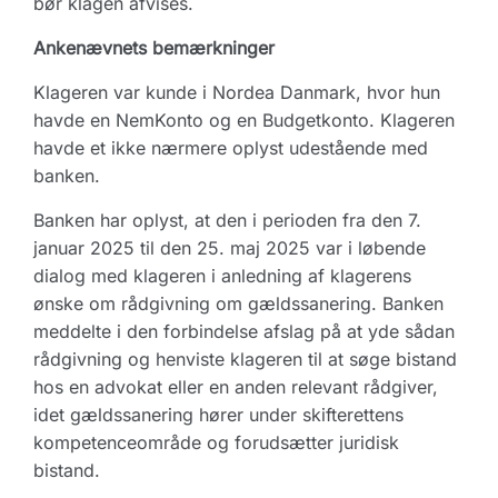
bør klagen afvises.
Ankenævnets bemærkninger
Klageren var kunde i Nordea Danmark, hvor hun
havde en NemKonto og en Budgetkonto. Klageren
havde et ikke nærmere oplyst udestående med
banken.
Banken har oplyst, at den i perioden fra den 7.
januar 2025 til den 25. maj 2025 var i løbende
dialog med klageren i anledning af klagerens
ønske om rådgivning om gældssanering. Banken
meddelte i den forbindelse afslag på at yde sådan
rådgivning og henviste klageren til at søge bistand
hos en advokat eller en anden relevant rådgiver,
idet gældssanering hører under skifterettens
kompetenceområde og forudsætter juridisk
bistand.