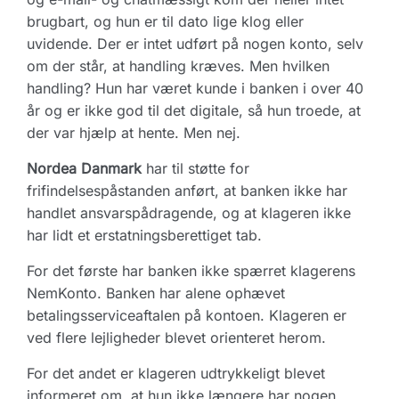
brugbart, og hun er til dato lige klog eller
uvidende. Der er intet udført på nogen konto, selv
om der står, at handling kræves. Men hvilken
handling? Hun har været kunde i banken i over 40
år og er ikke god til det digitale, så hun troede, at
der var hjælp at hente. Men nej.
Nordea Danmark
har til støtte for
frifindelsespåstanden anført, at banken ikke har
handlet ansvarspådragende, og at klageren ikke
har lidt et erstatningsberettiget tab.
For det første har banken ikke spærret klagerens
NemKonto. Banken har alene ophævet
betalingsserviceaftalen på kontoen. Klageren er
ved flere lejligheder blevet orienteret herom.
For det andet er klageren udtrykkeligt blevet
informeret om, at hun ikke længere har nogen