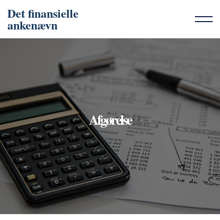
Det finansielle
ankenævn
Afgørelse