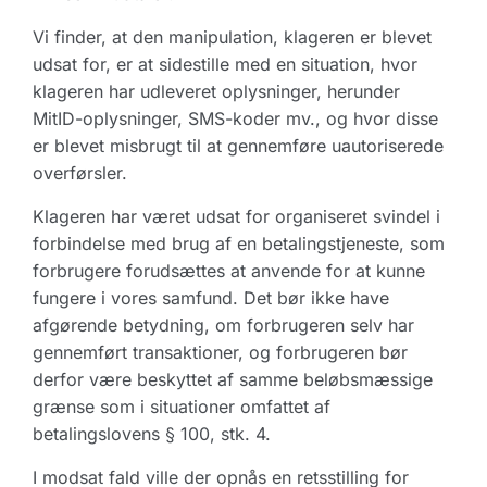
Vi finder, at den manipulation, klageren er blevet
udsat for, er at sidestille med en situation, hvor
klageren har udleveret oplysninger, herunder
MitID-oplysninger, SMS-koder mv., og hvor disse
er blevet misbrugt til at gennemføre uautoriserede
overførsler.
Klageren har været udsat for organiseret svindel i
forbindelse med brug af en betalingstjeneste, som
forbrugere forudsættes at anvende for at kunne
fungere i vores samfund. Det bør ikke have
afgørende betydning, om forbrugeren selv har
gennemført transaktioner, og forbrugeren bør
derfor være beskyttet af samme beløbsmæssige
grænse som i situationer omfattet af
betalingslovens § 100, stk. 4.
I modsat fald ville der opnås en retsstilling for