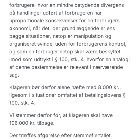
forbrugere, hvor en mindre betydende divergens
på handlinger udført af forbrugeren har
uproportionale konsekvenser for en forbrugers
økonomi, når det, der grundlæggende er ens i
begge situationer, netop er manipulation og
organiseret svindel uden for forbrugerens kontrol,
og som en forbruger netop skal være beskyttet
imod som udtrykt i § 100, stk. 4, hvorfor en analogi
af denne bestemmelse er relevant i nærværende
sag.
Klageren bør derfor alene hæfte med 8.000 kr.,
ligesom i situationer omfattet af betalingslovens §
100, stk. 4.
Vi stemmer derfor for, at klageren skal have
106.000 kr. tilbage.
Der træffes afgørelse efter stemmeflertallet.