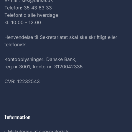
E-mail: sek@fanke.dk
Telefon: 35 43 63 33
Telefontid alle hverdage
kl. 10.00 - 12.00
Henvendelse til Sekretariatet skal ske skriftligt eller
telefonisk.
Kontooplysninger: Danske Bank,
reg.nr 3001, konto nr. 3120042335
CVR: 12232543
Information
Makulering af sagsmateriale