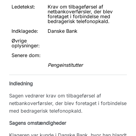
Ledetekst:
Krav om tilbageførsel af
netbankoverførsler, der blev
foretaget i forbindelse med
bedragerisk telefonopkald.
Indklagede:
Danske Bank
Øvrige
oplysninger:
Senere dom:
Pengeinstitutter
Indledning
Sagen vedrører krav om tilbageførsel af
netbankoverførsler, der blev foretaget i forbindelse
med bedragerisk telefonopkald.
Sagens omstændigheder
Klageren var kunde i Danske Bank, hvor han blandt