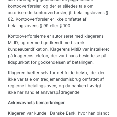
kontooverførsler, og der er således tale om
autoriserede kontooverførsler, jf. betalingslovens §
82. Kontooverførsler er ikke omfattet af
betalingslovens § 99 eller § 100.
Kontooverførslerne er autoriseret med klagerens
MitID, og dermed godkendt med stærk
kundeautentifikation. Klagerens MitID var installeret
på klagerens telefon, der var i hans besiddelse på
tidspunktet for godkendelsen af betalingen.
Klageren hæfter selv for det fulde beløb, idet der
ikke var tale om tredjemandsmisbrug omfattet af
reglerne i betalingsloven, og da banken i øvrigt
ikke har handlet ansvarspådragende
Ankenævnets bemærkninger
Klageren var kunde i Danske Bank, hvor han blandt