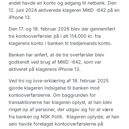
andet havde en konto og adgang til netbank. Den
12. juni 2024 aktiverede klageren MitID -642 på en
iPhone 13.
Den 17. og 18. februar 2026 blev der gennemført
tre kontooverførsler på i alt 114.000 kr. fra
klagerens konto i banken til tredjemands konto.
Banken har anført, at de tre overførsler blev
godkendt ved brug af MitID -642, som var
aktiveret på klagerens iPhone 13.
Ved tro og love-erklæring af 18. februar 2025
gjorde klageren indsigelse til banken mod
kontooverførslerne. Om baggrunden for
transaktionerne har klageren oplyst, at han blev
ringet op af personer, der udgav sig for at være
fra banken og NSK Politi. Klageren oplyste, at han
selv havde foretaget kontooverførslerne på