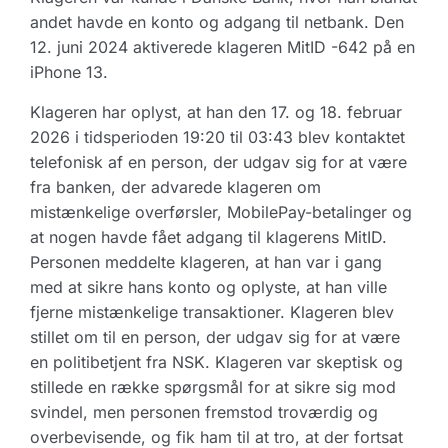
andet havde en konto og adgang til netbank. Den
12. juni 2024 aktiverede klageren MitID -642 på en
iPhone 13.
Klageren har oplyst, at han den 17. og 18. februar
2026 i tidsperioden 19:20 til 03:43 blev kontaktet
telefonisk af en person, der udgav sig for at være
fra banken, der advarede klageren om
mistænkelige overførsler, MobilePay-betalinger og
at nogen havde fået adgang til klagerens MitID.
Personen meddelte klageren, at han var i gang
med at sikre hans konto og oplyste, at han ville
fjerne mistænkelige transaktioner. Klageren blev
stillet om til en person, der udgav sig for at være
en politibetjent fra NSK. Klageren var skeptisk og
stillede en række spørgsmål for at sikre sig mod
svindel, men personen fremstod troværdig og
overbevisende, og fik ham til at tro, at der fortsat