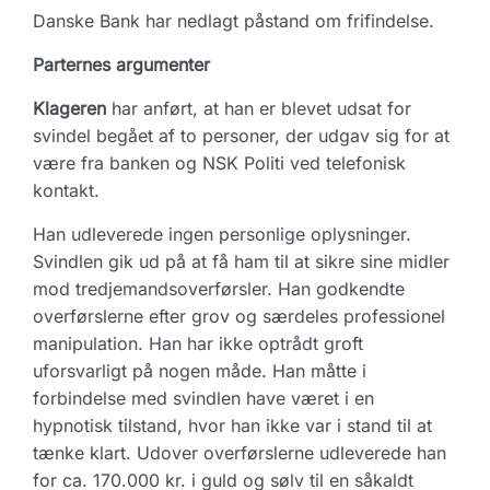
Danske Bank har nedlagt påstand om frifindelse.
Parternes argumenter
Klageren
har anført, at han er blevet udsat for
svindel begået af to personer, der udgav sig for at
være fra banken og NSK Politi ved telefonisk
kontakt.
Han udleverede ingen personlige oplysninger.
Svindlen gik ud på at få ham til at sikre sine midler
mod tredjemandsoverførsler. Han godkendte
overførslerne efter grov og særdeles professionel
manipulation. Han har ikke optrådt groft
uforsvarligt på nogen måde. Han måtte i
forbindelse med svindlen have været i en
hypnotisk tilstand, hvor han ikke var i stand til at
tænke klart. Udover overførslerne udleverede han
for ca. 170.000 kr. i guld og sølv til en såkaldt