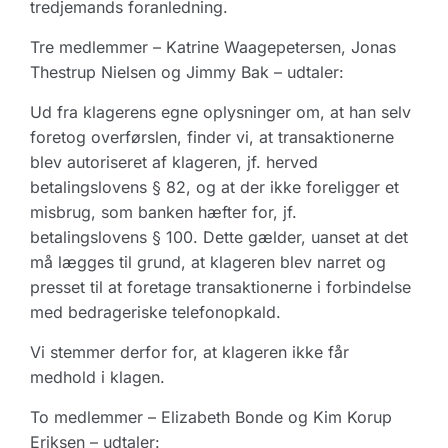
tredjemands foranledning.
Tre medlemmer – Katrine Waagepetersen, Jonas
Thestrup Nielsen og Jimmy Bak – udtaler:
Ud fra klagerens egne oplysninger om, at han selv
foretog overførslen, finder vi, at transaktionerne
blev autoriseret af klageren, jf. herved
betalingslovens § 82, og at der ikke foreligger et
misbrug, som banken hæfter for, jf.
betalingslovens § 100. Dette gælder, uanset at det
må lægges til grund, at klageren blev narret og
presset til at foretage transaktionerne i forbindelse
med bedrageriske telefonopkald.
Vi stemmer derfor for, at klageren ikke får
medhold i klagen.
To medlemmer – Elizabeth Bonde og Kim Korup
Eriksen – udtaler: