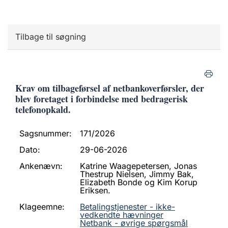
Tilbage til søgning
Krav om tilbageførsel af netbankoverførsler, der
blev foretaget i forbindelse med bedragerisk
telefonopkald.
Sagsnummer:
171/2026
Dato:
29-06-2026
Ankenævn:
Katrine Waagepetersen, Jonas
Thestrup Nielsen, Jimmy Bak,
Elizabeth Bonde og Kim Korup
Eriksen.
Klageemne:
Betalingstjenester - ikke-
vedkendte hævninger
Netbank - øvrige spørgsmål