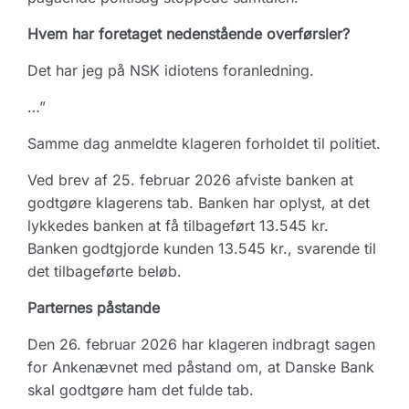
Hvem har foretaget nedenstående overførsler?
Det har jeg på NSK idiotens foranledning.
…”
Samme dag anmeldte klageren forholdet til politiet.
Ved brev af 25. februar 2026 afviste banken at
godtgøre klagerens tab. Banken har oplyst, at det
lykkedes banken at få tilbageført 13.545 kr.
Banken godtgjorde kunden 13.545 kr., svarende til
det tilbageførte beløb.
Parternes påstande
Den 26. februar 2026 har klageren indbragt sagen
for Ankenævnet med påstand om, at Danske Bank
skal godtgøre ham det fulde tab.