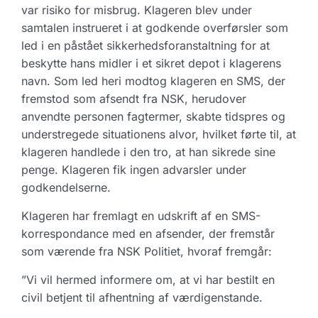
var risiko for misbrug. Klageren blev under
samtalen instrueret i at godkende overførsler som
led i en påstået sikkerhedsforanstaltning for at
beskytte hans midler i et sikret depot i klagerens
navn. Som led heri modtog klageren en SMS, der
fremstod som afsendt fra NSK, herudover
anvendte personen fagtermer, skabte tidspres og
understregede situationens alvor, hvilket førte til, at
klageren handlede i den tro, at han sikrede sine
penge. Klageren fik ingen advarsler under
godkendelserne.
Klageren har fremlagt en udskrift af en SMS-
korrespondance med en afsender, der fremstår
som værende fra NSK Politiet, hvoraf fremgår:
”Vi vil hermed informere om, at vi har bestilt en
civil betjent til afhentning af værdigenstande.