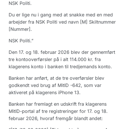
NSK Politi.
Du er lige nu i gang med at snakke med en med
arbejder fra NSK Politi ved navn [M] Skiltnummer
[Nummer].
NSK Politi.”
Den 17. og 18. februar 2026 blev der gennemført
tre kontooverførsler på i alt 114.000 kr. fra
klagerens konto i banken til tredjemands konto.
Banken har anført, at de tre overførsler blev
godkendt ved brug af MitID -642, som var
aktiveret på klagerens iPhone 13.
Banken har fremlagt en udskrift fra klagerens
MitID-portal af tre registreringer for 17. og 18.
februar 2026, hvoraf fremgår blandt andet: