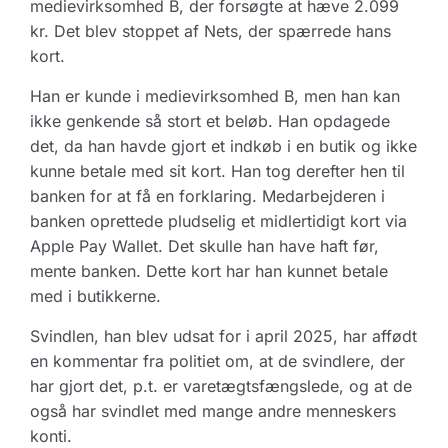
medievirksomhed B, der forsøgte at hæve 2.099
kr. Det blev stoppet af Nets, der spærrede hans
kort.
Han er kunde i medievirksomhed B, men han kan
ikke genkende så stort et beløb. Han opdagede
det, da han havde gjort et indkøb i en butik og ikke
kunne betale med sit kort. Han tog derefter hen til
banken for at få en forklaring. Medarbejderen i
banken oprettede pludselig et midlertidigt kort via
Apple Pay Wallet. Det skulle han have haft før,
mente banken. Dette kort har han kunnet betale
med i butikkerne.
Svindlen, han blev udsat for i april 2025, har affødt
en kommentar fra politiet om, at de svindlere, der
har gjort det, p.t. er varetægtsfængslede, og at de
også har svindlet med mange andre menneskers
konti.