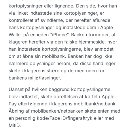
kortoplysninger eller lignende. Den side, hvor han
via linket indtastede sine kortoplysninger, er
kontrolleret af svindlerne, der herefter aflurede
hans kortoplysninger og indtastede dem i Apple
Wallet på enheden ”iPhone”. Banken formoder, at
klageren herefter via den falske hjemmeside, hvor
han indtastede kortoplysningerne, blev anmodet
om at åbne sin mobilbank. Banken har dog ikke
nærmere oplysninger herom, da disse handlinger
skete i klagerens sfære og dermed uden for
bankens miljø/løsninger.
Uanset på hvilken baggrund kortoplysningerne
blev indtastet, skete oprettelsen af kortet i Apple
Pay efterfølgende i klagerens mobilbank/netbank.
Åbning af mobilbanken/netbanken skete enten med
en personlig kode/Face ID/fingeraftryk eller med
MitID.