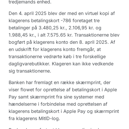
tredjemands enhed.
Den 4. april 2025 blev der med en virtuel kopi af
klagerens betalingskort -786 foretaget tre
betalinger på 3.480,25 kr., 2.106,95 kr. og
1.988,45 kr., i alt 7.575.65 kr. Transaktionerne blev
bogført på klagerens konto den 8. april 2025. Af
en udskrift for klagerens konto fremgår, at
transaktionerne vedrørte køb i tre forskellige
dagligvarebutikker. Klageren kan ikke vedkende
sig transaktionerne.
Banken har fremlagt en række skærmprint, der
viser flowet for oprettelse af betalingskort i Apple
Pay samt skærmprint fra sine systemer med
hændelserne i forbindelse med oprettelsen af
klagerens betalingskort i Apple Pay og skærmprint
fra klagerens MitID-log.