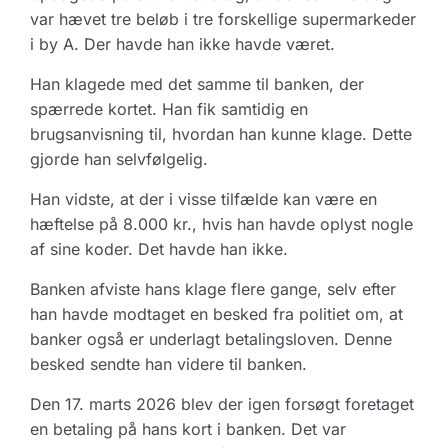
var hævet tre beløb i tre forskellige supermarkeder
i by A. Der havde han ikke havde været.
Han klagede med det samme til banken, der
spærrede kortet. Han fik samtidig en
brugsanvisning til, hvordan han kunne klage. Dette
gjorde han selvfølgelig.
Han vidste, at der i visse tilfælde kan være en
hæftelse på 8.000 kr., hvis han havde oplyst nogle
af sine koder. Det havde han ikke.
Banken afviste hans klage flere gange, selv efter
han havde modtaget en besked fra politiet om, at
banker også er underlagt betalingsloven. Denne
besked sendte han videre til banken.
Den 17. marts 2026 blev der igen forsøgt foretaget
en betaling på hans kort i banken. Det var