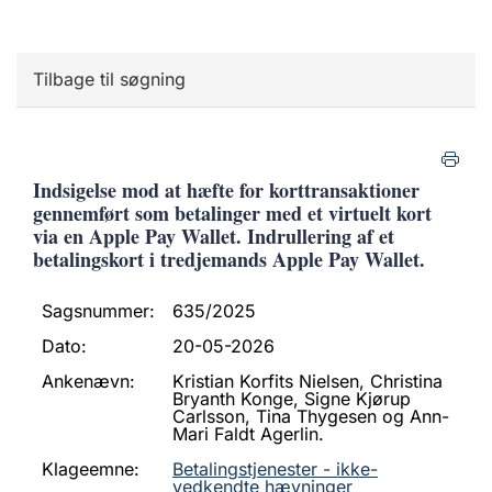
Tilbage til søgning
Indsigelse mod at hæfte for korttransaktioner
gennemført som betalinger med et virtuelt kort
via en Apple Pay Wallet. Indrullering af et
betalingskort i tredjemands Apple Pay Wallet.
Sagsnummer:
635/2025
Dato:
20-05-2026
Ankenævn:
Kristian Korfits Nielsen, Christina
Bryanth Konge, Signe Kjørup
Carlsson, Tina Thygesen og Ann-
Mari Faldt Agerlin.
Klageemne:
Betalingstjenester - ikke-
vedkendte hævninger