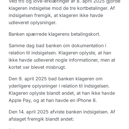
Ved tro og love-erklæringer af 8. april 2025 gjorde
klageren indsigelse mod de tre kortbetalinger. Af
indsigelsen fremgik, at klageren ikke havde
udleveret oplysninger.
Banken spærrede klagerens betalingskort.
Samme dag bad banken om dokumentation i
relation til indsigelsen. Klageren oplyste, at han
ikke havde udleveret nogle informationer, men at
kortet var blevet misbrugt.
Den 9. april 2025 bad banken klageren om
yderligere oplysninger i relation til indsigelsen.
Klageren oplyste blandt andet, at han ikke havde
Apple Pay, og at han havde en iPhone 8.
Den 14. april 2025 afviste banken indsigelsen. Af
afslaget fremgik blandt andet: