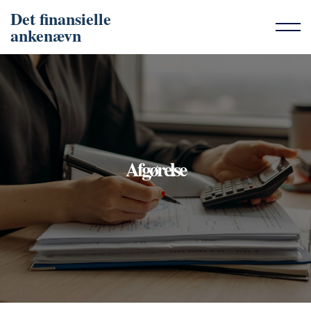
Det finansielle
ankenævn
Afgørelse