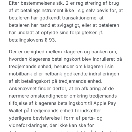
Efter bestemmelsens stk. 2 er registrering af brug
af et betalingsinstrument ikke i sig selv bevis for, at
betaleren har godkendt transaktionerne, at
betaleren har handlet svigagtigt, eller at betaleren
har undladt at opfylde sine forpligtelser, jf.
betalingslovens § 93.
Der er uenighed mellem klageren og banken om,
hvordan klagerens betalingskort blev indrulleret på
tredjemands enhed, herunder om klageren i sin
mobilbank eller netbank godkendte indrulleringen
af sit betalingskort på tredjemands enhed.
Ankenævnet finder derfor, at en afklaring af de
nærmere omstændigheder omkring tredjemands
tilføjelse af klagerens betalingskort til Apple Pay
Wallet på tredjemands enhed forudsætter
yderligere bevisførelse i form af parts- og
vidneforklaringer, der ikke kan ske for