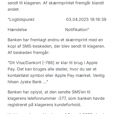
sendt til klageren. Af skærmprintet fremgår blandt
andet:
”Logtidspunkt 03.04.2025 18:16:39
Hændelse Notifikation”
Banken har fremlagt endnu et skærmprint med en
kopi af SMS-beskeden, der blev sendt til klageren.
Af beskeden fremgår:
”Dit Visa/Dankort [-786] er klar til brug i Apple
Pay. Det kan bruges alle steder, hvor du ser et
kontaktløst symbol eller Apple Pay mærket. Venlig
hilsen Jyske Bank …”
Banken har oplyst, at den sendte SMS’en til
klagerens telefonnummer -277, som banken havde
registreret på klagerens kundeforhold.