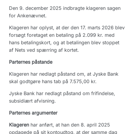
Den 9. december 2025 indbragte klageren sagen
for Ankenævnet.
Klageren har oplyst, at der den 17. marts 2026 blev
forsøgt foretaget en betaling på 2.099 kr. med
hans betalingskort, og at betalingen blev stoppet
af Nets ved spærring af kortet.
Parternes påstande
Klageren har nedlagt påstand om, at Jyske Bank
skal godtgøre hans tab på 7.575,00 kr.
Jyske Bank har nedlagt påstand om frifindelse,
subsidiært afvisning.
Parternes argumenter
Klageren
har anført, at han den 8. april 2025
opdagede på sit kontoudtog, at der samme dag