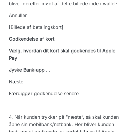
bliver derefter mødt af dette billede inde i wallet:
Annuller
[Billede af betalingskort]
Godkendelse af kort
Vælg, hvordan dit kort skal godkendes til Apple
Pay
Jyske Bank-app
…
Næste
Færdiggør godkendelse senere
4. Når kunden trykker på ”næste”, så skal kunden
åbne sin mobilbank/netbank. Her bliver kunden
bedt om at godkende, at kortet tilføjes til Apple