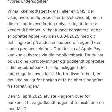
”Vores undersøgelser
Vi har ikke modtaget fx mail eller en SMS, der
viser, hvordan du præcist er blevet svindlet, men i
din tro- og loveerklæring oplyser du, at du ikke
kender til beløbet. Vi har kunnet konstatere, at der
er oprettet Apple Pay den 03.04.2025 med dit
betalingskort på anden enhed end din egen (fx en
anden persons telefon). Oprettelsen af Apple Pay
kan kun aktiveres via din mobil/netbank. Da du har
oplyst dine kortoplysninger og godkendt oprettelse
i din mobil/netbank, har du muliggjort den
uberettigede anvendelse. Ud fra disse forhold, er
det ikke muligt for banken at få beløbet tilbageført
fra forretningen.”
Den 15. april 2025 afviste klageren over for
banken at have godkendt nogen af transaktionerne
med MitID.