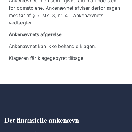
Ankenævnet, men som i givet fald må finde sted
for domstolene. Ankenævnet afviser derfor sagen i
medfør af § 5, stk. 3, nr. 4, i Ankenævnets
vedtægter.
Ankenævnets afgørelse
Ankenævnet kan ikke behandle klagen.
Klageren får klagegebyret tilbage
Det finansielle ankenævn