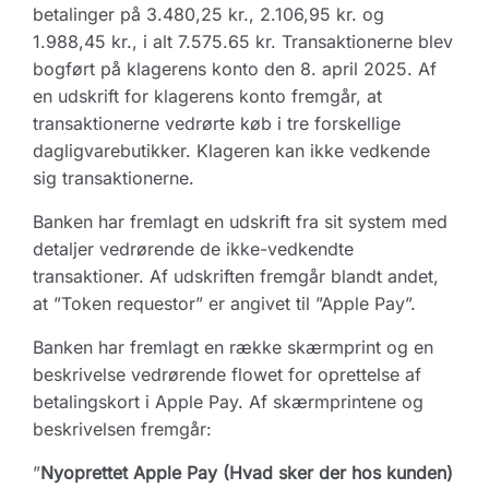
betalinger på 3.480,25 kr., 2.106,95 kr. og
1.988,45 kr., i alt 7.575.65 kr. Transaktionerne blev
bogført på klagerens konto den 8. april 2025. Af
en udskrift for klagerens konto fremgår, at
transaktionerne vedrørte køb i tre forskellige
dagligvarebutikker. Klageren kan ikke vedkende
sig transaktionerne.
Banken har fremlagt en udskrift fra sit system med
detaljer vedrørende de ikke-vedkendte
transaktioner. Af udskriften fremgår blandt andet,
at ”Token requestor” er angivet til ”Apple Pay”.
Banken har fremlagt en række skærmprint og en
beskrivelse vedrørende flowet for oprettelse af
betalingskort i Apple Pay. Af skærmprintene og
beskrivelsen fremgår:
”
Nyoprettet Apple Pay (Hvad sker der hos kunden)