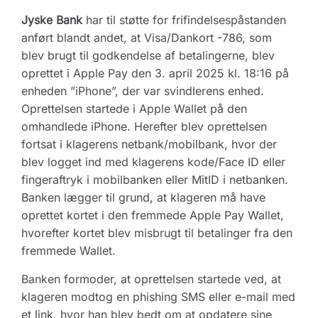
Jyske Bank
har til støtte for frifindelsespåstanden
anført blandt andet, at Visa/Dankort -786, som
blev brugt til godkendelse af betalingerne, blev
oprettet i Apple Pay den 3. april 2025 kl. 18:16 på
enheden ”iPhone”, der var svindlerens enhed.
Oprettelsen startede i Apple Wallet på den
omhandlede iPhone. Herefter blev oprettelsen
fortsat i klagerens netbank/mobilbank, hvor der
blev logget ind med klagerens kode/Face ID eller
fingeraftryk i mobilbanken eller MitID i netbanken.
Banken lægger til grund, at klageren må have
oprettet kortet i den fremmede Apple Pay Wallet,
hvorefter kortet blev misbrugt til betalinger fra den
fremmede Wallet.
Banken formoder, at oprettelsen startede ved, at
klageren modtog en phishing SMS eller e-mail med
et link, hvor han blev bedt om at opdatere sine