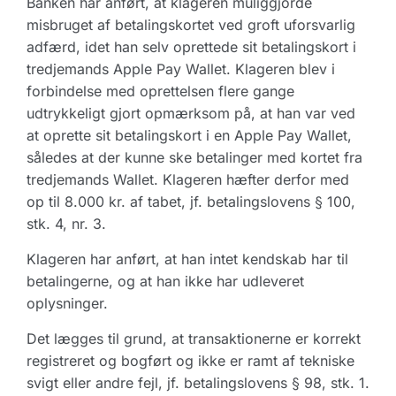
Banken har anført, at klageren muliggjorde
misbruget af betalingskortet ved groft uforsvarlig
adfærd, idet han selv oprettede sit betalingskort i
tredjemands Apple Pay Wallet. Klageren blev i
forbindelse med oprettelsen flere gange
udtrykkeligt gjort opmærksom på, at han var ved
at oprette sit betalingskort i en Apple Pay Wallet,
således at der kunne ske betalinger med kortet fra
tredjemands Wallet. Klageren hæfter derfor med
op til 8.000 kr. af tabet, jf. betalingslovens § 100,
stk. 4, nr. 3.
Klageren har anført, at han intet kendskab har til
betalingerne, og at han ikke har udleveret
oplysninger.
Det lægges til grund, at transaktionerne er korrekt
registreret og bogført og ikke er ramt af tekniske
svigt eller andre fejl, jf. betalingslovens § 98, stk. 1.