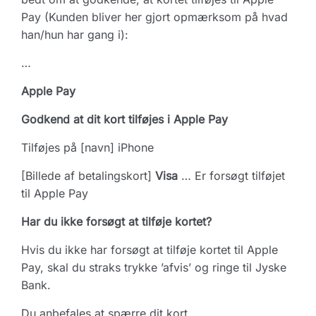
Pay (Kunden bliver her gjort opmærksom på hvad
han/hun har gang i):
…
Apple Pay
Godkend at dit kort tilføjes i Apple Pay
Tilføjes på [navn] iPhone
[Billede af betalingskort]
Visa
… Er forsøgt tilføjet
til Apple Pay
Har du ikke forsøgt at tilføje kortet?
Hvis du ikke har forsøgt at tilføje kortet til Apple
Pay, skal du straks trykke ’afvis’ og ringe til Jyske
Bank.
Du anbefales at spærre dit kort.