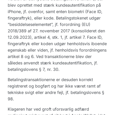
blev oprettet med stærk kundeautentifikation på
iPhone, jf. ovenfor, samt enten biometri (Face ID,
fingeraftryk), eller kode. Betalingstokenet udgør
”besiddelseselementet”, jf. forordning (EU)
2018/389 af 27. november 2017 (konsolideret den
12.09.2023), artikel 4, stk. 1, jf. artikel 7. Face ID,
fingeraftryk eller koden udgør henholdsvis iboende
egenskab eller viden, jf. henholdsvis forordningens
artikel 8 og 6. Ved transaktionerne blev der
således anvendt stærk kundeautentifikation, jf.
betalingslovens § 7, nr. 30.
Betalingstransaktionerne er desuden korrekt
registreret og bogført og har ikke været ramt af
tekniske svigt eller andre fejl, jf. betalingslovens §
98.
Klageren har ved groft uforsvarlig adfærd