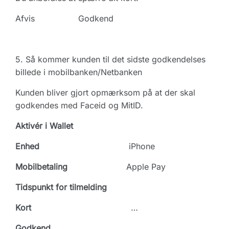
Afvis Godkend
5. Så kommer kunden til det sidste godkendelses
billede i mobilbanken/Netbanken
Kunden bliver gjort opmærksom på at der skal
godkendes med Faceid og MitID.
Aktivér i Wallet
Enhed
iPhone
Mobilbetaling
Apple Pay
Tidspunkt for tilmelding
Kort
…
Godkend