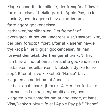
Klageren mødte det billede, der fremgår af flowet
for oprettelse af betalingskort i Apple Pay, under
punkt 2, hvor klageren blev anmodet om at
færdiggøre godkendelsen i
netbanken/mobilbanken. Det fremgår af
oversigten, at det var klagerens Visa/Dankort -786,
der blev forsøgt tilføjet. Efter at klageren havde
trykket på ”Færdiggør godkendelse”, fik han
forevist den tekst, der fremgår af punkt 3, hvor
han blev anmodet om at fortsætte godkendelsen i
netbanken/mobilbanken, jf. teksten ”Jyske Bank-
app”. Efter at have klikket på ”Næste” blev
klageren anmodet om at åbne sin
netbank/mobilbank, jf. punkt 4. Herefter fortsatte
oprettelsen i netbanken/mobilbanken, hvor
klageren blev anmodet om at godkende, at hans
Visa/Dankort blev tilføjet i Apple Pay på ”iPhone”,