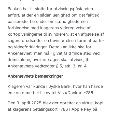
Banken har til støtte for afvisningspåstanden
anført, at der en sådan uenighed om det faktisk
passerede, herunder omstændighederne i
forbindelse med klagerens videregivelse af
kortoplysningerne til svindleren, at en afgørelse af
sagen forudsætter en bevisførelse i form af parts-
og vidneforklaringer. Dette kan ikke ske for
Ankenævnet, men må i givet fald finde sted ved
domstolene, hvorfor sagen skal afvises, jf.
Ankenævnets vedtægter § 5, stk. 3, nr. 4.
Ankenævnets bemærkninger
Klageren var kunde i Jyske Bank, hvor han havde
en konto med et tilknyttet Visa/Dankort -786.
Den 3. april 2025 blev der oprettet en virtuel kopi
af klagerens betalingskort -786 i Apple Pay på