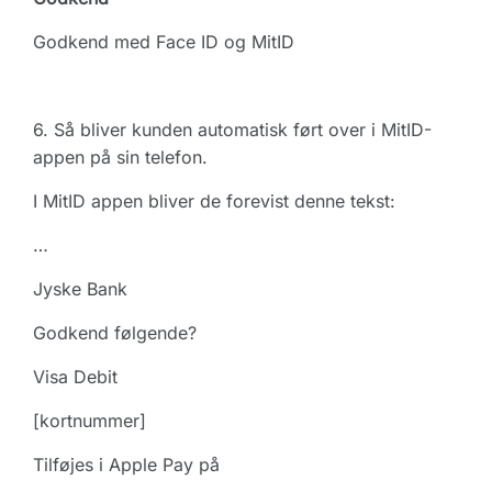
Godkend med Face ID og MitID
6. Så bliver kunden automatisk ført over i MitID-
appen på sin telefon.
I MitID appen bliver de forevist denne tekst:
…
Jyske Bank
Godkend følgende?
Visa Debit
[kortnummer]
Tilføjes i Apple Pay på