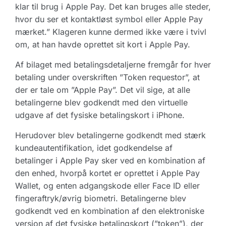
klar til brug i Apple Pay. Det kan bruges alle steder,
hvor du ser et kontaktløst symbol eller Apple Pay
mærket.” Klageren kunne dermed ikke være i tvivl
om, at han havde oprettet sit kort i Apple Pay.
Af bilaget med betalingsdetaljerne fremgår for hver
betaling under overskriften ”Token requestor”, at
der er tale om ”Apple Pay”. Det vil sige, at alle
betalingerne blev godkendt med den virtuelle
udgave af det fysiske betalingskort i iPhone.
Herudover blev betalingerne godkendt med stærk
kundeautentifikation, idet godkendelse af
betalinger i Apple Pay sker ved en kombination af
den enhed, hvorpå kortet er oprettet i Apple Pay
Wallet, og enten adgangskode eller Face ID eller
fingeraftryk/øvrig biometri. Betalingerne blev
godkendt ved en kombination af den elektroniske
version af det fysiske betalingskort (”token”), der