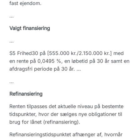
fast ejendom.
…
Valgt finansiering
…
S5 Frihed30 på [555.000 kr./2.150.000 kr.] med
en rente på 0,0495 %, en løbetid på 30 år samt en
afdragsfri periode på 30 år. …
…
Refinansiering
Renten tilpasses det aktuelle niveau på bestemte
tidspunkter, hvor der sælges nye obligationer til
brug for lånet (refinansiering).
Refinansieringstidspunktet afhænger af, hvornår