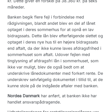
kr. Dette giver en forskel på 38.360 kr. på seks
måneder.
Banken begik flere fejl i forbindelse med
rådgivningen, blandt andet blev en del af lånet
optaget i deres sommerhus for at opnå en lav
bidragssats. Dette lån blev efterfølgende slettet og
optaget i deres nye hus til en højere bidragssats
end aftalt, da der ikke kunne laves afdragsfrihed i
sommerhuset som aftalt. Udover fejlen med
tinglysning af afdragsfri lån i sommerhuset, som
ikke var muligt, blev de også bedt om at
underskrive lånedokumenter med forkert rente. De
underskrev selvfølgelig dokumentet i tillid til, at de
kunne stole på de indgåede aftaler med banken.
Nordea Danmark
har anført, at banken ikke har
handlet ansvarspådragende.