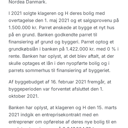
Nordea Danmark.
I 2021 solgte klageren og H deres bolig med
overtagelse den 1. maj 2021 og et salgsprovenu på
1.500.000 kr. Parret ønskede at bygge et nyt hus
på en grund. Banken godkendte parret til
finansiering af grund og byggeri. Parret optog et
grundkøbslån i banken på 1.422.000 kr. med 0 % i
rente. Banken har oplyst, at det blev aftalt, at der
skulle optages et lån i den nyopførte bolig og i
parrets sommerhus til finansiering af byggeriet.
Af byggebudget af 16. februar 2021 fremgår, at
byggeperioden var forventet afsluttet den 1.
oktober 2021.
Banken har oplyst, at klageren og H den 15. marts
2021 indgik en entreprisekontrakt med en
entreprenør om opførelse af deres nye bolig til en