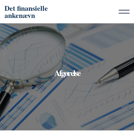
Det finansielle
ankenævn
Afgørelse