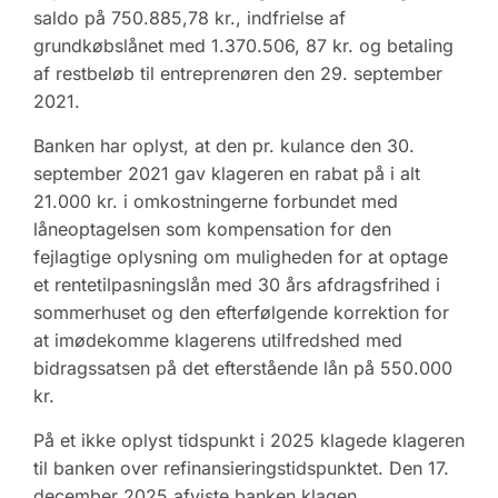
saldo på 750.885,78 kr., indfrielse af
grundkøbslånet med 1.370.506, 87 kr. og betaling
af restbeløb til entreprenøren den 29. september
2021.
Banken har oplyst, at den pr. kulance den 30.
september 2021 gav klageren en rabat på i alt
21.000 kr. i omkostningerne forbundet med
låneoptagelsen som kompensation for den
fejlagtige oplysning om muligheden for at optage
et rentetilpasningslån med 30 års afdragsfrihed i
sommerhuset og den efterfølgende korrektion for
at imødekomme klagerens utilfredshed med
bidragssatsen på det efterstående lån på 550.000
kr.
På et ikke oplyst tidspunkt i 2025 klagede klageren
til banken over refinansieringstidspunktet. Den 17.
december 2025 afviste banken klagen.