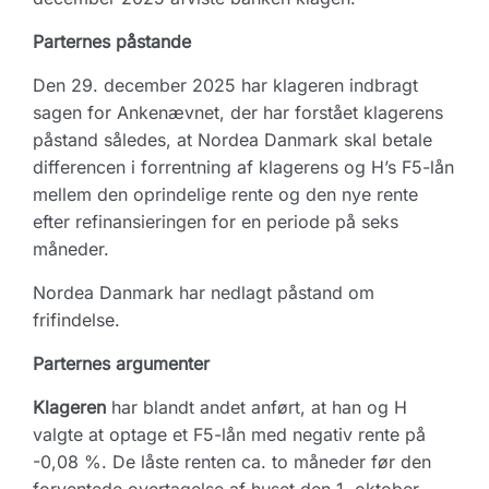
Parternes påstande
Den 29. december 2025 har klageren indbragt
sagen for Ankenævnet, der har forstået klagerens
påstand således, at Nordea Danmark skal betale
differencen i forrentning af klagerens og H’s F5-lån
mellem den oprindelige rente og den nye rente
efter refinansieringen for en periode på seks
måneder.
Nordea Danmark har nedlagt påstand om
frifindelse.
Parternes argumenter
Klageren
har blandt andet anført, at han og H
valgte at optage et F5-lån med negativ rente på
-0,08 %. De låste renten ca. to måneder før den