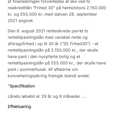
at finansieringen forventedes at ske ved to
realkreditlån ”Frihed 30” på henholdsvis 2.150.000
kr. og 555.000 kr. med datoen 28. september
2021 angivet.
Den 6. august 2021 rentesikrede parret to
rentetilpasningslån med variabel rente og
afdragsfrihed i op til 30 år (”S5 Frihed30”) - et
rentetilpasningslån på 2.150.000 kr., der skulle
have pant i den nyopførte bolig og et
rentetilpasningslån på 555.000 kr., der skulle have
pant i sommerhuset. Af aftalerne om
konverteringssikring fremgik blandt andet:
”
Specifikation
Lånets løbetid er 29 år og 6 måneder. …
Effektuering