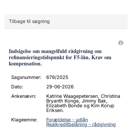
Tilbage til søgning
Indsigelse om mangelfuld rådgivning om
refinansieringstidspunkt for F5-lån. Krav om
kompensation.
Sagsnummer:
679/2025
Dato:
29-06-2026
Ankenævn:
Katrine Waagepetersen, Christina
Bryanth Konge, Jimmy Bak,
Elizabeth Bonde og Kim Korup
Eriksen.
Klageemne:
Forældelse - udlån
Realkreditbelåning - rådgivning