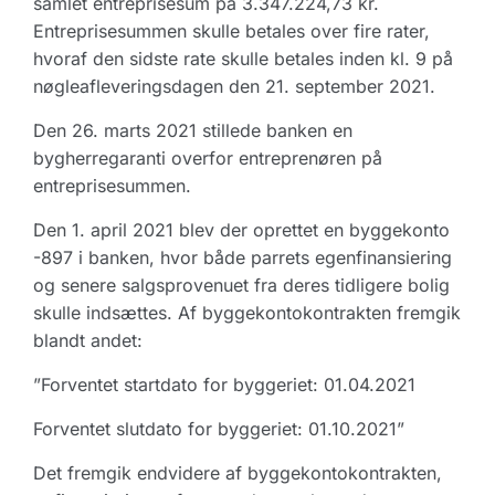
samlet entreprisesum på 3.347.224,73 kr.
Entreprisesummen skulle betales over fire rater,
hvoraf den sidste rate skulle betales inden kl. 9 på
nøgleafleveringsdagen den 21. september 2021.
Den 26. marts 2021 stillede banken en
bygherregaranti overfor entreprenøren på
entreprisesummen.
Den 1. april 2021 blev der oprettet en byggekonto
-897 i banken, hvor både parrets egenfinansiering
og senere salgsprovenuet fra deres tidligere bolig
skulle indsættes. Af byggekontokontrakten fremgik
blandt andet:
”Forventet startdato for byggeriet: 01.04.2021
Forventet slutdato for byggeriet: 01.10.2021”
Det fremgik endvidere af byggekontokontrakten,