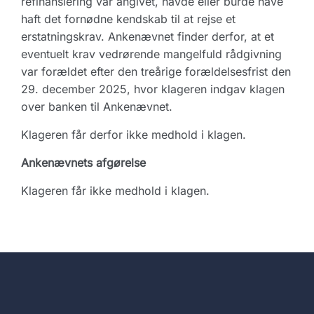
refinansiering var angivet, havde eller burde have
haft det fornødne kendskab til at rejse et
erstatningskrav. Ankenævnet finder derfor, at et
eventuelt krav vedrørende mangelfuld rådgivning
var forældet efter den treårige forældelsesfrist den
29. december 2025, hvor klageren indgav klagen
over banken til Ankenævnet.
Klageren får derfor ikke medhold i klagen.
Ankenævnets afgørelse
Klageren får ikke medhold i klagen.