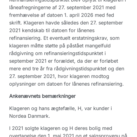
låneafregningerne af 27. september 2021 med
fremhævelse af datoen 1. april 2026 med fed
skrift. Klageren havde således den 27. september
2021 kendskab til datoen for lånenes
refinansiering. Et eventuelt erstatningskrav, som
klageren måtte støtte på påstået mangelfuld
rådgivning om refinansieringstidspunktet i
september 2021 er forældet, da der er forløbet
mere end tre år fra rådgivningstidspunktet og den
27. september 2021, hvor klageren modtog
oplysninger om datoen for lånenes refinansiering.
Ankenævnets bemærkninger
Klageren og hans ægtefælle, H, var kunder i
Nordea Danmark.
I 2021 solgte klageren og H deres bolig med
overtagelse den 1. maj 2021 og et salgsprovenu på