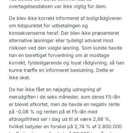
overtagelsesdatoen var ikke vigtig for dem.
De blev ikke korrekt informeret af boligrådgiveren
om tidspunktet for udbetalingen og
konsekvenserne heraf. Der blev ikke præsenteret
alternative løsninger eller tydeligt advaret mod
risikoen ved den valgte løsning. Som kunde havde
han en berettiget forventning om at modtage
korrekt, fyldestgørende og loyal rådgivning, så han
kunne træffe en informeret beslutning. Dette er
ikke sket.
De har ikke fået en nøjagtig udregning af
merudgiften i de seks måneder, som deres F5-lån
er blevet afkortet, men de havde en negativ rente
på -0,08 % og renten på et F5-lån med
afdragsfrihed ser i dag ud til at være 2,66 %,
hvilket betyder en forskel på 2,74 % af 2.800.000