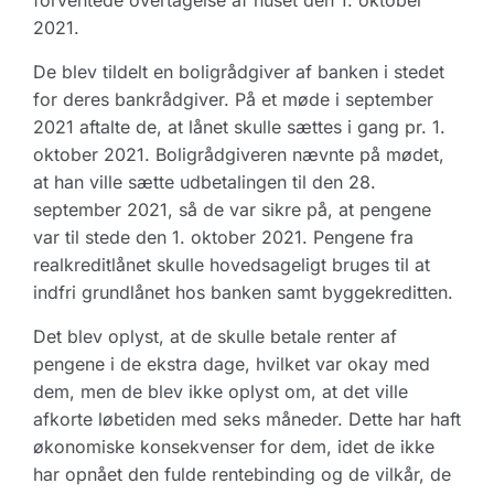
forventede overtagelse af huset den 1. oktober
2021.
De blev tildelt en boligrådgiver af banken i stedet
for deres bankrådgiver. På et møde i september
2021 aftalte de, at lånet skulle sættes i gang pr. 1.
oktober 2021. Boligrådgiveren nævnte på mødet,
at han ville sætte udbetalingen til den 28.
september 2021, så de var sikre på, at pengene
var til stede den 1. oktober 2021. Pengene fra
realkreditlånet skulle hovedsageligt bruges til at
indfri grundlånet hos banken samt byggekreditten.
Det blev oplyst, at de skulle betale renter af
pengene i de ekstra dage, hvilket var okay med
dem, men de blev ikke oplyst om, at det ville
afkorte løbetiden med seks måneder. Dette har haft
økonomiske konsekvenser for dem, idet de ikke
har opnået den fulde rentebinding og de vilkår, de