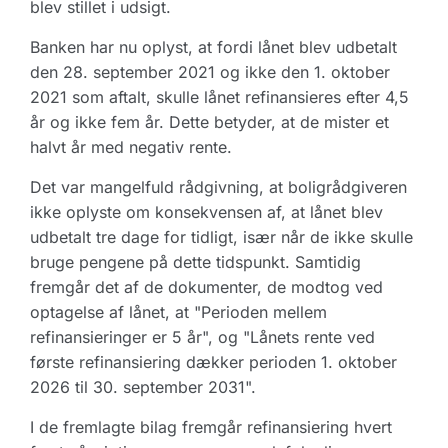
blev stillet i udsigt.
Banken har nu oplyst, at fordi lånet blev udbetalt
den 28. september 2021 og ikke den 1. oktober
2021 som aftalt, skulle lånet refinansieres efter 4,5
år og ikke fem år. Dette betyder, at de mister et
halvt år med negativ rente.
Det var mangelfuld rådgivning, at boligrådgiveren
ikke oplyste om konsekvensen af, at lånet blev
udbetalt tre dage for tidligt, især når de ikke skulle
bruge pengene på dette tidspunkt. Samtidig
fremgår det af de dokumenter, de modtog ved
optagelse af lånet, at "Perioden mellem
refinansieringer er 5 år", og "Lånets rente ved
første refinansiering dækker perioden 1. oktober
2026 til 30. september 2031".
I de fremlagte bilag fremgår refinansiering hvert