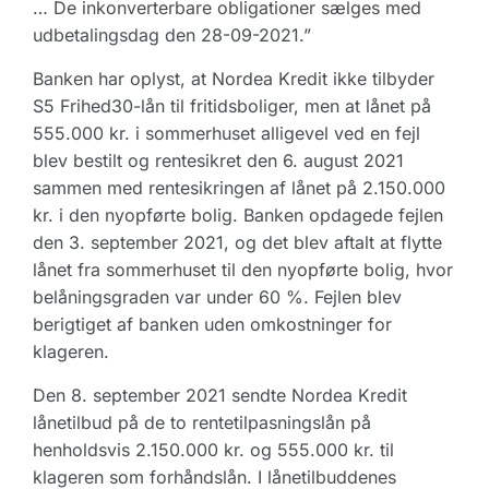
… De inkonverterbare obligationer sælges med
udbetalingsdag den 28-09-2021.”
Banken har oplyst, at Nordea Kredit ikke tilbyder
S5 Frihed30-lån til fritidsboliger, men at lånet på
555.000 kr. i sommerhuset alligevel ved en fejl
blev bestilt og rentesikret den 6. august 2021
sammen med rentesikringen af lånet på 2.150.000
kr. i den nyopførte bolig. Banken opdagede fejlen
den 3. september 2021, og det blev aftalt at flytte
lånet fra sommerhuset til den nyopførte bolig, hvor
belåningsgraden var under 60 %. Fejlen blev
berigtiget af banken uden omkostninger for
klageren.
Den 8. september 2021 sendte Nordea Kredit
lånetilbud på de to rentetilpasningslån på
henholdsvis 2.150.000 kr. og 555.000 kr. til
klageren som forhåndslån. I lånetilbuddenes