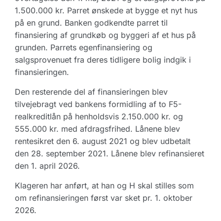
1.500.000 kr. Parret ønskede at bygge et nyt hus
på en grund. Banken godkendte parret til
finansiering af grundkøb og byggeri af et hus på
grunden. Parrets egenfinansiering og
salgsprovenuet fra deres tidligere bolig indgik i
finansieringen.
Den resterende del af finansieringen blev
tilvejebragt ved bankens formidling af to F5-
realkreditlån på henholdsvis 2.150.000 kr. og
555.000 kr. med afdragsfrihed. Lånene blev
rentesikret den 6. august 2021 og blev udbetalt
den 28. september 2021. Lånene blev refinansieret
den 1. april 2026.
Klageren har anført, at han og H skal stilles som
om refinansieringen først var sket pr. 1. oktober
2026.