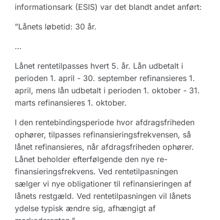
informationsark (ESIS) var det blandt andet anført:
”Lånets løbetid: 30 år.
…
Lånet rentetilpasses hvert 5. år. Lån udbetalt i
perioden 1. april - 30. september refinansieres 1.
april, mens lån udbetalt i perioden 1. oktober - 31.
marts refinansieres 1. oktober.
I den rentebindingsperiode hvor afdragsfriheden
ophører, tilpasses refinansieringsfrekvensen, så
lånet refinansieres, når afdragsfriheden ophører.
Lånet beholder efterfølgende den nye re-
finansieringsfrekvens. Ved rentetilpasningen
sælger vi nye obligationer til refinansieringen af
lånets restgæld. Ved rentetilpasningen vil lånets
ydelse typisk ændre sig, afhængigt af