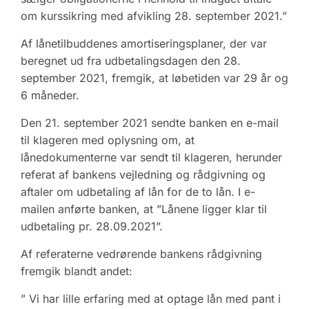
om kurssikring med afvikling 28. september 2021.”
Af
lånetilbuddenes amortiseringsplaner, der var
beregnet ud fra udbetalingsdagen den 28.
september 2021, fremgik, at løbetiden var 29 år og
6 måneder.
Den 21. september 2021 sendte banken en e-mail
til klageren med oplysning om, at
lånedokumenterne var sendt til klageren, herunder
referat af bankens vejledning og rådgivning og
aftaler om udbetaling af lån for de to lån. I e-
mailen anførte banken, at ”Lånene ligger klar til
udbetaling pr. 28.09.2021”.
Af referaterne vedrørende bankens rådgivning
fremgik blandt andet:
” Vi har lille erfaring med at optage lån med pant i