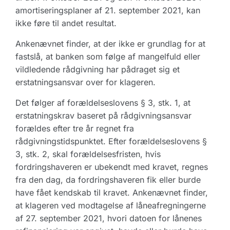
amortiseringsplaner af 21. september 2021, kan
ikke føre til andet resultat.
Ankenævnet finder, at der ikke er grundlag for at
fastslå, at banken som følge af mangelfuld eller
vildledende rådgivning har pådraget sig et
erstatningsansvar over for klageren.
Det følger af forældelseslovens § 3, stk. 1, at
erstatningskrav baseret på rådgivningsansvar
forældes efter tre år regnet fra
rådgivningstidspunktet. Efter forældelseslovens §
3, stk. 2, skal forældelsesfristen, hvis
fordringshaveren er ubekendt med kravet, regnes
fra den dag, da fordringshaveren fik eller burde
have fået kendskab til kravet. Ankenævnet finder,
at klageren ved modtagelse af låneafregningerne
af 27. september 2021, hvori datoen for lånenes