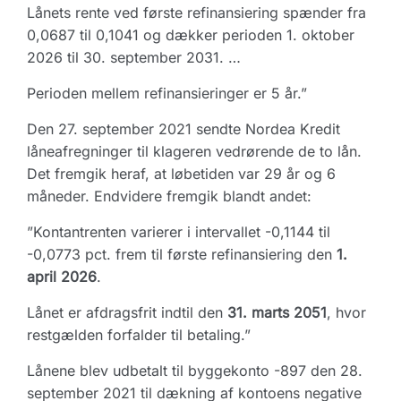
Lånets rente ved første refinansiering spænder fra
0,0687 til 0,1041 og dækker perioden 1. oktober
2026 til 30. september 2031. …
Perioden mellem refinansieringer er 5 år.”
Den 27. september 2021 sendte Nordea Kredit
låneafregninger til klageren vedrørende de to lån.
Det fremgik heraf, at løbetiden var 29 år og 6
måneder. Endvidere fremgik blandt andet:
”Kontantrenten varierer i intervallet -0,1144 til
-0,0773 pct. frem til første refinansiering den
1.
april 2026
.
Lånet er afdragsfrit indtil den
31. marts 2051
, hvor
restgælden forfalder til betaling.”
Lånene blev udbetalt til byggekonto -897 den 28.
september 2021 til dækning af kontoens negative