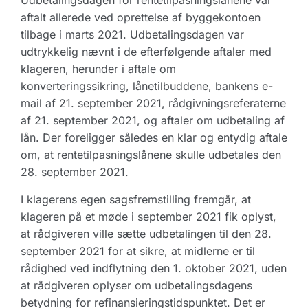
Udbetalingsdagen for rentetilpasningslånene var
aftalt allerede ved oprettelse af byggekontoen
tilbage i marts 2021. Udbetalingsdagen var
udtrykkelig nævnt i de efterfølgende aftaler med
klageren, herunder i aftale om
konverteringssikring, lånetilbuddene, bankens e-
mail af 21. september 2021, rådgivningsreferaterne
af 21. september 2021, og aftaler om udbetaling af
lån. Der foreligger således en klar og entydig aftale
om, at rentetilpasningslånene skulle udbetales den
28. september 2021.
I klagerens egen sagsfremstilling fremgår, at
klageren på et møde i september 2021 fik oplyst,
at rådgiveren ville sætte udbetalingen til den 28.
september 2021 for at sikre, at midlerne er til
rådighed ved indflytning den 1. oktober 2021, uden
at rådgiveren oplyser om udbetalingsdagens
betydning for refinansieringstidspunktet. Det er