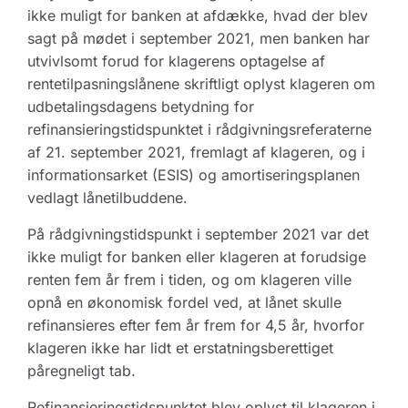
ikke muligt for banken at afdække, hvad der blev
sagt på mødet i september 2021, men banken har
utvivlsomt forud for klagerens optagelse af
rentetilpasningslånene skriftligt oplyst klageren om
udbetalingsdagens betydning for
refinansieringstidspunktet i rådgivningsreferaterne
af 21. september 2021, fremlagt af klageren, og i
informationsarket (ESIS) og amortiseringsplanen
vedlagt lånetilbuddene.
På rådgivningstidspunkt i september 2021 var det
ikke muligt for banken eller klageren at forudsige
renten fem år frem i tiden, og om klageren ville
opnå en økonomisk fordel ved, at lånet skulle
refinansieres efter fem år frem for 4,5 år, hvorfor
klageren ikke har lidt et erstatningsberettiget
påregneligt tab.
Refinansieringstidspunktet blev oplyst til klageren i