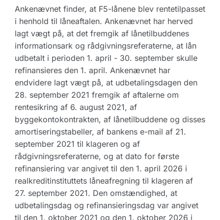
Ankenævnet finder, at F5-lånene blev rentetilpasset
i henhold til låneaftalen. Ankenævnet har herved
lagt vægt på, at det fremgik af lånetilbuddenes
informationsark og rådgivningsreferaterne, at lån
udbetalt i perioden 1. april - 30. september skulle
refinansieres den 1. april. Ankenævnet har
endvidere lagt vægt på, at udbetalingsdagen den
28. september 2021 fremgik af aftalerne om
rentesikring af 6. august 2021, af
byggekontokontrakten, af lånetilbuddene og disses
amortiseringstabeller, af bankens e-mail af 21.
september 2021 til klageren og af
rådgivningsreferaterne, og at dato for første
refinansiering var angivet til den 1. april 2026 i
realkreditinstituttets låneafregning til klageren af
27. september 2021. Den omstændighed, at
udbetalingsdag og refinansieringsdag var angivet
til den 1. oktober 2021 og den 1. oktober 2026 i