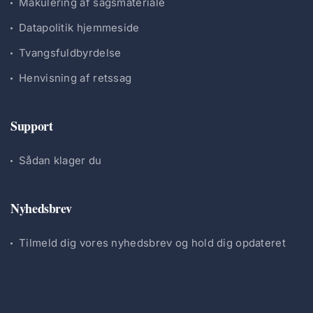
Makulering af sagsmateriale
Datapolitik hjemmeside
Tvangsfuldbyrdelse
Henvisning af retssag
Support
Sådan klager du
Nyhedsbrev
Tilmeld dig vores nyhedsbrev og hold dig opdateret