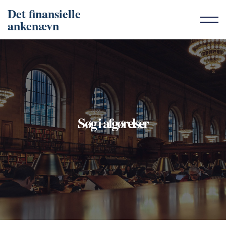
Det finansielle
ankenævn
Søg i afgørelser